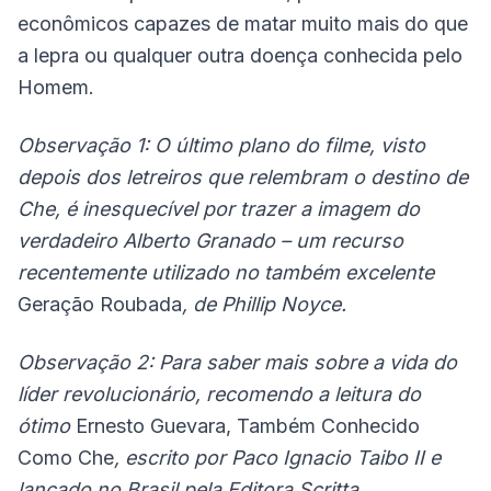
econômicos capazes de matar muito mais do que
a lepra ou qualquer outra doença conhecida pelo
Homem.
Observação 1: O último plano do filme, visto
depois dos letreiros que relembram o destino de
Che, é inesquecível por trazer a imagem do
verdadeiro Alberto Granado – um recurso
recentemente utilizado no também excelente
Geração Roubada
, de Phillip Noyce.
Observação 2: Para saber mais sobre a vida do
líder revolucionário, recomendo a leitura do
ótimo
Ernesto Guevara, Também Conhecido
Como Che
, escrito por Paco Ignacio Taibo II e
lançado no Brasil pela Editora Scritta
.