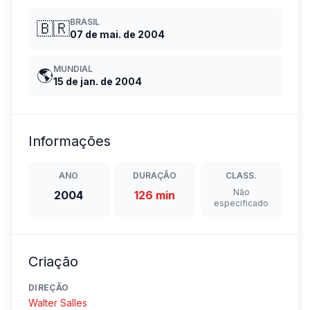
BRASIL
🇧🇷
07 de mai. de 2004
MUNDIAL
🌎
15 de jan. de 2004
Informações
ANO
DURAÇÃO
CLASS.
Não
2004
126 min
especificado
Criação
DIREÇÃO
Walter Salles