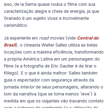
isso, de la Serna quase rouba o filme com sua
caracterização alegre e cheia de energia, já que
Granado é um sujeito vivaz e incrivelmente
carismático.
Já experiente em
road movies
(vide
Central do
Brasil
), o cineasta Walter Salles utiliza as belas
locações com a máxima eficiência, transformando
a própria América Latina em um personagem do
filme (e a fotografia de Eric Gautier é de tirar o
fôlego). E o que é ainda melhor: Salles também
guia o espectador com segurança através da
jornada
interior
de seus personagens, alterando o
tom da narrativa (que se torna menos `leve`) à
medida em que os viajantes vão travando contato
com a pobreza do continente (e a utilização de