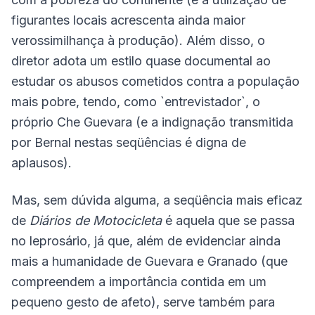
figurantes locais acrescenta ainda maior
verossimilhança à produção). Além disso, o
diretor adota um estilo quase documental ao
estudar os abusos cometidos contra a população
mais pobre, tendo, como `entrevistador`, o
próprio Che Guevara (e a indignação transmitida
por Bernal nestas seqüências é digna de
aplausos).
Mas, sem dúvida alguma, a seqüência mais eficaz
de
Diários de Motocicleta
é aquela que se passa
no leprosário, já que, além de evidenciar ainda
mais a humanidade de Guevara e Granado (que
compreendem a importância contida em um
pequeno gesto de afeto), serve também para