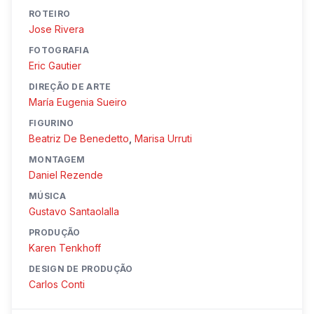
ROTEIRO
Jose Rivera
FOTOGRAFIA
Eric Gautier
DIREÇÃO DE ARTE
María Eugenia Sueiro
FIGURINO
Beatriz De Benedetto
,
Marisa Urruti
MONTAGEM
Daniel Rezende
MÚSICA
Gustavo Santaolalla
PRODUÇÃO
Karen Tenkhoff
DESIGN DE PRODUÇÃO
Carlos Conti