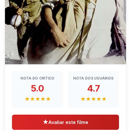
NOTA DO CRÍTICO
NOTA DOS USUÁRIOS
5.0
4.7
★★★★★
★★★★★
★
Avaliar este filme