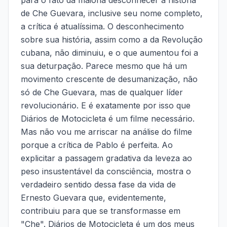
para o fato da maioria desconhecer a história
de Che Guevara, inclusive seu nome completo,
a crítica é atualíssima. O desconhecimento
sobre sua história, assim como a da Revolução
cubana, não diminuiu, e o que aumentou foi a
sua deturpação. Parece mesmo que há um
movimento crescente de desumanização, não
só de Che Guevara, mas de qualquer líder
revolucionário. E é exatamente por isso que
Diários de Motocicleta é um filme necessário.
Mas não vou me arriscar na análise do filme
porque a crítica de Pablo é perfeita. Ao
explicitar a passagem gradativa da leveza ao
peso insustentável da consciência, mostra o
verdadeiro sentido dessa fase da vida de
Ernesto Guevara que, evidentemente,
contribuiu para que se transformasse em
"Che". Diários de Motocicleta é um dos meus