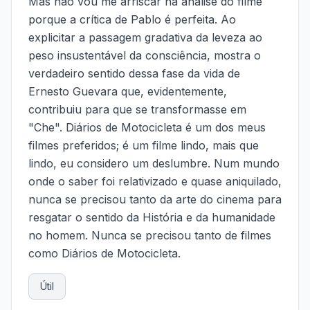
Mas não vou me arriscar na análise do filme
porque a crítica de Pablo é perfeita. Ao
explicitar a passagem gradativa da leveza ao
peso insustentável da consciência, mostra o
verdadeiro sentido dessa fase da vida de
Ernesto Guevara que, evidentemente,
contribuiu para que se transformasse em
"Che". Diários de Motocicleta é um dos meus
filmes preferidos; é um filme lindo, mais que
lindo, eu considero um deslumbre. Num mundo
onde o saber foi relativizado e quase aniquilado,
nunca se precisou tanto da arte do cinema para
resgatar o sentido da História e da humanidade
no homem. Nunca se precisou tanto de filmes
como Diários de Motocicleta.
Útil