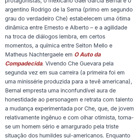
protagonistas, o mexicano Gael García Bernal e o
argentino Rodrigo de la Serna (primo em segundo
grau do verdadeiro Che) estabelecem uma ótima
dinâmica entre Ernesto e Alberto – e a agilidade
na troca de diálogos lembra, em certos
momentos, a química entre Selton Mello e
Matheus Nachtergaele em
O Auto da
Compadecida
. Vivendo Che Guevara pela
segunda vez em sua carreira (a primeira foi em
uma minissérie produzida para a tevê americana),
Bernal empresta uma inconfundível aura de
honestidade ao personagem e retrata com talento
a mudança experimentada por Che, que, de jovem
relativamente ingênuo e com olhar otimista, torna-
se um homem sério e amargurado pela triste
situação dos humildes sul-americanos. Enquanto