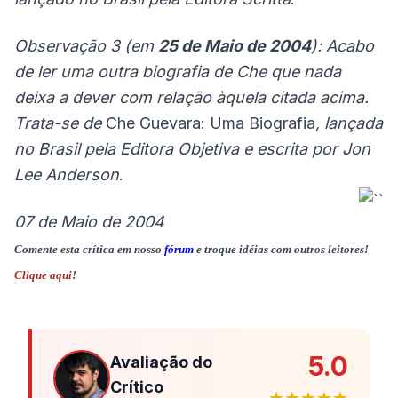
Observação 3 (em
25 de Maio de 2004
): Acabo
de ler uma outra biografia de Che que nada
deixa a dever com relação àquela citada acima.
Trata-se de
Che Guevara: Uma Biografia
, lançada
no Brasil pela Editora Objetiva e escrita por
Jon
Lee Anderson
.
07 de Maio de 2004
Comente esta crítica em nosso
fórum
e troque idéias com outros leitores!
Clique aqui
!
5.0
Avaliação do
Crítico