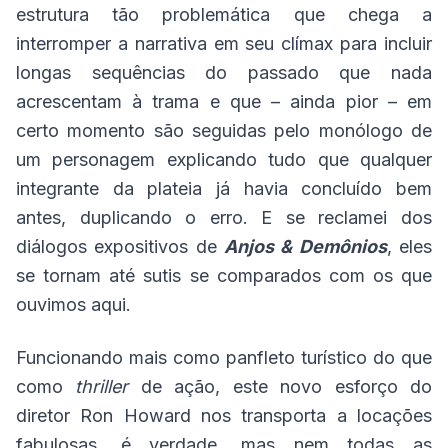
estrutura tão problemática que chega a
interromper a narrativa em seu clímax para incluir
longas sequências do passado que nada
acrescentam à trama e que – ainda pior – em
certo momento são seguidas pelo monólogo de
um personagem explicando tudo que qualquer
integrante da plateia já havia concluído bem
antes, duplicando o erro. E se reclamei dos
diálogos expositivos de
Anjos & Demônios
, eles
se tornam até sutis se comparados com os que
ouvimos aqui.
Funcionando mais como panfleto turístico do que
como
thriller
de ação, este novo esforço do
diretor Ron Howard nos transporta a locações
fabulosas, é verdade, mas nem todas as