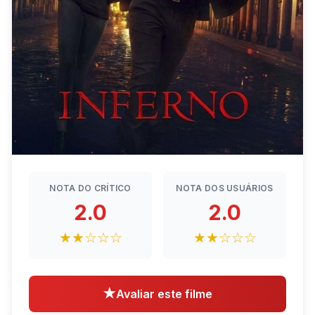
NOTA DO CRÍTICO
NOTA DOS USUÁRIOS
2.0
2.0
★★☆☆☆
★★☆☆☆
★
Avaliar este filme