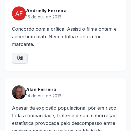
Andrielly Ferreira
16 de out. de 2016
Concordo com a crítica. Assisti o filme ontem e
achei bem blah. Nem a trilha sonora foi
marcante.
Útil
Alan Ferreira
14 de out. de 2016
Apesar da explosão populacional pôr em risco
toda a humanidade, trata-se de uma aberração
estatística provocada pelo descompasso entre
medicina moderna e valores da Idade do