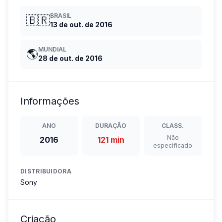
BRASIL
🇧🇷
13 de out. de 2016
MUNDIAL
🌎
28 de out. de 2016
Informações
ANO
DURAÇÃO
CLASS.
Não
2016
121 min
especificado
DISTRIBUIDORA
Sony
Criação