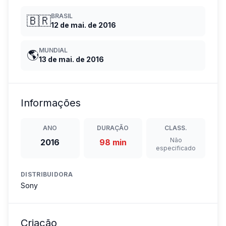
BRASIL
🇧🇷
12 de mai. de 2016
MUNDIAL
🌎
13 de mai. de 2016
Informações
ANO
DURAÇÃO
CLASS.
Não
2016
98 min
especificado
DISTRIBUIDORA
Sony
Criação