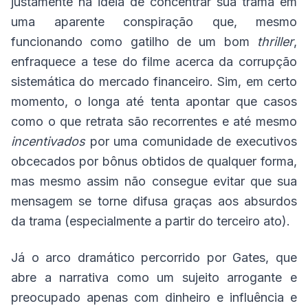
justamente na ideia de concentrar sua trama em
uma aparente conspiração que, mesmo
funcionando como gatilho de um bom
thriller
,
enfraquece a tese do filme acerca da corrupção
sistemática do mercado financeiro. Sim, em certo
momento, o longa até tenta apontar que casos
como o que retrata são recorrentes e até mesmo
incentivados
por uma comunidade de executivos
obcecados por bônus obtidos de qualquer forma,
mas mesmo assim não consegue evitar que sua
mensagem se torne difusa graças aos absurdos
da trama (especialmente a partir do terceiro ato).
Já o arco dramático percorrido por Gates, que
abre a narrativa como um sujeito arrogante e
preocupado apenas com dinheiro e influência e