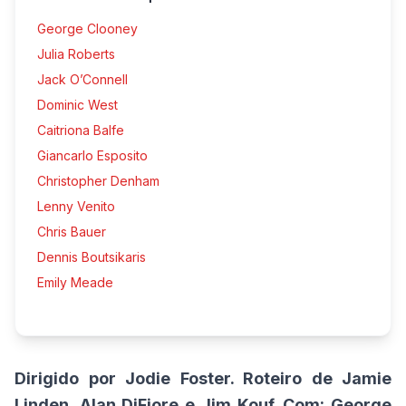
George Clooney
Julia Roberts
Jack O’Connell
Dominic West
Caitriona Balfe
Giancarlo Esposito
Christopher Denham
Lenny Venito
Chris Bauer
Dennis Boutsikaris
Emily Meade
Dirigido por Jodie Foster. Roteiro de Jamie
Linden, Alan DiFiore e Jim Kouf. Com: George