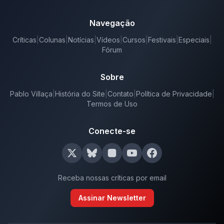
Navegação
Críticas
|
Colunas
|
Notícias
|
Vídeos
|
Cursos
|
Festivais
|
Especiais
|
Fórum
Sobre
Pablo Villaça
|
História do Site
|
Contato
|
Política de Privacidade
|
Termos de Uso
Conecte-se
Receba nossas críticas por email
Assinar Newsletter