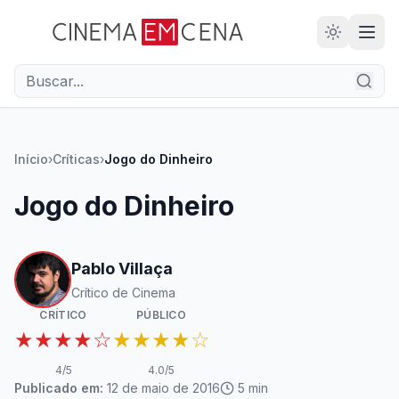
28
ANOS
Início
›
Críticas
›
Jogo do Dinheiro
Jogo do Dinheiro
Pablo Villaça
Crítico de Cinema
CRÍTICO
PÚBLICO
★★★★☆
★★★★☆
4
/5
4.0
/5
Publicado em:
12 de maio de 2016
5
min