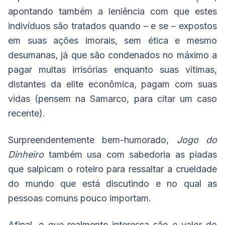
apontando também a leniência com que estes
indivíduos são tratados quando – e se – expostos
em suas ações imorais, sem ética e mesmo
desumanas, já que são condenados no máximo a
pagar multas irrisórias enquanto suas vítimas,
distantes da elite econômica, pagam com suas
vidas (pensem na Samarco, para citar um caso
recente).
Surpreendentemente bem-humorado,
Jogo do
Dinheiro
também usa com sabedoria as piadas
que salpicam o roteiro para ressaltar a crueldade
do mundo que está discutindo e no qual as
pessoas comuns pouco importam.
Afinal, o que realmente interessa são o valor do