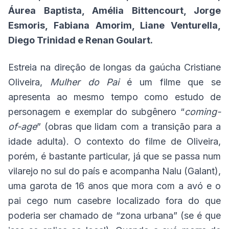
Áurea Baptista, Amélia Bittencourt, Jorge
Esmoris, Fabiana Amorim, Liane Venturella,
Diego Trinidad e Renan Goulart.
Estreia na direção de longas da gaúcha Cristiane
Oliveira,
Mulher do Pai
é um filme que se
apresenta ao mesmo tempo como estudo de
personagem e exemplar do subgênero “
coming-
of-age
” (obras que lidam com a transição para a
idade adulta). O contexto do filme de Oliveira,
porém, é bastante particular, já que se passa num
vilarejo no sul do país e acompanha Nalu (Galant),
uma garota de 16 anos que mora com a avó e o
pai cego num casebre localizado fora do que
poderia ser chamado de “zona urbana” (se é que