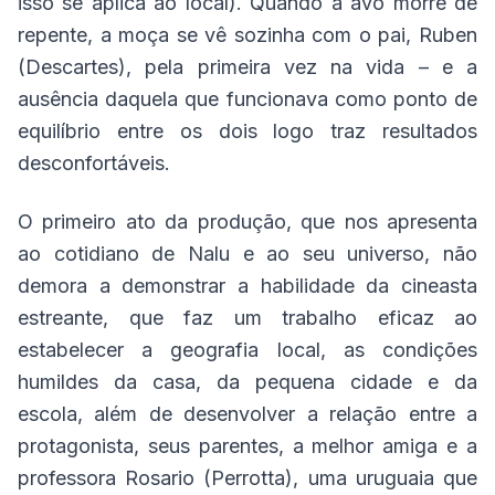
isso se aplica ao local). Quando a avó morre de
repente, a moça se vê sozinha com o pai, Ruben
(Descartes), pela primeira vez na vida – e a
ausência daquela que funcionava como ponto de
equilíbrio entre os dois logo traz resultados
desconfortáveis.
O primeiro ato da produção, que nos apresenta
ao cotidiano de Nalu e ao seu universo, não
demora a demonstrar a habilidade da cineasta
estreante, que faz um trabalho eficaz ao
estabelecer a geografia local, as condições
humildes da casa, da pequena cidade e da
escola, além de desenvolver a relação entre a
protagonista, seus parentes, a melhor amiga e a
professora Rosario (Perrotta), uma uruguaia que