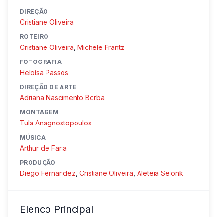
DIREÇÃO
Cristiane Oliveira
ROTEIRO
Cristiane Oliveira
,
Michele Frantz
FOTOGRAFIA
Heloísa Passos
DIREÇÃO DE ARTE
Adriana Nascimento Borba
MONTAGEM
Tula Anagnostopoulos
MÚSICA
Arthur de Faria
PRODUÇÃO
Diego Fernández
,
Cristiane Oliveira
,
Aletéia Selonk
Elenco Principal