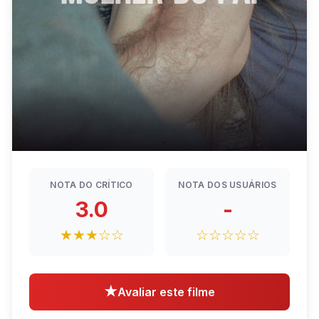
NOTA DO CRÍTICO
NOTA DOS USUÁRIOS
3.0
-
★★★☆☆
☆☆☆☆☆
★
Avaliar este filme