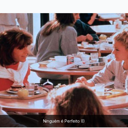
Ninguém é Perfeito (I)