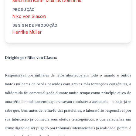
Mechthild Barth
,
Mathias Dombrink
PRODUÇÃO
Niko von Glasow
DESIGN DE PRODUÇÃO
Henrike Müller
Dirigido por Niko von Glasow.
Responsável por milhares de fetos abortados em todo o mundo e outros
tantos milhares de bebês nascidos com graves más formações congênitas, a
talidomida foi comercializada durante muito tempo como princípio ativo de
uma série de medicamentos que visavam combater a ansiedade – e hoje já se
sabe que, bem antes de retirá-lo das prateleiras, o laboratório responsável por
sua fabricação já conhecia seus efeitos teratogênicos, o que caracteriza um
crime digno de ser julgado por tribunais internacionais (a realidade, porém, é