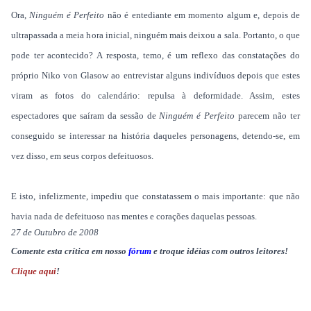
Ora,
Ninguém é Perfeito
não é entediante em momento algum e, depois de
ultrapassada a meia hora inicial, ninguém mais deixou a sala. Portanto, o que
pode ter acontecido? A resposta, temo, é um reflexo das constatações do
próprio Niko von Glasow ao entrevistar alguns indivíduos depois que estes
viram as fotos do calendário: repulsa à deformidade. Assim, estes
espectadores que saíram da sessão de
Ninguém é Perfeito
parecem não ter
conseguido se interessar na história daqueles personagens, detendo-se, em
vez disso, em seus corpos defeituosos.
E isto, infelizmente, impediu que constatassem o mais importante: que não
havia nada de defeituoso nas mentes e corações daquelas pessoas.
27 de Outubro de 2008
Comente esta crítica em nosso
fórum
e troque idéias com outros leitores!
Clique aqui
!