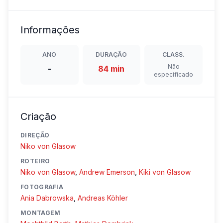
Informações
ANO
DURAÇÃO
CLASS.
Não
-
84 min
especificado
Criação
DIREÇÃO
Niko von Glasow
ROTEIRO
Niko von Glasow
,
Andrew Emerson
,
Kiki von Glasow
FOTOGRAFIA
Ania Dabrowska
,
Andreas Köhler
MONTAGEM