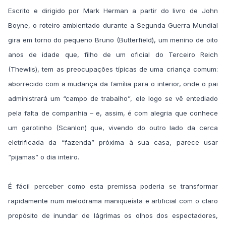
Escrito e dirigido por Mark Herman a partir do livro de John
Boyne, o roteiro ambientado durante a Segunda Guerra Mundial
gira em torno do pequeno Bruno (Butterfield), um menino de oito
anos de idade que, filho de um oficial do Terceiro Reich
(Thewlis), tem as preocupações típicas de uma criança comum:
aborrecido com a mudança da família para o interior, onde o pai
administrará um “campo de trabalho”, ele logo se vê entediado
pela falta de companhia – e, assim, é com alegria que conhece
um garotinho (Scanlon) que, vivendo do outro lado da cerca
eletrificada da “fazenda” próxima à sua casa, parece usar
“pijamas” o dia inteiro.
É fácil perceber como esta premissa poderia se transformar
rapidamente num melodrama maniqueísta e artificial com o claro
propósito de inundar de lágrimas os olhos dos espectadores,