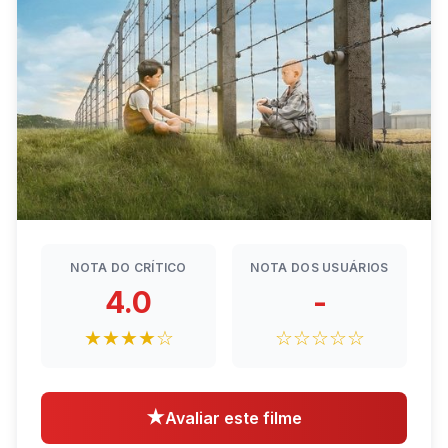
NOTA DO CRÍTICO
NOTA DOS USUÁRIOS
4.0
-
★★★★☆
☆☆☆☆☆
★
Avaliar este filme