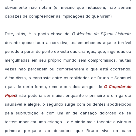
obviamente não notam (e, mesmo que notassem, não seriam
capazes de compreender as implicações do que viram).
Este, aliás, é o ponto-chave de
O Menino do Pijama Listrado
:
durante quase toda a narrativa, testemunhamos aquele terrível
período a partir do ponto de vista das crianças, que, ingênuas ou
mergulhadas em seu próprio mundo sem compromissos, muitas
vezes não percebem ou compreendem o que está ocorrendo.
Além disso, o contraste entre as realidades de Bruno e Schmuel
(que, de certa forma, remete aos dois amigos de
O Caçador de
Pipas
) não poderia ser maior: enquanto o primeiro é um garoto
saudável e alegre, o segundo surge com os dentes apodrecidos
pela subnutrição e com um ar de cansaço doloroso de se
testemunhar em uma criança – e é ainda mais tocante ouvir sua
primeira pergunta ao descobrir que Bruno vive na casa