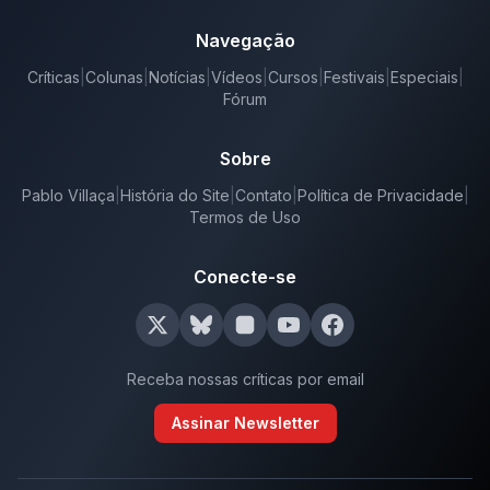
Navegação
Críticas
|
Colunas
|
Notícias
|
Vídeos
|
Cursos
|
Festivais
|
Especiais
|
Fórum
Sobre
Pablo Villaça
|
História do Site
|
Contato
|
Política de Privacidade
|
Termos de Uso
Conecte-se
Receba nossas críticas por email
Assinar Newsletter