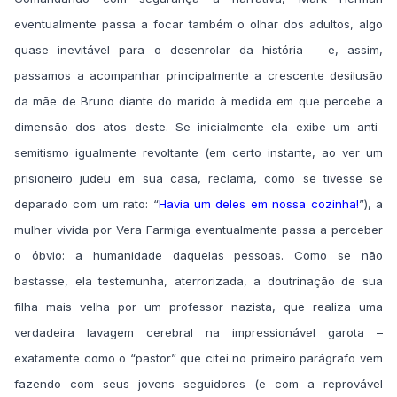
eventualmente passa a focar também o olhar dos adultos, algo
quase inevitável para o desenrolar da história – e, assim,
passamos a acompanhar principalmente a crescente desilusão
da mãe de Bruno diante do marido à medida em que percebe a
dimensão dos atos deste. Se inicialmente ela exibe um anti-
semitismo igualmente revoltante (em certo instante, ao ver um
prisioneiro judeu em sua casa, reclama, como se tivesse se
deparado com um rato: “
Havia um deles em nossa cozinha!
”), a
mulher vivida por Vera Farmiga eventualmente passa a perceber
o óbvio: a humanidade daquelas pessoas. Como se não
bastasse, ela testemunha, aterrorizada, a doutrinação de sua
filha mais velha por um professor nazista, que realiza uma
verdadeira lavagem cerebral na impressionável garota –
exatamente como o “pastor” que citei no primeiro parágrafo vem
fazendo com seus jovens seguidores (e com a reprovável