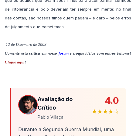
que os adultos que levam seus filhos para acompanhar sermões
de intolerância e ódio deveriam ter sempre em mente: no final
das contas, são nossos filhos quem pagam – e caro – pelos erros
de julgamento que cometemos.
12 de Dezembro de 2008
Comente esta crítica em nosso
fórum
e troque idéias com outros leitores!
Clique aqui
!
4.0
Avaliação do
Crítico
★★★★☆
Pablo Villaça
Durante a Segunda Guerra Mundial, uma