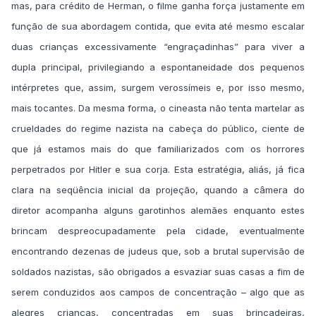
mas, para crédito de Herman, o filme ganha força justamente em
função de sua abordagem contida, que evita até mesmo escalar
duas crianças excessivamente “engraçadinhas” para viver a
dupla principal, privilegiando a espontaneidade dos pequenos
intérpretes que, assim, surgem verossímeis e, por isso mesmo,
mais tocantes. Da mesma forma, o cineasta não tenta martelar as
crueldades do regime nazista na cabeça do público, ciente de
que já estamos mais do que familiarizados com os horrores
perpetrados por Hitler e sua corja. Esta estratégia, aliás, já fica
clara na seqüência inicial da projeção, quando a câmera do
diretor acompanha alguns garotinhos alemães enquanto estes
brincam despreocupadamente pela cidade, eventualmente
encontrando dezenas de judeus que, sob a brutal supervisão de
soldados nazistas, são obrigados a esvaziar suas casas a fim de
serem conduzidos aos campos de concentração – algo que as
alegres crianças, concentradas em suas brincadeiras,