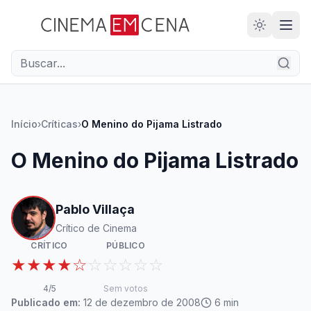
28
ANOS
Início
›
Críticas
›
O Menino do Pijama Listrado
O Menino do Pijama Listrado
Pablo Villaça
Crítico de Cinema
CRÍTICO
PÚBLICO
★★★★☆
☆☆☆☆☆
4
/5
Sem votos
Publicado em:
12 de dezembro de 2008
6
min