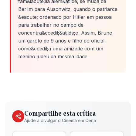
fam&iacute;lia alem&atilde; se muda de
Berlim para Auschwitz, quando o patriarca
&eacute; ordenado por Hitler em pessoa
para trabalhar no campo de
concentra&ccedil;&atilde;o. Assim, Bruno,
um garoto de 9 anos e filho do oficial,
come&ccedil;a uma amizade com um
menino judeu da mesma idade.
Compartilhe esta crítica
Ajude a divulgar o Cinema em Cena