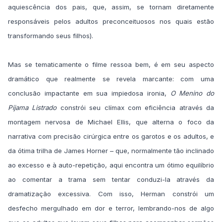
aquiescência dos pais, que, assim, se tornam diretamente
responsáveis pelos adultos preconceituosos nos quais estão
transformando seus filhos).
Mas se tematicamente o filme ressoa bem, é em seu aspecto
dramático que realmente se revela marcante: com uma
conclusão impactante em sua impiedosa ironia,
O Menino do
Pijama Listrado
constrói seu clímax com eficiência através da
montagem nervosa de Michael Ellis, que alterna o foco da
narrativa com precisão cirúrgica entre os garotos e os adultos, e
da ótima trilha de James Horner – que, normalmente tão inclinado
ao excesso e à auto-repetição, aqui encontra um ótimo equilíbrio
ao comentar a trama sem tentar conduzi-la através da
dramatização excessiva. Com isso, Herman constrói um
desfecho mergulhado em dor e terror, lembrando-nos de algo