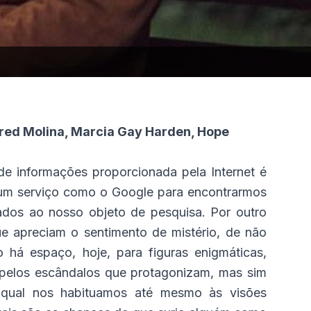
lfred Molina, Marcia Gay Harden, Hope
e informações proporcionada pela Internet é
 num serviço como o Google para encontrarmos
ados ao nosso objeto de pesquisa. Por outro
e apreciam o sentimento de mistério, de não
 há espaço, hoje, para figuras enigmáticas,
 pelos escândalos que protagonizam, mas sim
qual nos habituamos até mesmo às visões