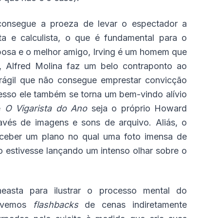
consegue a proeza de levar o espectador a
a e calculista, o que é fundamental para o
posa e o melhor amigo, Irving é um homem que
, Alfred Molina faz um belo contraponto ao
rágil que não consegue emprestar convicção
esso ele também se torna um bem-vindo alívio
de
O Vigarista do Ano
seja o próprio Howard
ravés de imagens e sons de arquivo. Aliás, o
conceber um plano no qual uma foto imensa de
o estivesse lançando um intenso olhar sobre o
easta para ilustrar o processo mental do
o vemos
flashbacks
de cenas indiretamente