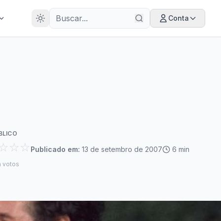
28
ANOS
Conta
BLICO
☆☆☆
Publicado em:
13 de setembro de 2007
6
min
 votos