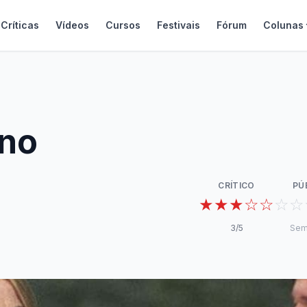
Críticas
Vídeos
Cursos
Festivais
Fórum
Colunas
Ano
CRÍTICO
PÚ
★★★☆☆
☆☆
3
/5
Sem