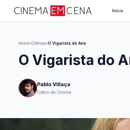
Início
Início
›
Críticas
›
O Vigarista do Ano
O Vigarista do 
Pablo Villaça
Crítico de Cinema