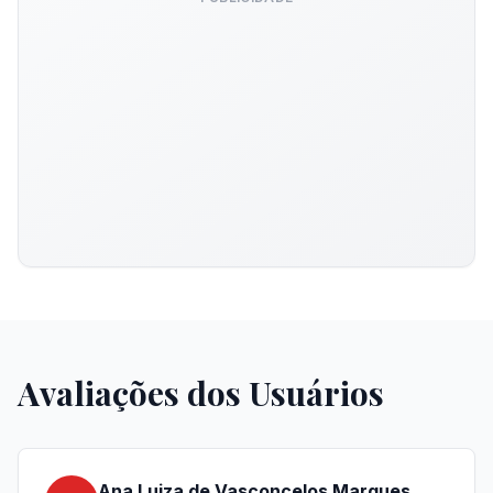
Avaliações dos Usuários
Ana Luiza de Vasconcelos Marques