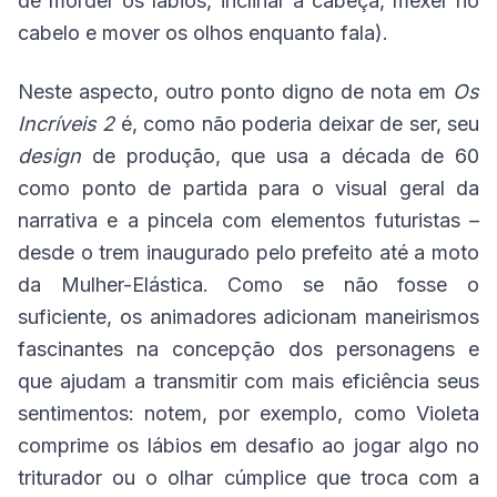
de morder os lábios, inclinar a cabeça, mexer no
cabelo e mover os olhos enquanto fala).
Neste aspecto, outro ponto digno de nota em
Os
Incríveis 2
é, como não poderia deixar de ser, seu
design
de produção, que usa a década de 60
como ponto de partida para o visual geral da
narrativa e a pincela com elementos futuristas –
desde o trem inaugurado pelo prefeito até a moto
da Mulher-Elástica. Como se não fosse o
suficiente, os animadores adicionam maneirismos
fascinantes na concepção dos personagens e
que ajudam a transmitir com mais eficiência seus
sentimentos: notem, por exemplo, como Violeta
comprime os lábios em desafio ao jogar algo no
triturador ou o olhar cúmplice que troca com a