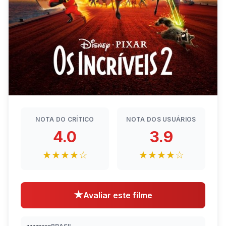
NOTA DO CRÍTICO
NOTA DOS USUÁRIOS
4.0
3.9
★★★★☆
★★★★☆
★
Avaliar este filme