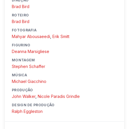
DIREÇÃO
Brad Bird
ROTEIRO
Brad Bird
FOTOGRAFIA
Mahyar Abousaeedi
,
Erik Smitt
FIGURINO
Deanna Marsigliese
MONTAGEM
Stephen Schaffer
MÚSICA
Michael Giacchino
PRODUÇÃO
John Walker
,
Nicole Paradis Grindle
DESIGN DE PRODUÇÃO
Ralph Eggleston