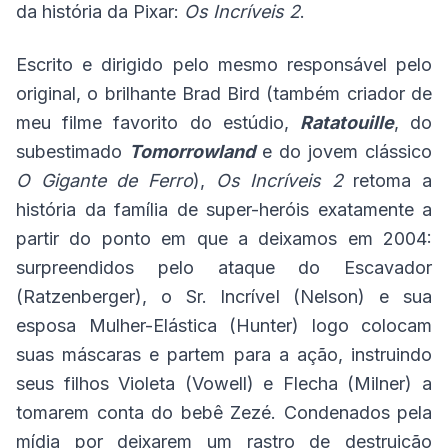
da história da Pixar:
Os Incríveis 2
.
Escrito e dirigido pelo mesmo responsável pelo
original, o brilhante Brad Bird (também criador de
meu filme favorito do estúdio,
Ratatouille
, do
subestimado
Tomorrowland
e do jovem clássico
O Gigante de Ferro
),
Os Incríveis 2
retoma a
história da família de super-heróis exatamente a
partir do ponto em que a deixamos em 2004:
surpreendidos pelo ataque do Escavador
(Ratzenberger), o Sr. Incrível (Nelson) e sua
esposa Mulher-Elástica (Hunter) logo colocam
suas máscaras e partem para a ação, instruindo
seus filhos Violeta (Vowell) e Flecha (Milner) a
tomarem conta do bebê Zezé. Condenados pela
mídia por deixarem um rastro de destruição