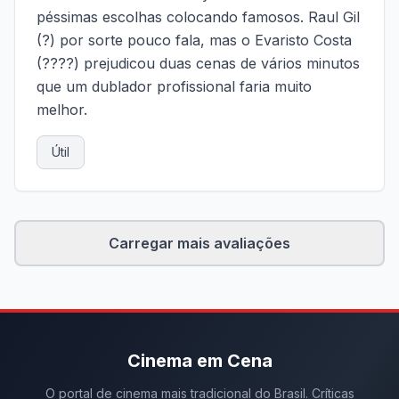
péssimas escolhas colocando famosos. Raul Gil
(?) por sorte pouco fala, mas o Evaristo Costa
(????) prejudicou duas cenas de vários minutos
que um dublador profissional faria muito
melhor.
Útil
Carregar mais avaliações
Cinema em Cena
O portal de cinema mais tradicional do Brasil. Críticas