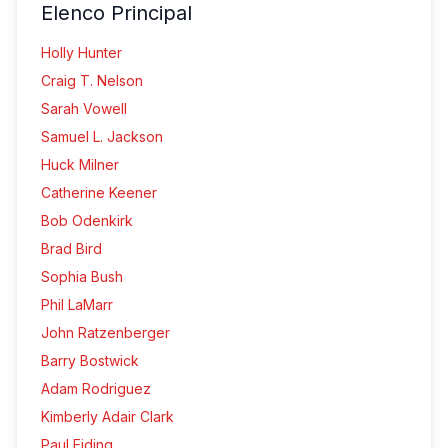
Elenco Principal
Holly Hunter
Craig T. Nelson
Sarah Vowell
Samuel L. Jackson
Huck Milner
Catherine Keener
Bob Odenkirk
Brad Bird
Sophia Bush
Phil LaMarr
John Ratzenberger
Barry Bostwick
Adam Rodriguez
Kimberly Adair Clark
Paul Eiding