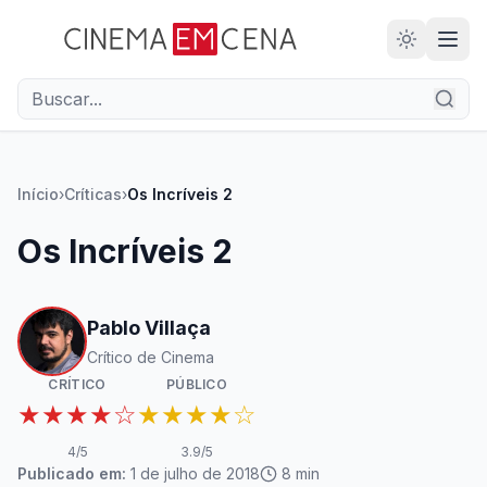
Início
›
Críticas
›
Os Incríveis 2
Os Incríveis 2
Pablo Villaça
Crítico de Cinema
CRÍTICO
PÚBLICO
★★★★☆
★★★★☆
4
/5
3.9
/5
Publicado em:
1 de julho de 2018
8
min