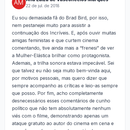
22 de jul. de 2018
Eu sou demasiada fã do Brad Bird, por isso,
nem pestanejei muito para assistir a
continuação dos Incríveis. E, após ouvir muitas
amigas feministas e que curtem cinema
comentando, tive ainda mais a “frenesi” de ver
a Mulher-Elástica brilhar como protagonista.
Ademais, a trilha sonora estava impecável. Sei
que talvez eu não seja muito bem-vinda aqui,
por motivos pessoais, mas quero dizer que
sempre acompanho as críticas e leio-as sempre
que posso. Por fim, acho completamente
desnecessários esses comentários de cunho
político que não tem absolutamente nenhum
viés com o filme, demonstrando apenas um
ataque gratuito ao autor do cinema em cena e