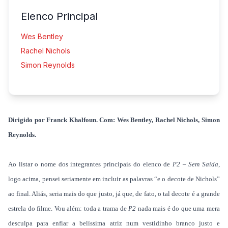
Elenco Principal
Wes Bentley
Rachel Nichols
Simon Reynolds
Dirigido por Franck Khalfoun. Com: Wes Bentley, Rachel Nichols, Simon
Reynolds.
Ao listar o nome dos integrantes principais do elenco de
P2 – Sem Saída
,
logo acima, pensei seriamente em incluir as palavras “e o decote de Nichols”
ao final. Aliás, seria mais do que justo, já que, de fato, o tal decote é a grande
estrela do filme. Vou além: toda a trama de
P2
nada mais é do que uma mera
desculpa para enfiar a belíssima atriz num vestidinho branco justo e