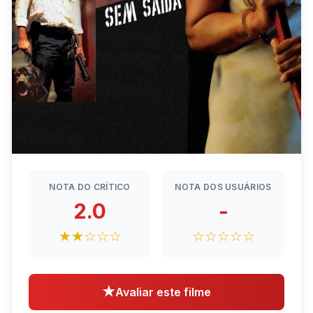
NOTA DO CRÍTICO
NOTA DOS USUÁRIOS
2.0
-
★★☆☆☆
☆☆☆☆☆
★
Avaliar este filme