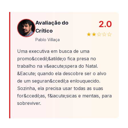
2.0
Avaliação do
Crítico
★★☆☆☆
Pablo Villaça
Uma executiva em busca de uma
promo&ccedil;&atilde;o fica presa no
trabalho na v&eacute;spera do Natal.
&Eacute; quando ela descobre ser o alvo
de um seguran&ccedil;a enlouquecido.
Sozinha, ela precisa usar todas as suas
for&ccedil;as, f&iacute;sicas e mentais, para
sobreviver.