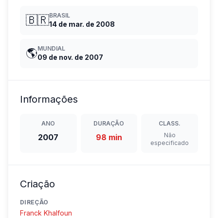
BRASIL
🇧🇷
14 de mar. de 2008
MUNDIAL
🌎
09 de nov. de 2007
Informações
ANO
DURAÇÃO
CLASS.
Não
2007
98 min
especificado
Criação
DIREÇÃO
Franck Khalfoun