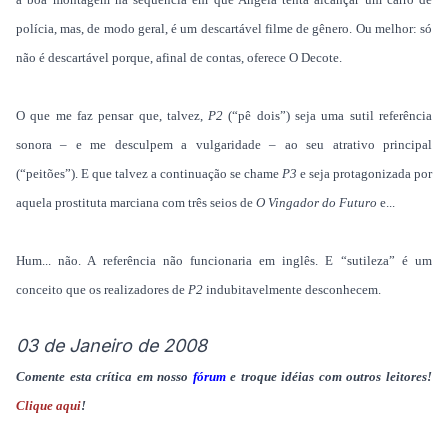
polícia, mas, de modo geral, é um descartável filme de gênero. Ou melhor: só
não é descartável porque, afinal de contas, oferece O Decote.
O que me faz pensar que, talvez,
P2
(“pê dois”) seja uma sutil referência
sonora – e me desculpem a vulgaridade – ao seu atrativo principal
(“peitões”). E que talvez a continuação se chame
P3
e seja protagonizada por
aquela prostituta marciana com três seios de
O Vingador do Futuro
e...
Hum... não. A referência não funcionaria
em inglês. E
“sutileza” é um
conceito que os realizadores de
P2
indubitavelmente desconhecem.
03 de Janeiro de 2008
Comente esta crítica em nosso
fórum
e troque idéias com outros leitores!
Clique aqui
!