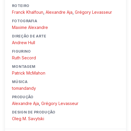
ROTEIRO
Franck Khalfoun
,
Alexandre Aja
,
Grégory Levasseur
FOTOGRAFIA
Maxime Alexandre
DIREÇÃO DE ARTE
Andrew Hull
FIGURINO
Ruth Secord
MONTAGEM
Patrick McMahon
MÚSICA
tomandandy
PRODUÇÃO
Alexandre Aja
,
Grégory Levasseur
DESIGN DE PRODUÇÃO
Oleg M. Savytski