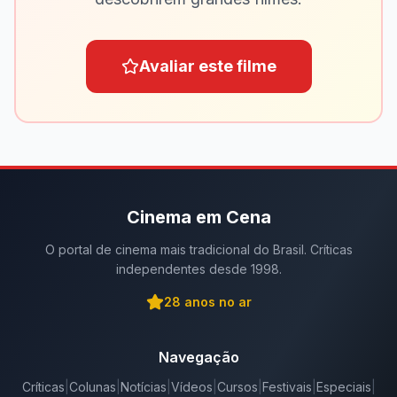
Avaliar este filme
Cinema em Cena
O portal de cinema mais tradicional do Brasil. Críticas
independentes desde 1998.
28
anos no ar
Navegação
Críticas
|
Colunas
|
Notícias
|
Vídeos
|
Cursos
|
Festivais
|
Especiais
|