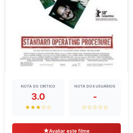
NOTA DO CRÍTICO
NOTA DOS USUÁRIOS
3.0
-
★★★☆☆
☆☆☆☆☆
★
Avaliar este filme