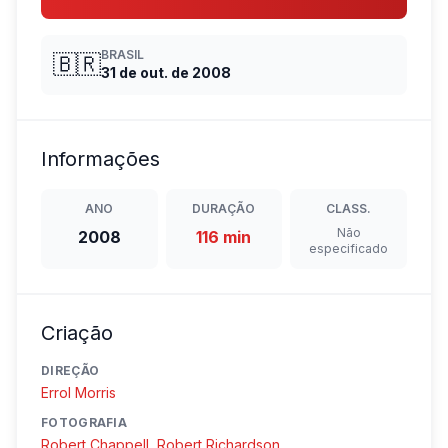
BRASIL
🇧🇷
31 de out. de 2008
Informações
ANO
DURAÇÃO
CLASS.
Não
2008
116 min
especificado
Criação
DIREÇÃO
Errol Morris
FOTOGRAFIA
Robert Chappell
,
Robert Richardson