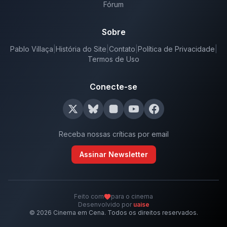
Fórum
Sobre
Pablo Villaça
|
História do Site
|
Contato
|
Política de Privacidade
|
Termos de Uso
Conecte-se
Receba nossas críticas por email
Assinar Newsletter
Feito com
para o cinema
Desenvolvido por
uaise
©
2026
Cinema em Cena. Todos os direitos reservados.