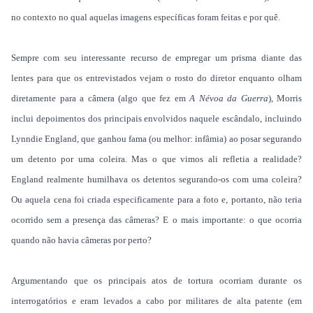
no contexto no qual aquelas imagens específicas foram feitas e por quê.
Sempre com seu interessante recurso de empregar um prisma diante das
lentes para que os entrevistados vejam o rosto do diretor enquanto olham
diretamente para a câmera (algo que fez
em
A Névoa
da Guerra
), Morris
inclui depoimentos dos principais envolvidos naquele escândalo, incluindo
Lynndie England, que ganhou fama (ou melhor: infâmia) ao posar segurando
um detento por uma coleira. Mas o que vimos ali refletia a realidade?
England realmente humilhava os detentos segurando-os com uma coleira?
Ou aquela cena foi criada especificamente para a foto e, portanto, não teria
ocorrido sem a presença das câmeras? E o mais importante: o que ocorria
quando não havia câmeras por perto?
Argumentando que os principais atos de tortura ocorriam durante os
interrogatórios e eram levados a cabo por militares de alta patente (em