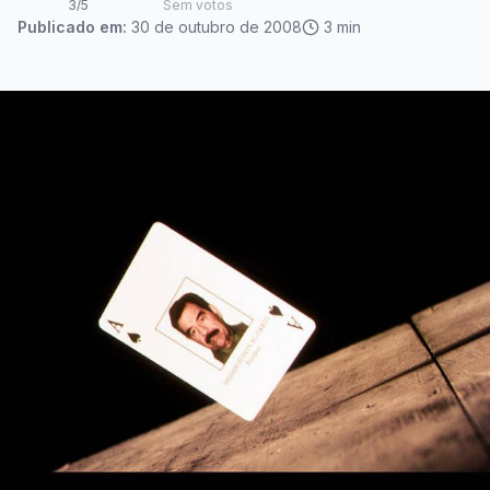
3
/5
Sem votos
Publicado em:
30 de outubro de 2008
3
min