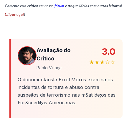
Comente esta crítica em nosso
fórum
e troque idéias com outros leitores!
Clique aqui
!
3.0
Avaliação do
Crítico
★★★☆☆
Pablo Villaça
O documentarista Errol Morris examina os
incidentes de tortura e abuso contra
suspeitos de terrorismo nas m&atilde;os das
For&ccedil;as Americanas.