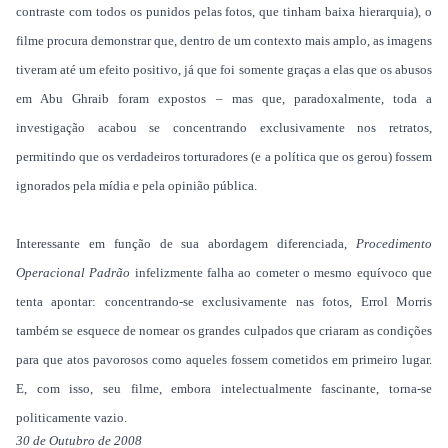
contraste com todos os punidos pelas fotos, que tinham baixa hierarquia), o
filme procura demonstrar que, dentro de um contexto mais amplo, as imagens
tiveram até um efeito positivo, já que foi somente graças a elas que os abusos
em Abu Ghraib
foram expostos – mas que, paradoxalmente, toda a
investigação acabou se concentrando exclusivamente nos retratos,
permitindo que os verdadeiros torturadores (e a política que os gerou) fossem
ignorados pela mídia e pela opinião pública.
Interessante em função de sua abordagem diferenciada,
Procedimento
Operacional Padrão
infelizmente falha ao cometer o mesmo equívoco que
tenta apontar: concentrando-se exclusivamente nas fotos, Errol Morris
também se esquece de nomear os grandes culpados que criaram as condições
para que atos pavorosos como aqueles fossem cometidos em primeiro lugar.
E, com isso, seu filme, embora intelectualmente fascinante, torna-se
politicamente vazio.
30 de Outubro de 2008