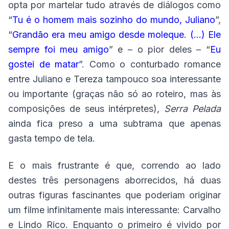
opta por martelar tudo através de diálogos como
“
Tu é o homem mais sozinho do mundo, Juliano
”,
“
Grandão era meu amigo desde moleque. (...) Ele
sempre foi meu amigo
” e – o pior deles – “
Eu
gostei de matar
”. Como o conturbado romance
entre Juliano e Tereza tampouco soa interessante
ou importante (graças não só ao roteiro, mas às
composições de seus intérpretes),
Serra Pelada
ainda fica preso a uma subtrama que apenas
gasta tempo de tela.
E o mais frustrante é que, correndo ao lado
destes três personagens aborrecidos, há duas
outras figuras fascinantes que poderiam originar
um filme infinitamente mais interessante: Carvalho
e Lindo Rico. Enquanto o primeiro é vivido por