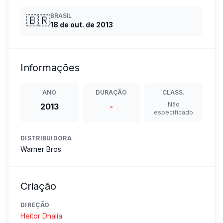
BRASIL
🇧🇷
18 de out. de 2013
Informações
ANO
DURAÇÃO
CLASS.
Não
2013
-
especificado
DISTRIBUIDORA
Warner Bros.
Criação
DIREÇÃO
Heitor Dhalia