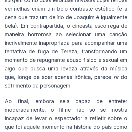
surgem como duas estátuas raivosas cujas feridas
vermelhas criam um belo contraste estético (e a
cena que traz um delírio de Joaquim é igualmente
bela). Em contrapartida, o cineasta escorrega de
maneira horrorosa ao selecionar uma canção
incrivelmente inapropriada para acompanhar uma
tentativa de fuga de Tereza, transformando um
momento de repugnante abuso físico e sexual em
algo que busca uma leveza através da música
que, longe de soar apenas irônica, parece
rir
do
sofrimento da personagem.
Ao final, embora seja capaz de entreter
moderadamente, o filme
não só se mostra
incapaz de levar o espectador a refletir sobre o
que foi aquele momento na história do país como