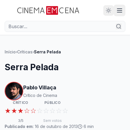
28
ANOS
Início
›
Críticas
›
Serra Pelada
Serra Pelada
Pablo Villaça
Crítico de Cinema
CRÍTICO
PÚBLICO
★★★☆☆
☆☆☆☆☆
3
/5
Sem votos
Publicado em:
16 de outubro de 2013
6
min