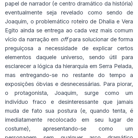
papel de narrador (e centro dramático da história)
eventualmente seja revelado como sendo de
Joaquim, o problemático roteiro de Dhalia e Vera
Egito ainda se entrega ao cada vez mais comum
vício da narração em
off
para solucionar de forma
preguiçosa a necessidade de explicar certos
elementos daquele universo, sendo útil para
esclarecer a lógica da hierarquia em Serra Pelada,
mas entregando-se no restante do tempo a
exposições óbvias e desnecessárias. Para piorar,
o protagonista, Joaquim, surge como um
indivíduo fraco e desinteressante que jamais
muda de fato sua postura (e, quando tenta, é
imediatamente recolocado em seu lugar de
costume), apresentando-se como um
personagem sem qualquer arco dramático