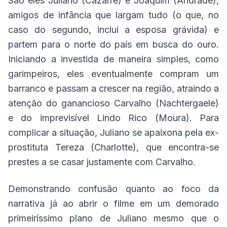
São eles Juliano (Cazarré) e Joaquim (Andrade),
amigos de infância que largam tudo (o que, no
caso do segundo, inclui a esposa grávida) e
partem para o norte do país em busca do ouro.
Iniciando a investida de maneira simples, como
garimpeiros, eles eventualmente compram um
barranco e passam a crescer na região, atraindo a
atenção do ganancioso Carvalho (Nachtergaele)
e do imprevisível Lindo Rico (Moura). Para
complicar a situação, Juliano se apaixona pela ex-
prostituta Tereza (Charlotte), que encontra-se
prestes a se casar justamente com Carvalho.
Demonstrando confusão quanto ao foco da
narrativa já ao abrir o filme em um demorado
primeiríssimo plano de Juliano mesmo que o