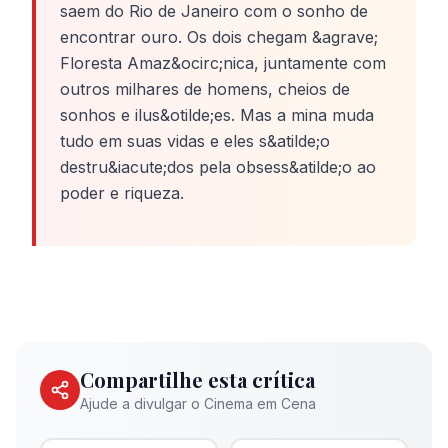
saem do Rio de Janeiro com o sonho de
encontrar ouro. Os dois chegam &agrave;
Floresta Amaz&ocirc;nica, juntamente com
outros milhares de homens, cheios de
sonhos e ilus&otilde;es. Mas a mina muda
tudo em suas vidas e eles s&atilde;o
destru&iacute;dos pela obsess&atilde;o ao
poder e riqueza.
Compartilhe esta crítica
Ajude a divulgar o Cinema em Cena