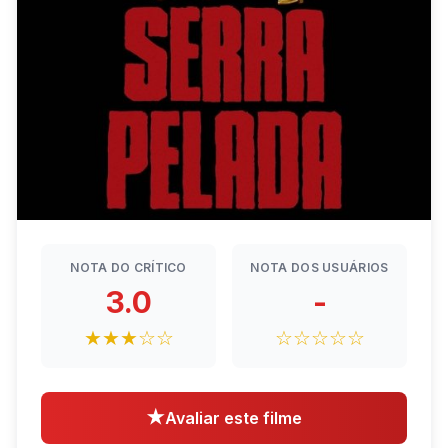
NOTA DO CRÍTICO
NOTA DOS USUÁRIOS
3.0
-
★★★☆☆
☆☆☆☆☆
★
Avaliar este filme