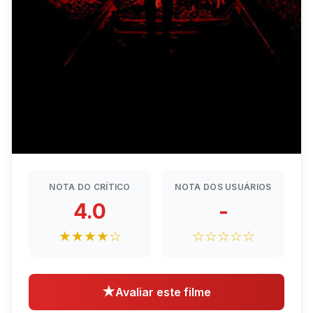
NOTA DO CRÍTICO
NOTA DOS USUÁRIOS
4.0
-
★★★★☆
☆☆☆☆☆
★
Avaliar este filme