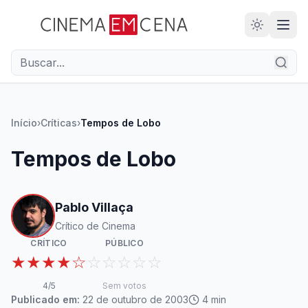
28
ANOS
Início
›
Críticas
›
Tempos de Lobo
Tempos de Lobo
Pablo Villaça
Crítico de Cinema
CRÍTICO
PÚBLICO
★★★★☆
☆☆☆☆☆
4
/5
Sem votos
Publicado em:
22 de outubro de 2003
4
min