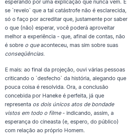
esperando por uma explicação que nunca vem. E
se `revelo` que a tal catástrofe não é esclarecida,
só o faço por acreditar que, justamente por saber
o que (não) esperar, você poderá aproveitar
melhor a experiência - que, afinal de contas, não
é sobre
o que
aconteceu, mas sim sobre suas
conseqüências
.
E mais: ao final da projeção, ouvi várias pessoas
criticando o `desfecho` da história, alegando que
pouca coisa é resolvida. Ora, a conclusão
concebida por Haneke é perfeita, já que
representa
os dois únicos atos de bondade
vistos em todo o filme
- indicando, assim, a
esperança do cineasta (e, espero, do público)
com relação ao próprio Homem.