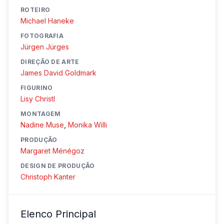
ROTEIRO
Michael Haneke
FOTOGRAFIA
Jürgen Jürges
DIREÇÃO DE ARTE
James David Goldmark
FIGURINO
Lisy Christl
MONTAGEM
Nadine Muse
,
Monika Willi
PRODUÇÃO
Margaret Ménégoz
DESIGN DE PRODUÇÃO
Christoph Kanter
Elenco Principal