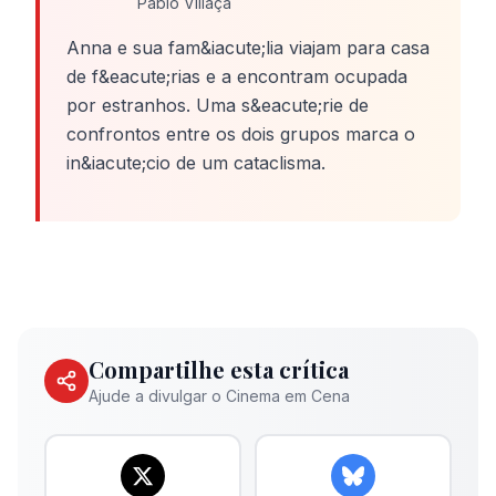
Pablo Villaça
Anna e sua fam&iacute;lia viajam para casa
de f&eacute;rias e a encontram ocupada
por estranhos. Uma s&eacute;rie de
confrontos entre os dois grupos marca o
in&iacute;cio de um cataclisma.
Compartilhe esta crítica
Ajude a divulgar o Cinema em Cena