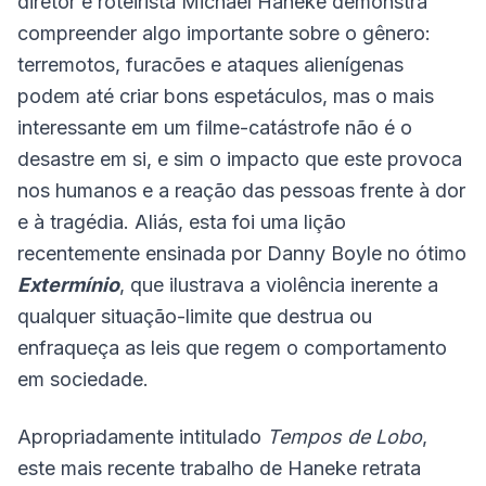
diretor e roteirista Michael Haneke demonstra
compreender algo importante sobre o gênero:
terremotos, furacões e ataques alienígenas
podem até criar bons espetáculos, mas o mais
interessante em um filme-catástrofe não é o
desastre em si, e sim o impacto que este provoca
nos humanos e a reação das pessoas frente à dor
e à tragédia. Aliás, esta foi uma lição
recentemente ensinada por Danny Boyle no ótimo
Extermínio
, que ilustrava a violência inerente a
qualquer situação-limite que destrua ou
enfraqueça as leis que regem o comportamento
em sociedade.
Apropriadamente intitulado
Tempos de Lobo
,
este mais recente trabalho de Haneke retrata