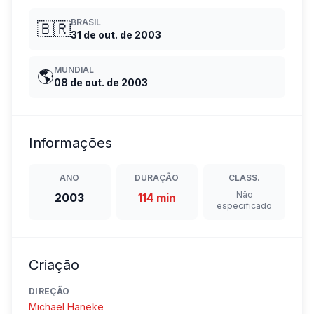
BRASIL
🇧🇷
31 de out. de 2003
MUNDIAL
🌎
08 de out. de 2003
Informações
ANO
DURAÇÃO
CLASS.
Não
2003
114 min
especificado
Criação
DIREÇÃO
Michael Haneke