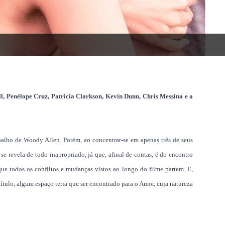
, Penélope Cruz, Patricia Clarkson, Kevin Dunn, Chris Messina e a
abalho de Woody Allen. Porém, ao concentrar-se em apenas três de seus
 se revela de todo inapropriado, já que, afinal de contas, é do encontro
que todos os conflitos e mudanças vistos ao longo do filme partem. E,
ítulo, algum espaço teria que ser encontrado para o Amor, cuja natureza