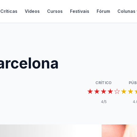
Críticas
Vídeos
Cursos
Festivais
Fórum
Colunas
arcelona
CRÍTICO
PÚB
★★★★☆
★★
4
/5
4.