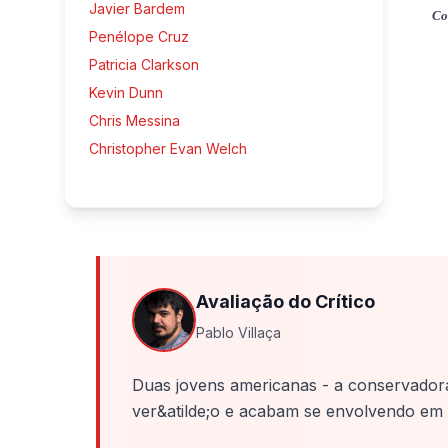
Javier Bardem
Co
Penélope Cruz
Patricia Clarkson
Kevin Dunn
Chris Messina
Christopher Evan Welch
Avaliação do Crítico
Pablo Villaça
Duas jovens americanas - a conservadora 
ver&atilde;o e acabam se envolvendo em 