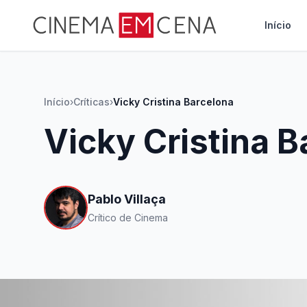
Início
Início
›
Críticas
›
Vicky Cristina Barcelona
Vicky Cristina B
Pablo Villaça
Crítico de Cinema