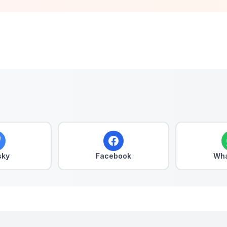
sky
Facebook
Wha