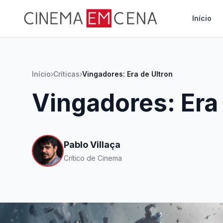
Início
Início
›
Críticas
›
Vingadores: Era de Ultron
Vingadores: Era 
Pablo Villaça
Crítico de Cinema