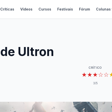
Críticas
Vídeos
Cursos
Festivais
Fórum
Colunas
de Ultron
CRÍTICO
★★★☆☆
3
/5