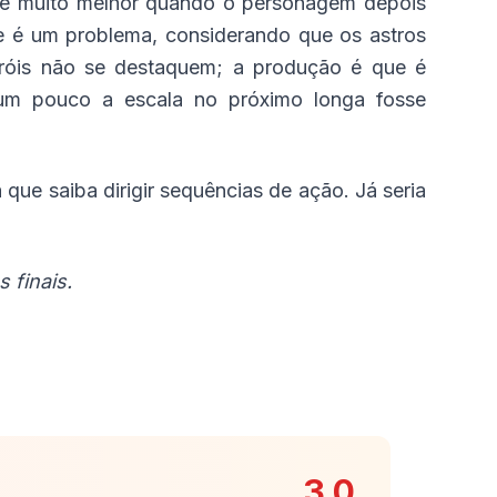
me muito melhor quando o personagem depois
ue é um problema, considerando que os astros
róis não se destaquem; a produção é que é
 um pouco a escala no próximo longa fosse
que saiba dirigir sequências de ação. Já seria
 finais.
3.0