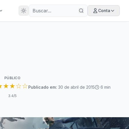
28
ANOS
Conta
PÚBLICO
★★★☆☆
Publicado em:
30 de abril de 2015
6
min
3.4
/5