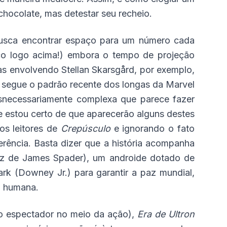
hocolate, mas detestar seu recheio.
busca encontrar espaço para um número cada
co logo acima!) embora o tempo de projeção
as envolvendo Stellan Skarsgård, por exemplo,
ro segue o padrão recente dos longas da Marvel
esnecessariamente complexa que parece fazer
e estou certo de que aparecerão alguns destes
s leitores de
Crepúsculo
e ignorando o fato
rência. Basta dizer que a história acompanha
oz de James Spader), um androide dotado de
tark (Downey Jr.) para garantir a paz mundial,
a humana.
 o espectador no meio da ação),
Era de Ultron