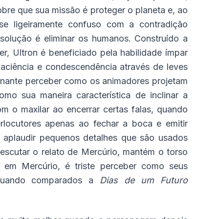
bre que sua missão é proteger o planeta e, ao
-se ligeiramente confuso com a contradição
 solução é eliminar os humanos. Construído a
, Ultron é beneficiado pela habilidade ímpar
paciência e condescendência através de leves
scinante perceber como os animadores projetam
mo sua maneira característica de inclinar a
 o maxilar ao encerrar certas falas, quando
rlocutores apenas ao fechar a boca e emitir
o aplaudir pequenos detalhes que são usados
scutar o relato de Mercúrio, mantém o torso
r em Mercúrio, é triste perceber como seus
 quando comparados a
Dias de um Futuro