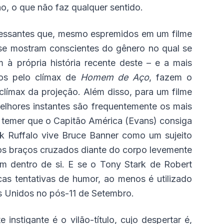
, o que não faz qualquer sentido.
essantes que, mesmo espremidos em um filme
se mostram conscientes do gênero no qual se
à própria história recente deste – e a mais
dos pelo clímax de
Homem de Aço
, fazem o
 clímax da projeção. Além disso, para um filme
elhores instantes são frequentemente os mais
 temer que o Capitão América (Evans) consiga
k Ruffalo vive Bruce Banner como um sujeito
s braços cruzados diante do corpo levemente
m dentro de si. E se o Tony Stark de Robert
as tentativas de humor, ao menos é utilizado
 Unidos no pós-11 de Setembro.
 instigante é o vilão-título, cujo despertar é,