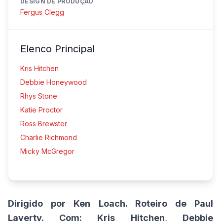
DESIGN DE PRODUÇÃO
Fergus Clegg
Elenco Principal
Kris Hitchen
Debbie Honeywood
Rhys Stone
Katie Proctor
Ross Brewster
Charlie Richmond
Micky McGregor
Dirigido por Ken Loach. Roteiro de Paul
Laverty.
Com: Kris Hitchen, Debbie