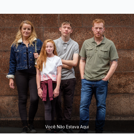
Você Não Estava Aqui