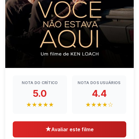
NOTA DO CRÍTICO
NOTA DOS USUÁRIOS
5.0
4.4
★★★★★
★★★★☆
★
Avaliar este filme