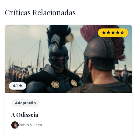
Críticas Relacionadas
★★★★☆
4.1
★
Adaptação
A Odisseia
Pablo Villaça