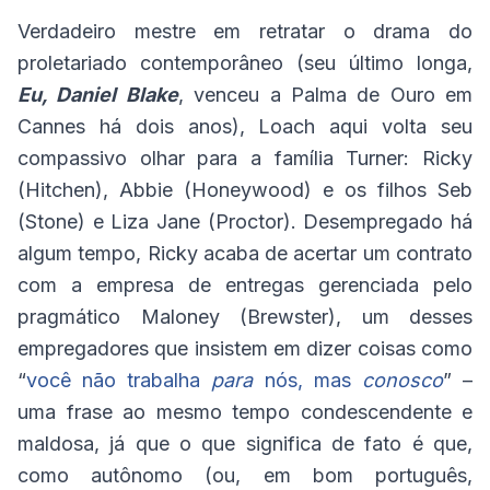
Verdadeiro mestre em retratar o drama do
proletariado contemporâneo (seu último longa,
Eu, Daniel Blake
, venceu a Palma de Ouro em
Cannes há dois anos), Loach aqui volta seu
compassivo olhar para a família Turner: Ricky
(Hitchen), Abbie (Honeywood) e os filhos Seb
(Stone) e Liza Jane (Proctor). Desempregado há
algum tempo, Ricky acaba de acertar um contrato
com a empresa de entregas gerenciada pelo
pragmático Maloney (Brewster), um desses
empregadores que insistem em dizer coisas como
“
você não trabalha
para
nós, mas
conosco
” –
uma frase ao mesmo tempo condescendente e
maldosa, já que o que significa de fato é que,
como autônomo (ou, em bom português,