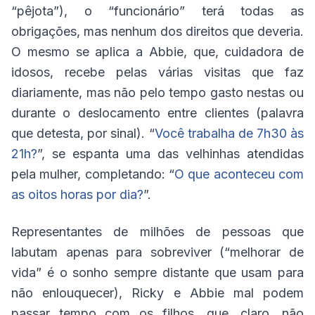
“pêjota”), o “funcionário” terá todas as
obrigações, mas nenhum dos direitos que deveria.
O mesmo se aplica a Abbie, que, cuidadora de
idosos, recebe pelas várias visitas que faz
diariamente, mas não pelo tempo gasto nestas ou
durante o deslocamento entre clientes (palavra
que detesta, por sinal). “
Você trabalha de 7h30 às
21h?
”, se espanta uma das velhinhas atendidas
pela mulher, completando: “
O que aconteceu com
as oitos horas por dia?
”.
Representantes de milhões de pessoas que
labutam apenas para sobreviver (“melhorar de
vida” é o sonho sempre distante que usam para
não enlouquecer), Ricky e Abbie mal podem
passar tempo com os filhos, que, claro, não