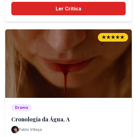
Ler Crítica
★★★★★
Drama
Cronologia da Água, A
Pablo Villaça