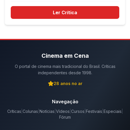
Ler Crítica
Cinema em Cena
O portal de cinema mais tradicional do Brasil. Críticas
independentes desde 1998.
28
anos no ar
Navegação
Críticas
|
Colunas
|
Notícias
|
Vídeos
|
Cursos
|
Festivais
|
Especiais
|
Fórum