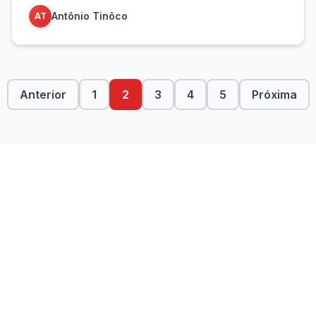
Antônio Tinôco
AT
Anterior
1
2
3
4
5
Próxima