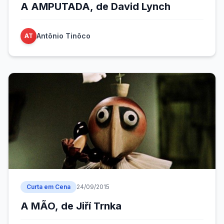
A AMPUTADA, de David Lynch
Antônio Tinôco
AT
Curta em Cena
24/09/2015
A MÃO, de Jiří Trnka