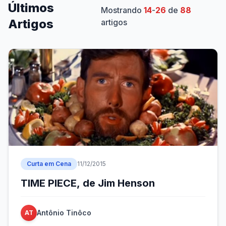
Últimos
Mostrando
14
-
26
de
88
Artigos
artigos
Curta em Cena
11/12/2015
TIME PIECE, de Jim Henson
Antônio Tinôco
AT