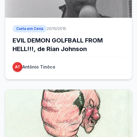
Curta em Cena
20/10/2015
EVIL DEMON GOLFBALL FROM
HELL!!!, de Rian Johnson
Antônio Tinôco
AT