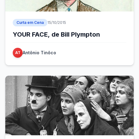
Curta em Cena
15/10/2015
YOUR FACE, de Bill Plympton
Antônio Tinôco
AT