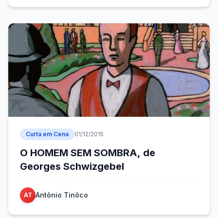
Curta em Cena
01/12/2015
O HOMEM SEM SOMBRA, de
Georges Schwizgebel
Antônio Tinôco
AT