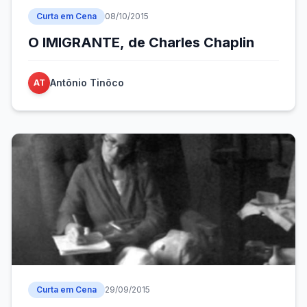
Curta em Cena
08/10/2015
O IMIGRANTE, de Charles Chaplin
Antônio Tinôco
AT
Curta em Cena
29/09/2015