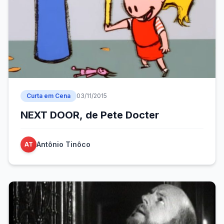
Curta em Cena
03/11/2015
NEXT DOOR, de Pete Docter
Antônio Tinôco
AT