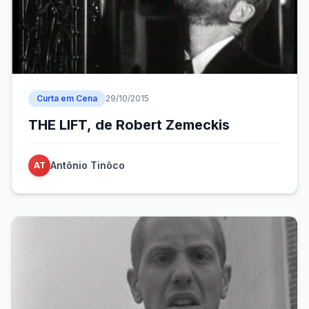
Curta em Cena
29/10/2015
THE LIFT, de Robert Zemeckis
Antônio Tinôco
AT