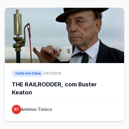
Curta em Cena
24/11/2015
THE RAILRODDER, com Buster
Keaton
Antônio Tinôco
AT