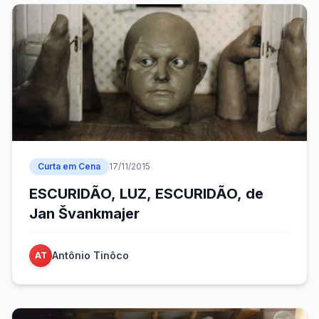
Curta em Cena
17/11/2015
ESCURIDÃO, LUZ, ESCURIDÃO, de
Jan Švankmajer
Antônio Tinôco
AT