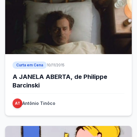
Curta em Cena
10/11/2015
A JANELA ABERTA, de Philippe
Barcinski
Antônio Tinôco
AT