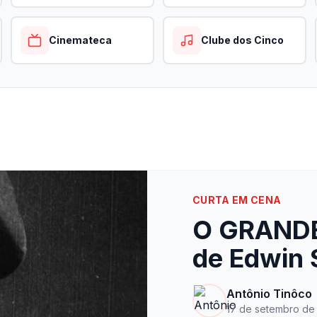
Cinemateca
Clube dos Cinco
CURTA EM CENA
O GRAND
de Edwin 
Antônio Tinôco
17 de setembro de