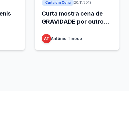
Curta em Cena
20/11/2013
enis
Curta mostra cena de
GRAVIDADE por outro
ponto de vista
Antônio Tinôco
AT