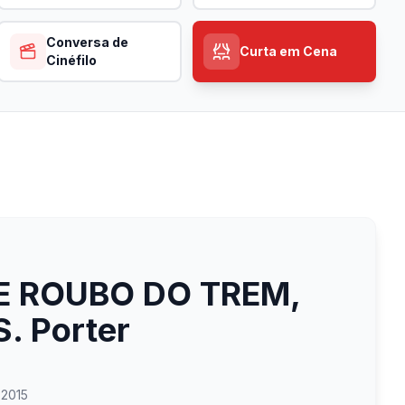
Conversa de
Curta em Cena
Cinéfilo
E ROUBO DO TREM,
S. Porter
 2015