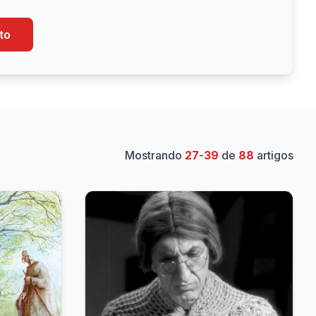
to
Mostrando
27
-
39
de
88
artigos