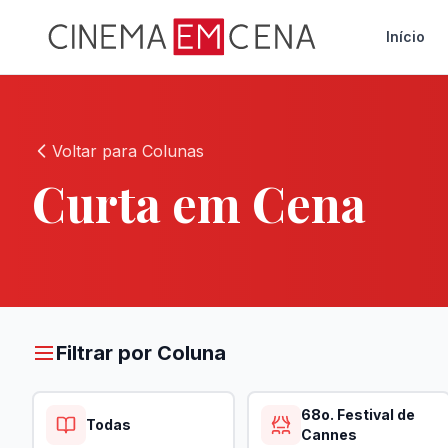
Início
Voltar para Colunas
Curta em Cena
Filtrar por Coluna
68o. Festival de
Todas
Cannes