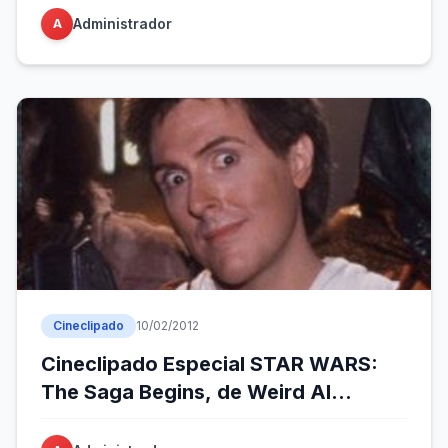
Administrador
A
Cineclipado
10/02/2012
Cineclipado Especial STAR WARS:
The Saga Begins, de Weird Al
Yancovic