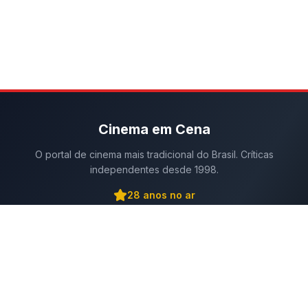
Cinema em Cena
O portal de cinema mais tradicional do Brasil. Críticas
independentes desde 1998.
28
anos no ar
Navegação
Críticas
|
Colunas
|
Notícias
|
Vídeos
|
Cursos
|
Festivais
|
Especiais
|
Fórum