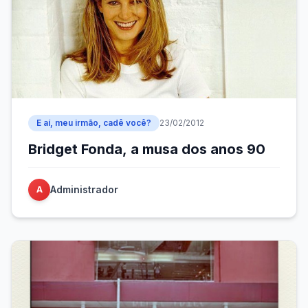
E aí, meu irmão, cadê você?
23/02/2012
Bridget Fonda, a musa dos anos 90
Administrador
A