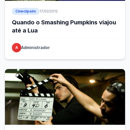
Cineclipado
17/02/2012
Quando o Smashing Pumpkins viajou
até a Lua
Administrador
A