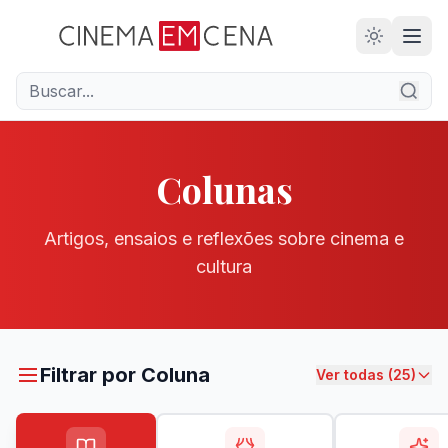
2
ANO
Colunas
Artigos, ensaios e reflexões sobre cinema e
cultura
Filtrar por Coluna
Ver todas (25)