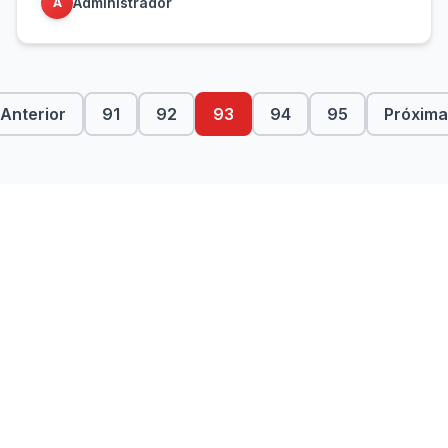
Administrador
A
Anterior
91
92
93
94
95
Próxima