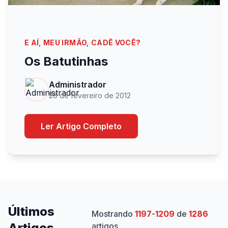
E AÍ, MEU IRMÃO, CADÊ VOCÊ?
Os Batutinhas
Administrador
28 de fevereiro de 2012
Ler Artigo Completo
Últimos
Mostrando
1197
-
1209
de
1286
Artigos
artigos