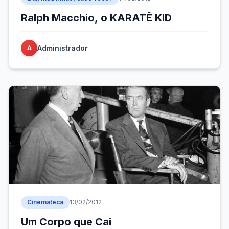
Ralph Macchio, o KARATÊ KID
Administrador
A
Cinemateca
13/02/2012
Um Corpo que Cai