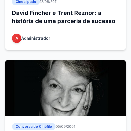
Cineclipado
12/08/2011
David Fincher e Trent Reznor: a
história de uma parceria de sucesso
Administrador
A
Conversa de Cinéfilo
05/09/2001