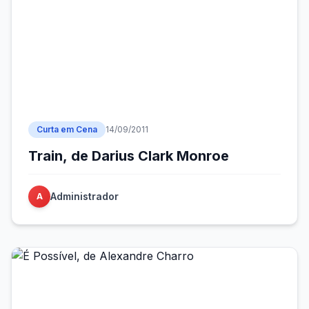
Curta em Cena
14/09/2011
Train, de Darius Clark Monroe
Administrador
A