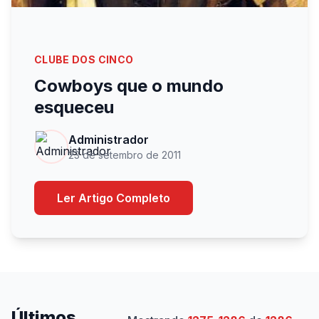
CLUBE DOS CINCO
Cowboys que o mundo
esqueceu
Administrador
23 de setembro de 2011
Ler Artigo Completo
Últimos