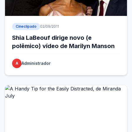
Cineclipado
02/09/2011
Shia LaBeouf dirige novo (e
polêmico) vídeo de Marilyn Manson
Administrador
A