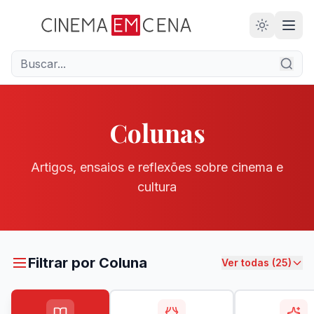
28
ANOS
Colunas
Artigos, ensaios e reflexões sobre cinema e
cultura
Filtrar por Coluna
Ver todas (25)