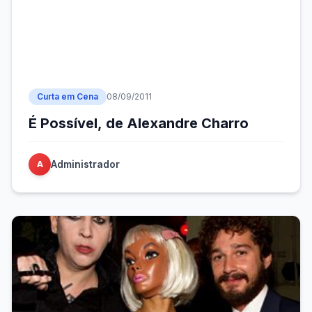
Curta em Cena
08/09/2011
É Possível, de Alexandre Charro
Administrador
A