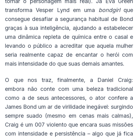
tornar o personagem mais real). Já Eva Green
transforma Vesper Lynd em uma
bondgirl
que
consegue desafiar a segurança habitual de Bond
graças à sua inteligência, ajudando a estabelecer
uma dinâmica repleta de química entre o casal e
levando o público a acreditar que aquela mulher
seria realmente capaz de encantar o herói com
mais intensidade do que suas demais amantes.
O que nos traz, finalmente, a Daniel Craig:
embora não conte com uma beleza tradicional
como a de seus antecessores, o ator confere a
James Bond um ar de virilidade inegável: surgindo
sempre suado (mesmo em cenas mais calmas),
Craig é um 007 violento que encara suas missões
com intensidade e persistência – algo que já fica