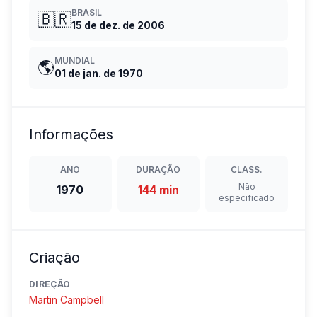
BRASIL
🇧🇷
15 de dez. de 2006
MUNDIAL
🌎
01 de jan. de 1970
Informações
ANO
DURAÇÃO
CLASS.
Não
1970
144 min
especificado
Criação
DIREÇÃO
Martin Campbell