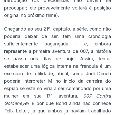
introdução (os preciosistas não devem se
preocupar; ele provavelmente voltará à posição
original no próximo filme).
Chegando ao seu 21º. capítulo, a série, como não
poderia deixar de ser, tem uma cronologia
suficientemente bagunçada – e, embora
represente a primeira aventura de 007, a história
se passa nos dias de hoje. Assim, tentar
estabelecer uma lógica interna na franquia é um
exercício de futilidade, afinal, como Judi Dench
poderia interpretar M no início da carreira do
espião se este só viria a ser comandado por uma
mulher em sua 17ª. aventura,
007 Contra
Goldeneye
? E por que Bond ainda não conhece
Felix Leiter, já que ambos já haviam trabalhado