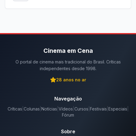
Cinema em Cena
O portal de cinema mais tradicional do Brasil. Críticas
independentes desde 1998.
28
anos no ar
Navegação
Críticas
|
Colunas
|
Notícias
|
Vídeos
|
Cursos
|
Festivais
|
Especiais
|
Fórum
Sobre