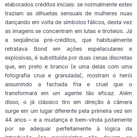
elaborados créditos iniciais: se normalmente estes
traziam as silhuetas sensuais de mulheres nuas
dançando em volta de símbolos fálicos, desta vez
as imagens se concentram em lutas e tiroteios. Já
a seqüência pré-créditos, que habitualmente
retratava Bond em ações espetaculares e
explosivas, é substituída por duas cenas discretas
que, em preto e branco (e uma delas com uma
fotografia crua e granulada), mostram o herói
assumindo a fachada fria e cruel que o
transformará em um agente tão eficaz. Além
disso, o já clássico tiro em direção à câmera
surge em um lugar diferente pela primeira vez em
44 anos – e a mudança é bem-vinda justamente
por se adequar perfeitamente à lógica da