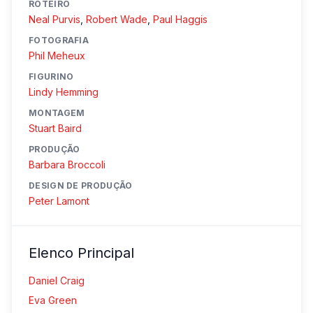
ROTEIRO
Neal Purvis
,
Robert Wade
,
Paul Haggis
FOTOGRAFIA
Phil Meheux
FIGURINO
Lindy Hemming
MONTAGEM
Stuart Baird
PRODUÇÃO
Barbara Broccoli
DESIGN DE PRODUÇÃO
Peter Lamont
Elenco Principal
Daniel Craig
Eva Green