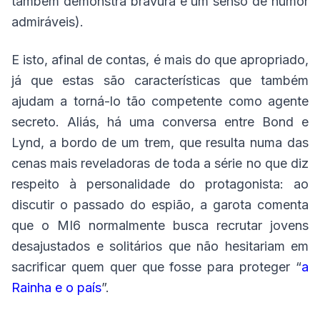
também demonstra bravura e um senso de humor
admiráveis).
E isto, afinal de contas, é mais do que apropriado,
já que estas são características que também
ajudam a torná-lo tão competente como agente
secreto. Aliás, há uma conversa entre Bond e
Lynd, a bordo de um trem, que resulta numa das
cenas mais reveladoras de toda a série no que diz
respeito à personalidade do protagonista: ao
discutir o passado do espião, a garota comenta
que o MI6 normalmente busca recrutar jovens
desajustados e solitários que não hesitariam em
sacrificar quem quer que fosse para proteger “
a
Rainha e o país
”.