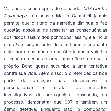
Voltando à série depois de comandar
007 Contra
Goldeneye
, o cineasta Martin Campbell jamais
permite que o ritmo da narrativa diminua e faz
questão absoluta de ressaltar as conseqüências
dos riscos assumidos por todos: assim, ele inclui
um
close
angustiante de um homem enquanto
este morre nas mãos do herói e também valoriza
a tensão da cena absurda, mas eficaz, na qual o
próprio Bond quase sucumbe a uma tentativa
contra sua vida. Além disso, o diretor dedica boa
parte da projeção para desenvolver a
personalidade e retratar os métodos
investigativos do protagonista, buscando, no
processo, demonstrar que 007 é também um
ótimo detetive. Enquanto isso, o compositor