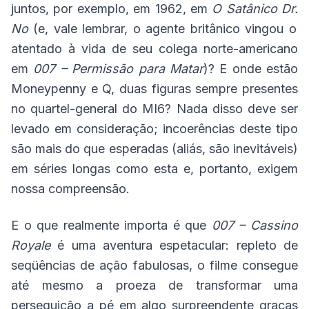
juntos, por exemplo, em 1962, em
O Satânico
Dr.
No
(e, vale lembrar, o agente britânico vingou o
atentado à vida de seu colega norte-americano
em
007 – Permissão para Matar
)? E onde estão
Moneypenny e Q, duas figuras sempre presentes
no quartel-general do MI6? Nada disso deve ser
levado em consideração; incoerências deste tipo
são mais do que esperadas (aliás, são inevitáveis)
em séries longas como esta e, portanto, exigem
nossa compreensão.
E o que realmente importa é que
007 – Cassino
Royale
é uma aventura espetacular: repleto de
seqüências de ação fabulosas, o filme consegue
até mesmo a proeza de transformar uma
perseguição a pé em algo surpreendente graças