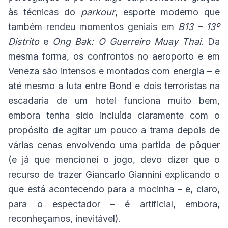
às técnicas do
parkour
, esporte moderno que
também rendeu momentos geniais em
B13 – 13º
Distrito
e
Ong Bak: O Guerreiro Muay Thai
. Da
mesma forma, os confrontos no aeroporto e em
Veneza são intensos e montados com energia – e
até mesmo a luta entre Bond e dois terroristas na
escadaria de um hotel funciona muito bem,
embora tenha sido incluída claramente com o
propósito de agitar um pouco a trama depois de
várias cenas envolvendo uma partida de pôquer
(e já que mencionei o jogo, devo dizer que o
recurso de trazer Giancarlo Giannini explicando o
que está acontecendo para a mocinha – e, claro,
para o espectador – é artificial, embora,
reconheçamos, inevitável).