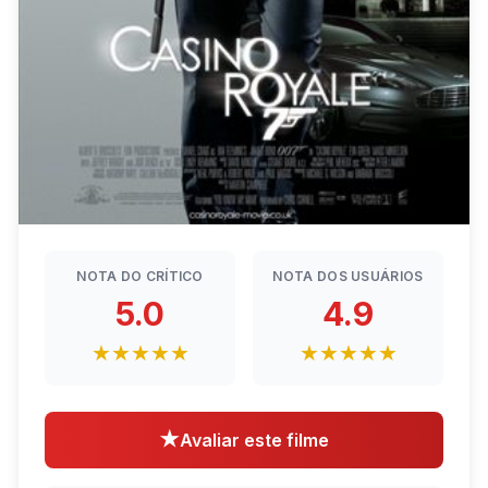
NOTA DO CRÍTICO
NOTA DOS USUÁRIOS
5.0
4.9
★★★★★
★★★★★
★
Avaliar este filme