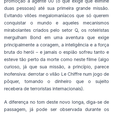
promoção a agente 00 (o que exige que elimine
duas pessoas) até sua primeira grande missão.
Evitando vilões megalomaníacos que só querem
conquistar o mundo e aqueles mecanismos
mirabolantes criados pelo setor Q, os roteiristas
mergulham Bond em uma aventura que exige
principalmente a coragem, a inteligência e a força
bruta do herói – e jamais o espião sofreu tanto e
esteve tão perto da morte como neste filme (algo
curioso, já que sua missão, a princípio, parece
inofensiva: derrotar o vilão Le Chiffre num jogo de
pôquer, tomando o dinheiro que o sujeito
recebera de terroristas internacionais).
A diferença no tom deste novo longa, diga-se de
passagem, já pode ser observada durante os