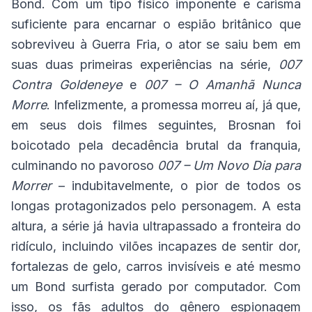
Bond. Com um tipo físico imponente e carisma
suficiente para encarnar o espião britânico que
sobreviveu à Guerra Fria, o ator se saiu bem em
suas duas primeiras experiências na série,
007
Contra Goldeneye
e
007 – O Amanhã Nunca
Morre
. Infelizmente, a promessa morreu aí, já que,
em seus dois filmes seguintes, Brosnan foi
boicotado pela decadência brutal da franquia,
culminando no pavoroso
007 – Um Novo Dia para
Morrer
– indubitavelmente, o pior de todos os
longas protagonizados pelo personagem. A esta
altura, a série já havia ultrapassado a fronteira do
ridículo, incluindo vilões incapazes de sentir dor,
fortalezas de gelo, carros invisíveis e até mesmo
um Bond surfista gerado por computador. Com
isso, os fãs adultos do gênero espionagem