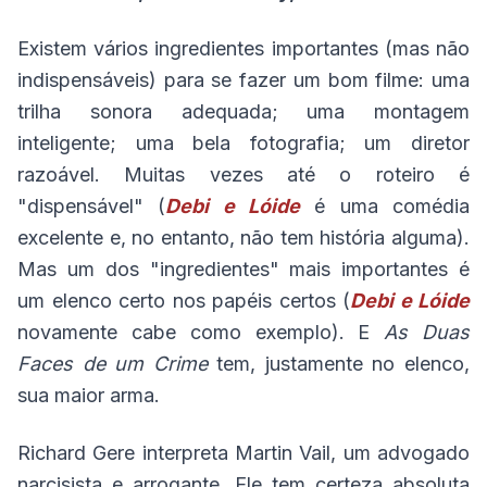
Existem vários ingredientes importantes (mas não
indispensáveis) para se fazer um bom filme: uma
trilha sonora adequada; uma montagem
inteligente; uma bela fotografia; um diretor
razoável. Muitas vezes até o roteiro é
"dispensável" (
Debi e Lóide
é uma comédia
excelente e, no entanto, não tem história alguma).
Mas um dos "ingredientes" mais importantes é
um elenco certo nos papéis certos (
Debi e Lóide
novamente cabe como exemplo). E
As Duas
Faces de um Crime
tem, justamente no elenco,
sua maior arma.
Richard Gere interpreta Martin Vail, um advogado
narcisista e arrogante. Ele tem certeza absoluta