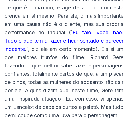
de que é o máximo, e age de acordo com esta
crença em si mesmo. Para ele, o mais importante
em uma causa não é o cliente, mas sua própria
performance no tribunal (`
Eu falo. Você, não.
Tudo o que tem a fazer é ficar sentado e parecer
inocente
.`, diz ele em certo momento). Eis aí um
dos maiores trunfos do filme: Richard Gere
fazendo o que melhor sabe fazer - personagens
confiantes, totalmente certos de que, a um piscar
de olhos, todas as mulheres do aposento irão cair
por ele. Alguns dizem que, neste filme, Gere tem
uma `inspirada atuação`. Eu, confesso, vi apenas
um Lancelot de cabelos curtos e paletó. Mas tudo
bem: coube como uma luva para o personagem.