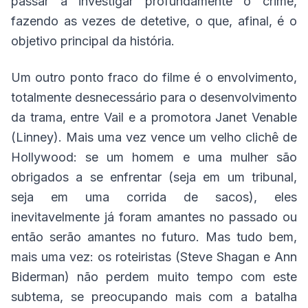
passar a investigar profundamente o crime,
fazendo as vezes de detetive, o que, afinal, é o
objetivo principal da história.
Um outro ponto fraco do filme é o envolvimento,
totalmente desnecessário para o desenvolvimento
da trama, entre Vail e a promotora Janet Venable
(Linney). Mais uma vez vence um velho clichê de
Hollywood: se um homem e uma mulher são
obrigados a se enfrentar (seja em um tribunal,
seja em uma corrida de sacos), eles
inevitavelmente já foram amantes no passado ou
então serão amantes no futuro. Mas tudo bem,
mais uma vez: os roteiristas (Steve Shagan e Ann
Biderman) não perdem muito tempo com este
subtema, se preocupando mais com a batalha