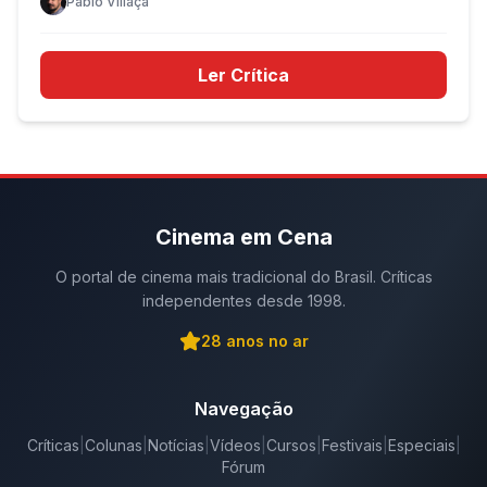
Pablo Villaça
Ler Crítica
Cinema em Cena
O portal de cinema mais tradicional do Brasil. Críticas
independentes desde 1998.
28
anos no ar
Navegação
Críticas
|
Colunas
|
Notícias
|
Vídeos
|
Cursos
|
Festivais
|
Especiais
|
Fórum