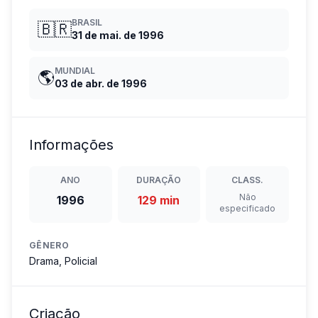
BRASIL
🇧🇷
31 de mai. de 1996
MUNDIAL
🌎
03 de abr. de 1996
Informações
ANO
DURAÇÃO
CLASS.
Não
1996
129 min
especificado
GÊNERO
Drama, Policial
Criação