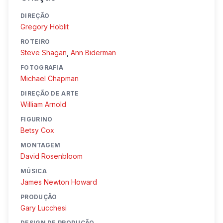
DIREÇÃO
Gregory Hoblit
ROTEIRO
Steve Shagan
,
Ann Biderman
FOTOGRAFIA
Michael Chapman
DIREÇÃO DE ARTE
William Arnold
FIGURINO
Betsy Cox
MONTAGEM
David Rosenbloom
MÚSICA
James Newton Howard
PRODUÇÃO
Gary Lucchesi
DESIGN DE PRODUÇÃO