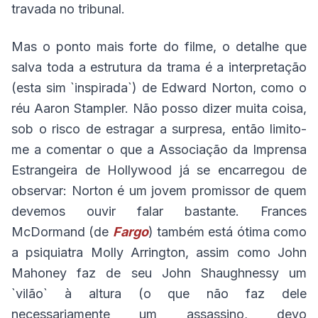
travada no tribunal.
Mas o ponto mais forte do filme, o detalhe que
salva toda a estrutura da trama é a interpretação
(esta sim `inspirada`) de Edward Norton, como o
réu Aaron Stampler. Não posso dizer muita coisa,
sob o risco de estragar a surpresa, então limito-
me a comentar o que a Associação da Imprensa
Estrangeira de Hollywood já se encarregou de
observar: Norton é um jovem promissor de quem
devemos ouvir falar bastante. Frances
McDormand (de
Fargo
) também está ótima como
a psiquiatra Molly Arrington, assim como John
Mahoney faz de seu John Shaughnessy um
`vilão` à altura (o que não faz dele
necessariamente um assassino, devo