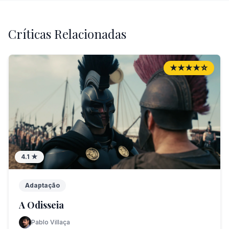
Críticas Relacionadas
★★★★☆
4.1
★
Adaptação
A Odisseia
Pablo Villaça