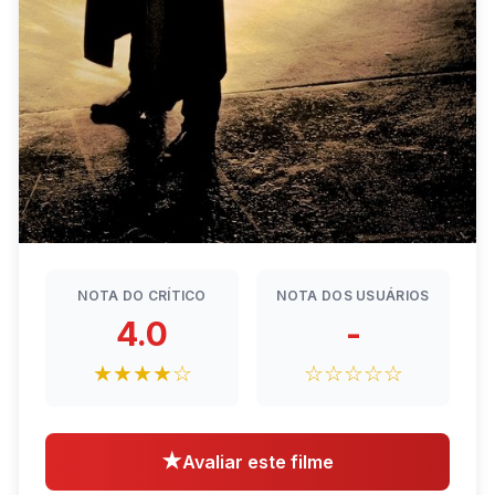
NOTA DO CRÍTICO
NOTA DOS USUÁRIOS
4.0
-
★★★★☆
☆☆☆☆☆
★
Avaliar este filme