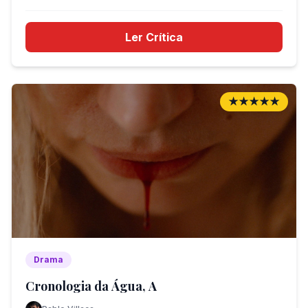
Ler Crítica
★★★★★
Drama
Cronologia da Água, A