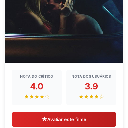
NOTA DO CRÍTICO
NOTA DOS USUÁRIOS
4.0
3.9
★★★★☆
★★★★☆
★
Avaliar este filme