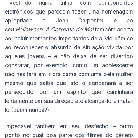
Investindo numa trilha com componentes
eletrônicos que parecem fazer uma homenagem
apropriada a John Carpenter e ao
seu
Halloween
,
A Corrente do Mal
também acerta
ao incluir momentos importantes de alívio cômico
ao reconhecer o absurdo da situação vivida por
aqueles jovens – e não deixa de ser divertido
constatar, por exemplo, como um adolescente
não hesitará em ir pra cama com uma bela mulher
mesmo que saiba que isto o condenará a ser
perseguido por um espírito que caminhará
lentamente em sua direção até alcançá-lo e matá-
lo (quem nunca?).
Impecável também em seu desfecho – outro
ponto no qual boa parte dos filmes do gênero