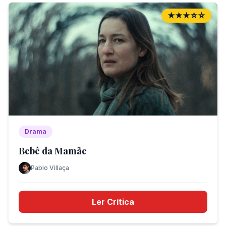
★★★☆☆
Drama
Bebê da Mamãe
Pablo Villaça
Ler Crítica