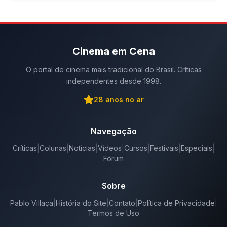
Cinema em Cena
O portal de cinema mais tradicional do Brasil. Críticas
independentes desde 1998.
28
anos no ar
Navegação
Críticas
|
Colunas
|
Notícias
|
Vídeos
|
Cursos
|
Festivais
|
Especiais
|
Fórum
Sobre
Pablo Villaça
|
História do Site
|
Contato
|
Política de Privacidade
|
Termos de Uso