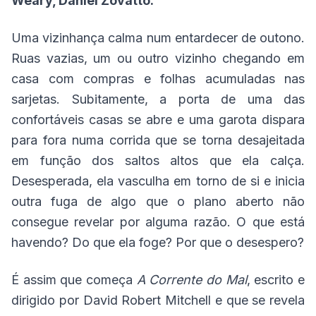
Weary, Daniel Zovatto.
Uma vizinhança calma num entardecer de outono.
Ruas vazias, um ou outro vizinho chegando em
casa com compras e folhas acumuladas nas
sarjetas. Subitamente, a porta de uma das
confortáveis casas se abre e uma garota dispara
para fora numa corrida que se torna desajeitada
em função dos saltos altos que ela calça.
Desesperada, ela vasculha em torno de si e inicia
outra fuga de algo que o plano aberto não
consegue revelar por alguma razão. O que está
havendo? Do que ela foge? Por que o desespero?
É assim que começa
A Corrente do Mal
, escrito e
dirigido por David Robert Mitchell e que se revela