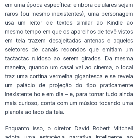
em uma época específica: embora celulares sejam
raros (ou mesmo inexistentes), uma personagem
usa um leitor de textos similar ao Kindle ao
mesmo tempo em que os aparelhos de tevê vistos
em tela trazem desajeitadas antenas e aqueles
seletores de canais redondos que emitiam um
tactactac ruidoso ao serem girados. Da mesma
maneira, quando um casal vai ao cinema, o local
traz uma cortina vermelha gigantesca e se revela
um palácio de projeção do tipo praticamente
inexistente hoje em dia – e, para tornar tudo ainda
mais curioso, conta com um músico tocando uma
pianola ao lado da tela.
Enquanto isso, o diretor David Robert Mitchell
adota uma estratégia narrativa inteligente ao