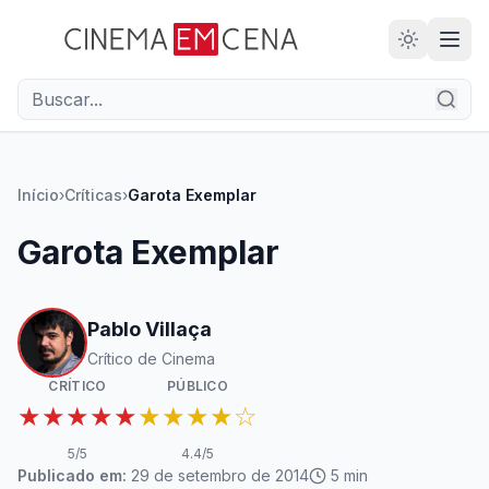
28
ANOS
Início
›
Críticas
›
Garota Exemplar
Garota Exemplar
Pablo Villaça
Crítico de Cinema
CRÍTICO
PÚBLICO
★★★★★
★★★★☆
5
/5
4.4
/5
Publicado em:
29 de setembro de 2014
5
min