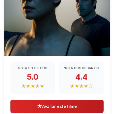
NOTA DO CRÍTICO
NOTA DOS USUÁRIOS
5.0
4.4
★★★★★
★★★★☆
★
Avaliar este filme