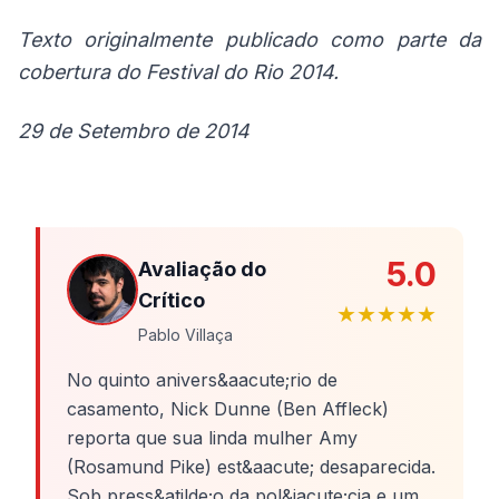
Texto originalmente publicado como parte da
cobertura do Festival do Rio 2014.
29 de Setembro de 2014
5.0
Avaliação do
Crítico
★★★★★
Pablo Villaça
No quinto anivers&aacute;rio de
casamento, Nick Dunne (Ben Affleck)
reporta que sua linda mulher Amy
(Rosamund Pike) est&aacute; desaparecida.
Sob press&atilde;o da pol&iacute;cia e um