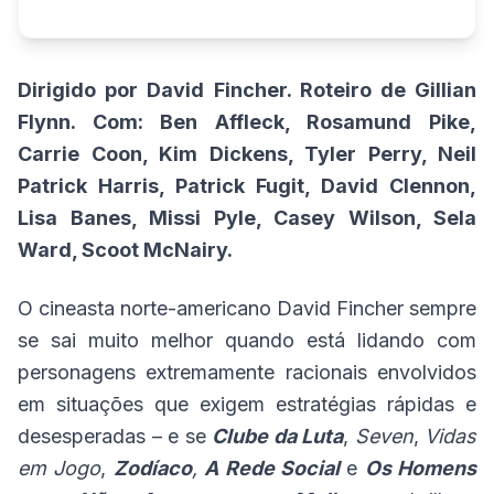
Dirigido por David Fincher. Roteiro de Gillian
Flynn.
Com: Ben Affleck, Rosamund Pike,
Carrie Coon, Kim Dickens, Tyler Perry, Neil
Patrick Harris, Patrick Fugit, David Clennon,
Lisa Banes, Missi Pyle, Casey Wilson, Sela
Ward, Scoot McNairy.
O cineasta norte-americano David Fincher sempre
se sai muito melhor quando está lidando com
personagens extremamente racionais envolvidos
em situações que exigem estratégias rápidas e
desesperadas – e se
Clube da Luta
,
Seven
,
Vidas
em Jogo
,
Zodíaco
,
A Rede Social
e
Os Homens