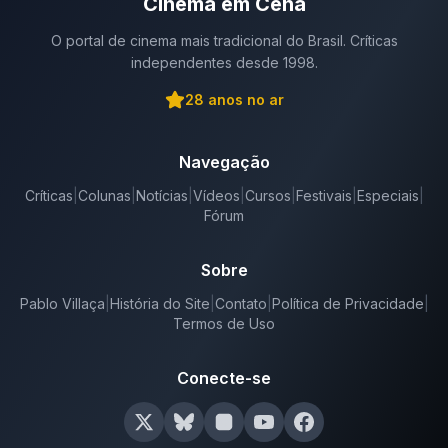
Cinema em Cena
O portal de cinema mais tradicional do Brasil. Críticas
independentes desde 1998.
28
anos no ar
Navegação
Críticas
|
Colunas
|
Notícias
|
Vídeos
|
Cursos
|
Festivais
|
Especiais
|
Fórum
Sobre
Pablo Villaça
|
História do Site
|
Contato
|
Política de Privacidade
|
Termos de Uso
Conecte-se