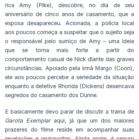
rica Amy (Pike), descobre, no dia de seu
aniversário de cinco anos de casamento, que a
esposa desapareceu. Acionada, a polícia local
aos poucos começa a suspeitar que o sujeito seja
o responsável pelo sumiço de Amy – uma ideia
que se torna mais forte a partir do
comportamento casual de Nick diante das graves
circunstâncias. Apoiado pela irmã Margo (Coon),
ele aos poucos percebe a seriedade da situação
enquanto a detetive Rhonda (Dickens) desencava
segredos do casamento dos Dunne.
E basicamente devo parar de discutir a trama de
Garota Exemplar
aqui, já que um dos maiores
prazeres do filme reside em acompanhar suas
revelações e reviravoltas. Ainda assim, é seguro