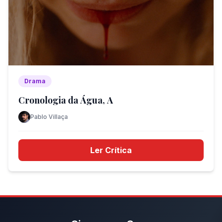
Drama
Cronologia da Água, A
Pablo Villaça
Ler Crítica