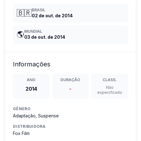
BRASIL
🇧🇷
02 de out. de 2014
MUNDIAL
🌎
03 de out. de 2014
Informações
ANO
DURAÇÃO
CLASS.
Não
2014
-
especificado
GÊNERO
Adaptação, Suspense
DISTRIBUIDORA
Fox Film