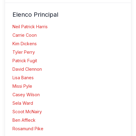
Elenco Principal
Neil Patrick Harris
Carrie Coon
Kim Dickens
Tyler Perry
Patrick Fugit
David Clennon
Lisa Banes
Missi Pyle
Casey Wilson
Sela Ward
Scoot McNairy
Ben Affleck
Rosamund Pike