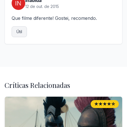
inabida
12 de out. de 2015
Que filme diferente! Gostei, recomendo.
Útil
Críticas Relacionadas
★★★★☆