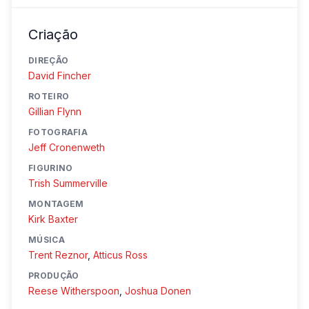
Criação
DIREÇÃO
David Fincher
ROTEIRO
Gillian Flynn
FOTOGRAFIA
Jeff Cronenweth
FIGURINO
Trish Summerville
MONTAGEM
Kirk Baxter
MÚSICA
Trent Reznor
,
Atticus Ross
PRODUÇÃO
Reese Witherspoon
,
Joshua Donen