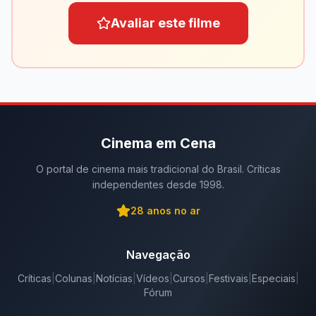
Avaliar este filme
Cinema em Cena
O portal de cinema mais tradicional do Brasil. Críticas
independentes desde 1998.
28
anos no ar
Navegação
Críticas
|
Colunas
|
Notícias
|
Vídeos
|
Cursos
|
Festivais
|
Especiais
|
Fórum