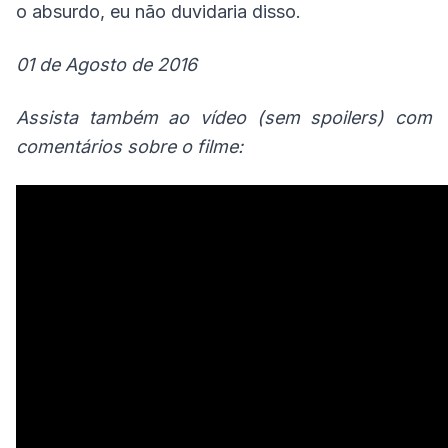
o absurdo, eu não duvidaria disso.
01 de Agosto de 2016
Assista também ao vídeo (sem spoilers) com
comentários sobre o filme: