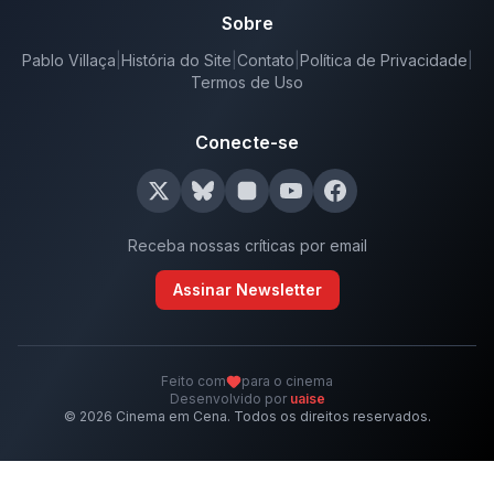
Sobre
Pablo Villaça
|
História do Site
|
Contato
|
Política de Privacidade
|
Termos de Uso
Conecte-se
Receba nossas críticas por email
Assinar Newsletter
Feito com
para o cinema
Desenvolvido por
uaise
©
2026
Cinema em Cena. Todos os direitos reservados.