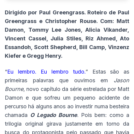
Dirigido por Paul Greengrass. Roteiro de Paul
Greengrass e Christopher Rouse.
Com: Matt
Damon, Tommy Lee Jones, Alicia Vikander,
Vincent Cassel, Julia Stiles, Riz Ahmed, Ato
Essandoh, Scott Shepherd, Bill Camp, Vinzenz
Kiefer e Gregg Henry.
“
Eu lembro. Eu lembro tudo.
” Estas são as
primeiras palavras que ouvimos em
Jason
Bourne
, novo capítulo da série estrelada por Matt
Damon e que sofreu um pequeno acidente de
percurso há alguns anos ao investir numa besteira
chamada
O Legado Bourne
. Pois bem: como a
trilogia original girava justamente em torno da
busca do protagonista pelo passado que havia