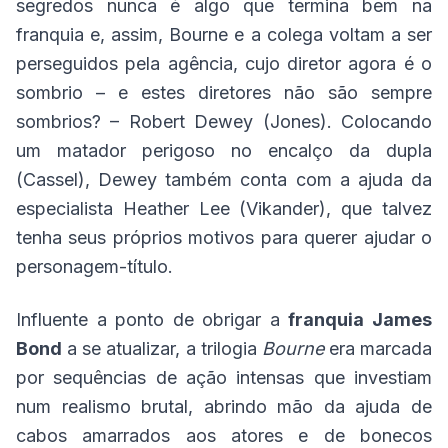
segredos nunca é algo que termina bem na
franquia e, assim, Bourne e a colega voltam a ser
perseguidos pela agência, cujo diretor agora é o
sombrio – e estes diretores não são sempre
sombrios? – Robert Dewey (Jones). Colocando
um matador perigoso no encalço da dupla
(Cassel), Dewey também conta com a ajuda da
especialista Heather Lee (Vikander), que talvez
tenha seus próprios motivos para querer ajudar o
personagem-título.
Influente a ponto de obrigar a
franquia James
Bond
a se atualizar, a trilogia
Bourne
era marcada
por sequências de ação intensas que investiam
num realismo brutal, abrindo mão da ajuda de
cabos amarrados aos atores e de bonecos