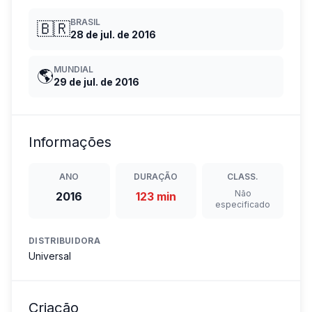
BRASIL
🇧🇷
28 de jul. de 2016
MUNDIAL
🌎
29 de jul. de 2016
Informações
ANO
DURAÇÃO
CLASS.
Não
2016
123 min
especificado
DISTRIBUIDORA
Universal
Criação