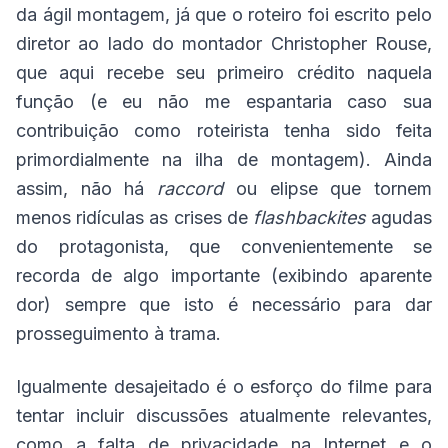
da ágil montagem, já que o roteiro foi escrito pelo
diretor ao lado do montador Christopher Rouse,
que aqui recebe seu primeiro crédito naquela
função (e eu não me espantaria caso sua
contribuição como roteirista tenha sido feita
primordialmente na ilha de montagem). Ainda
assim, não há
raccord
ou elipse que tornem
menos ridículas as crises de
flashbackites
agudas
do protagonista, que convenientemente se
recorda de algo importante (exibindo aparente
dor) sempre que isto é necessário para dar
prosseguimento à trama.
Igualmente desajeitado é o esforço do filme para
tentar incluir discussões atualmente relevantes,
como a falta de privacidade na Internet e o