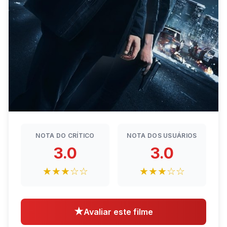
NOTA DO CRÍTICO
NOTA DOS USUÁRIOS
3.0
3.0
★★★☆☆
★★★☆☆
★
Avaliar este filme