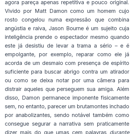
agora pareça apenas repetitiva e pouco original.
Vivido por Matt Damon como um homem cujo
rosto congelou numa expressão que combina
angústia e raiva, Jason Bourne é um sujeito cuja
inteligência prende o espectador mesmo quando
este já desistiu de levar a trama a sério – e é
empolgante, por exemplo, reparar como ele já
acorda de um desmaio com presença de espírito
suficiente para buscar abrigo contra um atirador
ou como se deixa notar por uma câmera para
distrair aqueles que perseguem sua amiga. Além
disso, Damon permanece imponente fisicamente
sem, no entanto, parecer um brutamontes inchado
por anabolizantes, sendo notável também como
consegue segurar a narrativa sem praticamente
dizer mais do que umas cem palavras
durante