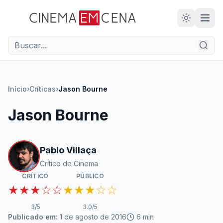
Início
›
Críticas
›
Jason Bourne
Jason Bourne
Pablo Villaça
Crítico de Cinema
CRÍTICO
PÚBLICO
★★★☆☆
★★★☆☆
3
/5
3.0
/5
Publicado em:
1 de agosto de 2016
6
min