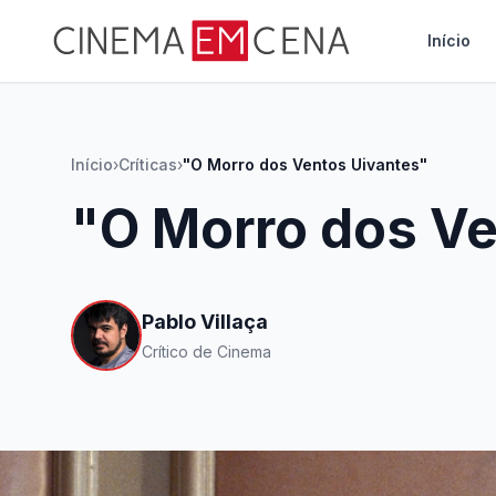
Início
Início
›
Críticas
›
"O Morro dos Ventos Uivantes"
"O Morro dos Ve
Pablo Villaça
Crítico de Cinema