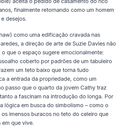
bbie) aceita o pedido de casamento do rico
or anos, finalmente retornando como um homem
 e desejos.
nshaw) como uma edificação cravada nas
redes, a direção de arte de Suzie Davies não
m o que o espaço sugere emocionalmente:
assoalho coberto por padrões de um tabuleiro
azem um teto baixo que torna tudo
rca a entrada da propriedade, como um
 ao passo que o quarto da jovem Cathy traz
nto a fascinam na introdução do longa. Por
 a lógica em busca do simbolismo – como o
 os imensos buracos no teto do celeiro que
 em que vive.