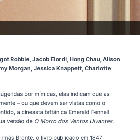
rgot Robbie, Jacob Elordi, Hong Chau, Alison
 Amy Morgan, Jessica Knappett, Charlotte
sugeridas por mímicas, elas indicam que as
almente – ou que devem ser vistas como o
tido, a cineasta britânica Emerald Fennell
 sua versão de
O Morro dos Ventos Uivantes
.
irmãs Brontë, o livro publicado em 1847