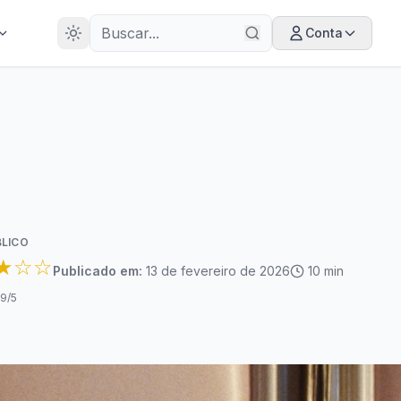
28
ANOS
Conta
LICO
★☆☆
Publicado em:
13 de fevereiro de 2026
10
min
.9
/5