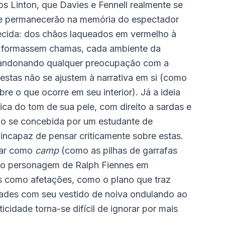
os Linton, que Davies e Fennell realmente se
que permanecerão na memória do espectador
uecida: dos chãos laqueados em vermelho à
e formassem chamas, cada ambiente da
bandonando qualquer preocupação com a
estas não se ajustem à narrativa em si (como
re o que ocorre em seu interior). Já a ideia
ca do tom de sua pele, com direito a sardas e
mo se concebida por um estudante de
incapaz de pensar criticamente sobre estas.
nar como
camp
(como as pilhas de garrafas
m o personagem de Ralph Fiennes em
 como afetações, como o plano que traz
dades com seu vestido de noiva ondulando ao
cidade torna-se difícil de ignorar por mais