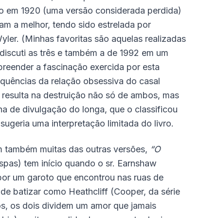
 em 1920 (uma versão considerada perdida)
am a melhor, tendo sido estrelada por
Wyler. (Minhas favoritas são aquelas realizadas
discuti as três e também a de 1992 em um
ompreender a fascinação exercida por esta
quências da relação obsessiva do casal
a resulta na destruição não só de ambos, mas
 de divulgação do longa, que o classificou
sugeria uma interpretação limitada do livro.
 também muitas das outras versões,
“O
pas) tem início quando o sr. Earnshaw
por um garoto que encontrou nas ruas de
ide batizar como Heathcliff (Cooper, da série
os, os dois dividem um amor que jamais