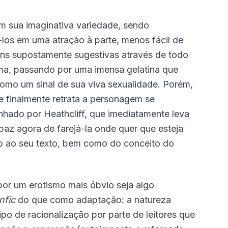
em sua imaginativa variedade, sendo
-los em uma atração à parte, menos fácil de
gens supostamente sugestivas através de todo
sma, passando por uma imensa gelatina que
como um sinal de sua viva sexualidade. Porém,
ue finalmente retrata a personagem se
ado por Heathcliff, que imediatamente leva
az agora de farejá-la onde quer que esteja
mo ao seu texto, bem como do conceito do
por um erotismo mais óbvio seja algo
nfic
do que como adaptação: a natureza
ipo de racionalização por parte de leitores que