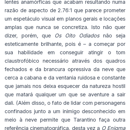
lentes anamórficas que acabam resultando numa
razão de aspecto de 2.76:1 que parece prometer
um espetáculo visual em planos gerais e locações
amplas que nunca se concretiza. Isto não quer
dizer, porém, que
Os Oito Odiados
não seja
esteticamente brilhante, pois é – a começar por
sua habilidade em conseguir atingir o tom
claustrofóbico necessário através dos quadros
fechados e da brancura opressiva da neve que
cerca a cabana e da ventania ruidosa e constante
que jamais nos deixa esquecer da natureza hostil
que matará qualquer um que se aventure a sair
dali. (Além disso, o fato de lidar com personagens
confinados junto a um inimigo desconhecido em
meio à neve permite que Tarantino faça outra
referência cinematográfica, desta vez a
O Enigma