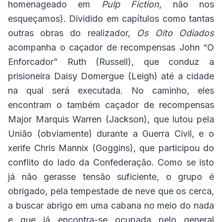
homenageado em
Pulp Fiction
, não nos
esqueçamos). Dividido em capítulos como tantas
outras obras do realizador,
Os Oito Odiados
acompanha o caçador de recompensas John “O
Enforcador” Ruth (Russell), que conduz a
prisioneira Daisy Domergue (Leigh) até a cidade
na qual será executada. No caminho, eles
encontram o também caçador de recompensas
Major Marquis Warren (Jackson), que lutou pela
União (obviamente) durante a Guerra Civil, e o
xerife Chris Mannix (Goggins), que participou do
conflito do lado da Confederação. Como se isto
já não gerasse tensão suficiente, o grupo é
obrigado, pela tempestade de neve que os cerca,
a buscar abrigo em uma cabana no meio do nada
e que já encontra-se ocupada pelo general