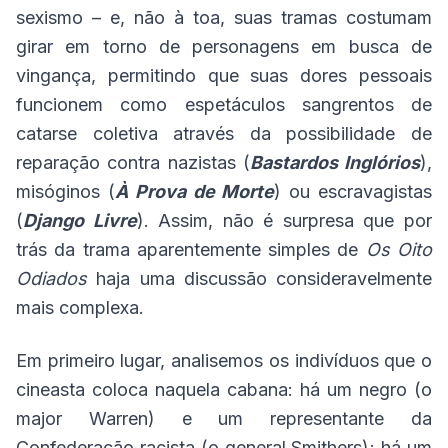
sexismo – e, não à toa, suas tramas costumam
girar em torno de personagens em busca de
vingança, permitindo que suas dores pessoais
funcionem como espetáculos sangrentos de
catarse coletiva através da possibilidade de
reparação contra nazistas (
Bastardos Inglórios
),
misóginos (
À Prova de Morte
) ou escravagistas
(
Django Livre
). Assim, não é surpresa que por
trás da trama aparentemente simples de
Os Oito
Odiados
haja uma discussão consideravelmente
mais complexa.
Em primeiro lugar, analisemos os indivíduos que o
cineasta coloca naquela cabana: há um negro (o
major Warren) e um representante da
Confederação racista (o general Smithers); há um