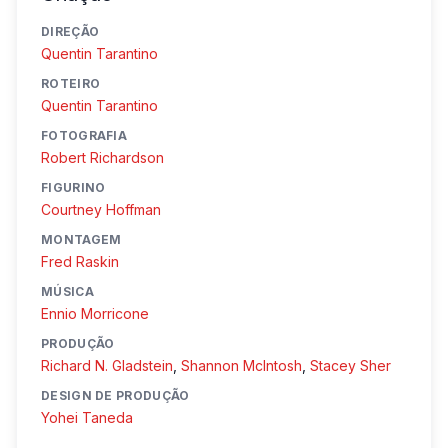
DIREÇÃO
Quentin Tarantino
ROTEIRO
Quentin Tarantino
FOTOGRAFIA
Robert Richardson
FIGURINO
Courtney Hoffman
MONTAGEM
Fred Raskin
MÚSICA
Ennio Morricone
PRODUÇÃO
Richard N. Gladstein
,
Shannon McIntosh
,
Stacey Sher
DESIGN DE PRODUÇÃO
Yohei Taneda