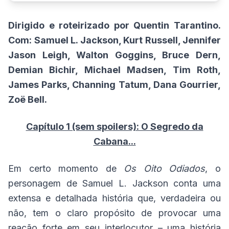
Dirigido e roteirizado por Quentin Tarantino.
Com: Samuel L. Jackson, Kurt Russell, Jennifer
Jason Leigh, Walton Goggins, Bruce Dern,
Demian Bichir, Michael Madsen, Tim Roth,
James Parks, Channing Tatum, Dana Gourrier,
Zoë Bell.
Capítulo 1 (sem spoilers): O Segredo da
Cabana...
Em certo momento de
Os Oito Odiados
, o
personagem de Samuel L. Jackson conta uma
extensa e detalhada história que, verdadeira ou
não, tem o claro propósito de provocar uma
reação forte em seu interlocutor – uma história