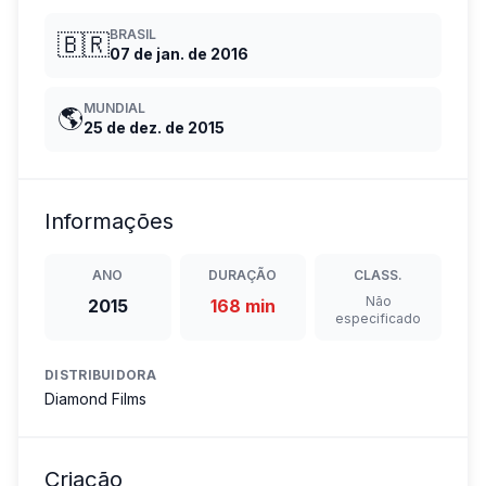
BRASIL
🇧🇷
07 de jan. de 2016
MUNDIAL
🌎
25 de dez. de 2015
Informações
ANO
DURAÇÃO
CLASS.
Não
2015
168 min
especificado
DISTRIBUIDORA
Diamond Films
Criação