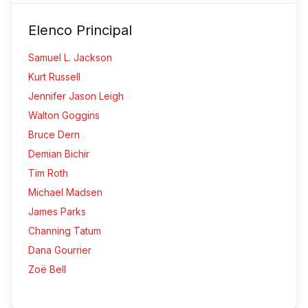
Elenco Principal
Samuel L. Jackson
Kurt Russell
Jennifer Jason Leigh
Walton Goggins
Bruce Dern
Demian Bichir
Tim Roth
Michael Madsen
James Parks
Channing Tatum
Dana Gourrier
Zoë Bell