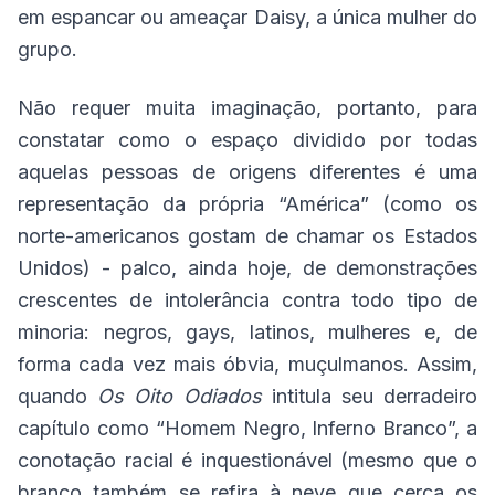
em espancar ou ameaçar Daisy, a única mulher do
grupo.
Não requer muita imaginação, portanto, para
constatar como o espaço dividido por todas
aquelas pessoas de origens diferentes é uma
representação da própria “América” (como os
norte-americanos gostam de chamar os Estados
Unidos) - palco, ainda hoje, de demonstrações
crescentes de intolerância contra todo tipo de
minoria: negros, gays, latinos, mulheres e, de
forma cada vez mais óbvia, muçulmanos. Assim,
quando
Os Oito Odiados
intitula seu derradeiro
capítulo como “Homem Negro, Inferno Branco”, a
conotação racial é inquestionável (mesmo que o
branco também se refira à neve que cerca os