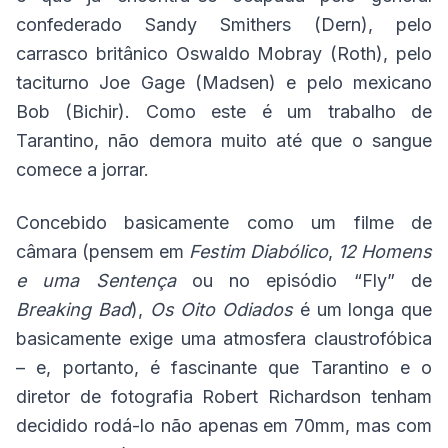
confederado Sandy Smithers (Dern), pelo
carrasco britânico Oswaldo Mobray (Roth), pelo
taciturno Joe Gage (Madsen) e pelo mexicano
Bob (Bichir). Como este é um trabalho de
Tarantino, não demora muito até que o sangue
comece a jorrar.
Concebido basicamente como um filme de
câmara (pensem em
Festim Diabólico
,
12 Homens
e uma Sentença
ou no episódio “Fly” de
Breaking Bad
),
Os Oito Odiados
é um longa que
basicamente exige uma atmosfera claustrofóbica
– e, portanto, é fascinante que Tarantino e o
diretor de fotografia Robert Richardson tenham
decidido rodá-lo não apenas em 70mm, mas com