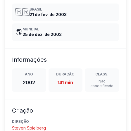
BRASIL
🇧🇷
21 de fev. de 2003
MUNDIAL
🌎
25 de dez. de 2002
Informações
ANO
DURAÇÃO
CLASS.
Não
2002
141 min
especificado
Criação
DIREÇÃO
Steven Spielberg