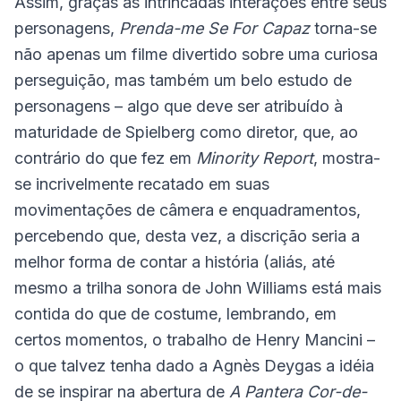
Assim, graças às intrincadas interações entre seus
personagens,
Prenda-me Se For Capaz
torna-se
não apenas um filme divertido sobre uma curiosa
perseguição, mas também um belo estudo de
personagens – algo que deve ser atribuído à
maturidade de Spielberg como diretor, que, ao
contrário do que fez em
Minority Report
, mostra-
se incrivelmente recatado em suas
movimentações de câmera e enquadramentos,
percebendo que, desta vez, a discrição seria a
melhor forma de contar a história (aliás, até
mesmo a trilha sonora de John Williams está mais
contida do que de costume, lembrando, em
certos momentos, o trabalho de Henry Mancini –
o que talvez tenha dado a Agnès Deygas a idéia
de se inspirar na abertura de
A Pantera Cor-de-