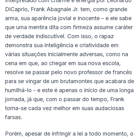
Interpretado com charme e energia por Leonardo
DiCaprio, Frank Abagnale Jr. tem, como grande
arma, sua aparência jovial e inocente – e ele sabe
que uma mentira dita com firmeza assume caráter
de verdade indiscutível. Com isso, o rapaz
demonstra sua inteligência e criatividade em
várias situações inicialmente adversas, como na
cena em que, ao chegar em sua nova escola,
resolve se passar pelo novo professor de francês
para se vingar de um brutamontes que acabara de
humilhá-lo - e este é apenas o início de uma longa
jornada, já que, com o passar do tempo, Frank
torna-se cada vez melhor em suas audaciosas
farsas.
Porém, apesar de infringir a lei a todo momento, o