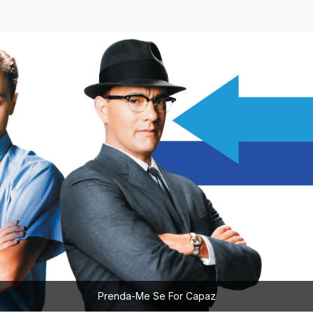
Prenda-Me Se For Capaz