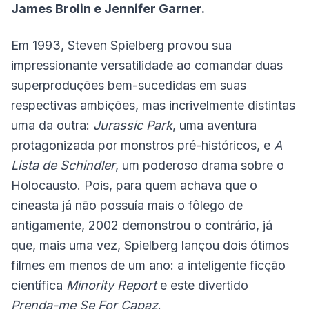
James Brolin e Jennifer Garner.
Em 1993, Steven Spielberg provou sua
impressionante versatilidade ao comandar duas
superproduções bem-sucedidas em suas
respectivas ambições, mas incrivelmente distintas
uma da outra:
Jurassic Park
, uma aventura
protagonizada por monstros pré-históricos, e
A
Lista de Schindler
, um poderoso drama sobre o
Holocausto. Pois, para quem achava que o
cineasta já não possuía mais o fôlego de
antigamente, 2002 demonstrou o contrário, já
que, mais uma vez, Spielberg lançou dois ótimos
filmes em menos de um ano: a inteligente ficção
científica
Minority Report
e este divertido
Prenda-me Se For Capaz
.