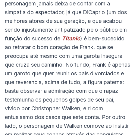
personagem jamais deixa de contar com a
simpatia do espectador, já que DiCaprio (um dos
melhores atores de sua geração, e que acabou
sendo injustamente antipatizado pelo público em
função do sucesso de
Titanic
) é bem-sucedido
ao retratar o bom coração de Frank, que se
preocupa até mesmo com uma garota insegura
que cruza seu caminho. No fundo, Frank é apenas
um garoto que quer reunir os pais divorciados e
que reverencia, acima de tudo, a figura paterna:
basta observar a admiração com que o rapaz
testemunha os pequenos golpes de seu pai,
vivido por Christopher Walken, e ri com
entusiasmo dos casos que este conta. Por outro
lado, o personagem de Walken comove ao insistir
em realizar seus sonhos através das conquistas