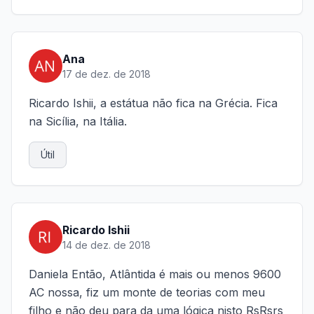
Ana
17 de dez. de 2018
Ricardo Ishii, a estátua não fica na Grécia. Fica
na Sicília, na Itália.
Útil
Ricardo Ishii
14 de dez. de 2018
Daniela Então, Atlântida é mais ou menos 9600
AC nossa, fiz um monte de teorias com meu
filho e não deu para da uma lógica nisto RsRsrs