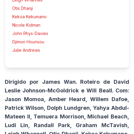
Otis Dhanji
Kekoa Kekumano
Nicole Kidman
John Rhys-Davies
Djimon Hounsou
Julie Andrews
Dirigido por James Wan.
Roteiro de David
Leslie Johnson-McGoldrick e Will Beall. Com:
Jason Momoa, Amber Heard, Willem Dafoe,
Patrick Wilson, Dolph Lundgren, Yahya Abdul-
Mateen II, Temuera Morrison, Michael Beach,
Ludi Lin, Randall Park, Graham McTavish,
Leigh Whannell, Otis Dhanji, Kekoa Kekumano,