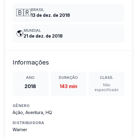
BRASIL
🇧🇷
13 de dez. de 2018
MUNDIAL
🌎
21 de dez. de 2018
Informações
ANO
DURAÇÃO
CLASS.
Não
2018
143 min
especificado
GÊNERO
Ação, Aventura, HQ
DISTRIBUIDORA
Warner