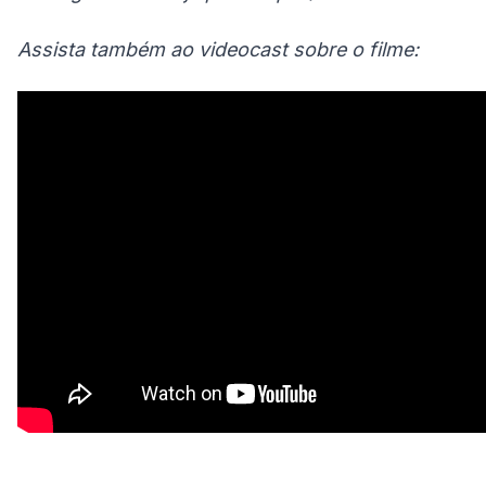
Assista também ao videocast sobre o filme: