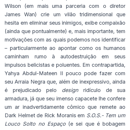
Wilson (em mais uma parceria com o diretor
James Wan) crie um vilão tridimensional que
hesita em eliminar seus inimigos, exibe compaixão
(ainda que pontualmente) e, mais importante, tem
motivações com as quais podemos nos identificar
– particularmente ao apontar como os humanos
caminham rumo à autodestruição em seus
impulsos belicistas e poluentes. Em contrapartida,
Yahya Abdul-Mateen II pouco pode fazer com
seu Arraia Negra que, além de inexpressivo, ainda
é prejudicado pelo
design
ridículo de sua
armadura, já que seu imenso capacete lhe confere
um ar inadvertidamente cômico que remete ao
Dark Helmet de Rick Moranis em
S.O.S.- Tem um
Louco Solto no Espaço
(e sei que é bobagem