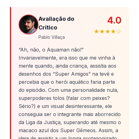
4.0
Avaliação do
Crítico
★★★★☆
Pablo Villaça
“Ah, não, o Aquaman não!”
Invariavelmente, era isso que me vinha à
mente quando, ainda criança, assistia aos
desenhos dos “Super Amigos” na tevê e
percebia que o herói aquático faria parte
do episódio. Com uma personalidade nula,
superpoderes tolos (falar com peixes?
Sério?) e um visual desinteressante, ele
conseguia ser o integrante mais aborrecido
da Liga da Justiça, superando até mesmo o
macaco azul dos Super Gêmeos. Assim, a
ideia de assistir a um longa protagonizado