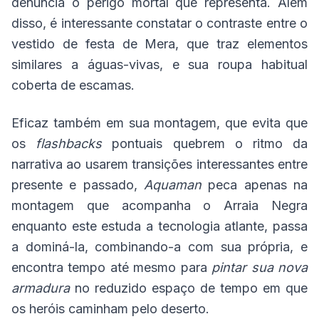
denuncia o perigo mortal que representa. Além
disso, é interessante constatar o contraste entre o
vestido de festa de Mera, que traz elementos
similares a águas-vivas, e sua roupa habitual
coberta de escamas.
Eficaz também em sua montagem, que evita que
os
flashbacks
pontuais quebrem o ritmo da
narrativa ao usarem transições interessantes entre
presente e passado,
Aquaman
peca apenas na
montagem que acompanha o Arraia Negra
enquanto este estuda a tecnologia atlante, passa
a dominá-la, combinando-a com sua própria, e
encontra tempo até mesmo para
pintar sua nova
armadura
no reduzido espaço de tempo em que
os heróis caminham pelo deserto.