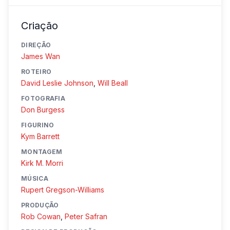
Criação
DIREÇÃO
James Wan
ROTEIRO
David Leslie Johnson
,
Will Beall
FOTOGRAFIA
Don Burgess
FIGURINO
Kym Barrett
MONTAGEM
Kirk M. Morri
MÚSICA
Rupert Gregson-Williams
PRODUÇÃO
Rob Cowan
,
Peter Safran