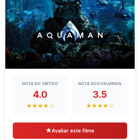
NOTA DO CRÍTICO
NOTA DOS USUÁRIOS
4.0
3.5
★★★★☆
★★★★☆
★
Avaliar este filme