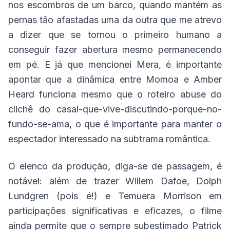
nos escombros de um barco, quando mantém as
pernas tão afastadas uma da outra que me atrevo
a dizer que se tornou o primeiro humano a
conseguir fazer abertura mesmo permanecendo
em pé. E já que mencionei Mera, é importante
apontar que a dinâmica entre Momoa e Amber
Heard funciona mesmo que o roteiro abuse do
clichê do casal-que-vive-discutindo-porque-no-
fundo-se-ama, o que é importante para manter o
espectador interessado na subtrama romântica.
O elenco da produção, diga-se de passagem, é
notável: além de trazer Willem Dafoe, Dolph
Lundgren (pois é!) e Temuera Morrison em
participações significativas e eficazes, o filme
ainda permite que o sempre subestimado Patrick