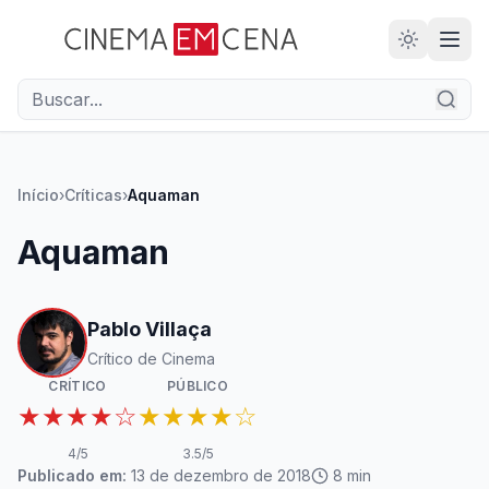
Início
›
Críticas
›
Aquaman
Aquaman
Pablo Villaça
Crítico de Cinema
CRÍTICO
PÚBLICO
★★★★☆
★★★★☆
4
/5
3.5
/5
Publicado em:
13 de dezembro de 2018
8
min