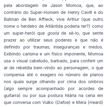
pela abordagem de Jason Momoa, que, ao
contrário do Super-Homem de Henry Cavill e do
Batman de Ben Affleck, vive Arthur (que outro
nome o herdeiro de Atlântida poderia ter?) como
um super-herói que
gosta
de sê-lo, que sente
prazer ao utilizar seus poderes e que não é
definido por traumas, inseguranças e medos.
Exibindo carisma e um físico imponente, Momoa
usa o visual cabeludo, barbado, para conferir um
ar de rebeldia bem-vindo ao personagem, o que
compensa até o exagero no número de planos
nos quais surge olhando por cima dos ombros
(algo sempre acompanhado por acordes de
guitarra) ou por sua postura hilária na cena em
que conversa com Vulko (Dafoe) e Mera (Heard)