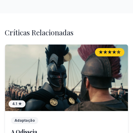
Críticas Relacionadas
★★★★☆
4.1
★
Adaptação
A Odisseia