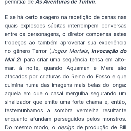
permitia) de
As Aventuras de Tintim
.
E se há certo exagero na repetição de cenas nas
quais explosões súbitas interrompem conversas
entre os personagens, o diretor compensa estes
tropeços ao também aproveitar sua experiência
no gênero Terror (
Jogos Mortais
,
Invocação do
Mal 2
) para criar uma sequência tensa em alto-
mar, à noite, quando Aquaman e Mera são
atacados por criaturas do Reino do Fosso e que
culmina numa das imagens mais belas do longa:
aquela em que o casal mergulha segurando um
sinalizador que emite uma forte chama e, então,
testemunhamos a sombra vermelha resultante
enquanto afundam perseguidos pelos monstros.
Do mesmo modo, o
design
de produção de Bill