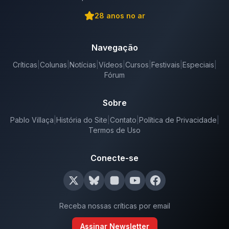
28
anos no ar
Navegação
Críticas
|
Colunas
|
Notícias
|
Vídeos
|
Cursos
|
Festivais
|
Especiais
|
Fórum
Sobre
Pablo Villaça
|
História do Site
|
Contato
|
Política de Privacidade
|
Termos de Uso
Conecte-se
Receba nossas críticas por email
Assinar Newsletter