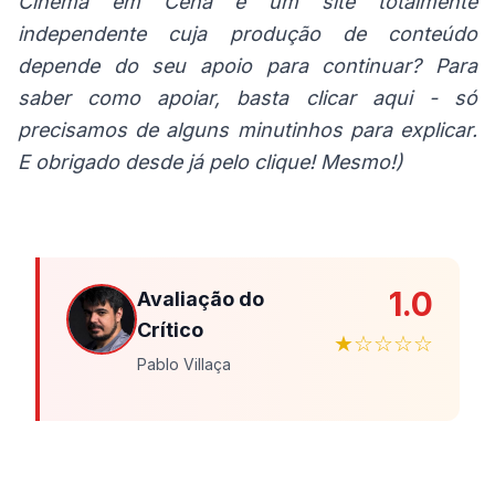
Cinema em Cena é um site totalmente
independente cuja produção de conteúdo
depende do seu apoio para continuar? Para
saber como apoiar, basta
clicar aqui
- só
precisamos de alguns minutinhos para explicar.
E obrigado desde já pelo clique! Mesmo!)
1.0
Avaliação do
Crítico
★☆☆☆☆
Pablo Villaça