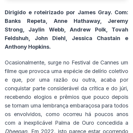
Dirigido e roteirizado por James Gray. Com:
Banks Repeta, Anne Hathaway, Jeremy
Strong, Jaylin Webb, Andrew Polk, Tovah
Feldshuh, John Diehl, Jessica Chastain e
Anthony Hopkins.
Ocasionalmente, surge no Festival de Cannes um
filme que provoca uma espécie de delírio coletivo
e que, por uma razão ou outra, acaba por
conquistar parte considerável da crítica e do júri,
recebendo elogios e prêmios que pouco depois
se tornam uma lembrança embaraçosa para todos
os envolvidos, como ocorreu há poucos anos
com a inexplicável Palma de Ouro concedida a
Dheepan
. Em 2022, isto parece estar ocorrendo