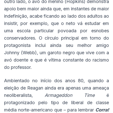
outro lado, o avô do menino (Hopkins) demonstra
apoio bem maior ainda que, em instantes de maior
indefinição, acabe ficando ao lado dos adultos ao
insistir, por exemplo, que o neto vá estudar em
uma escola particular povoada por esnobes
conservadores. O círculo principal em torno do
protagonista inclui ainda seu melhor amigo
Johnny (Webb), um garoto negro que vive com a
avó doente e que é vítima constante do racismo
do professor.
Ambientado no início dos anos 80, quando a
eleição de Reagan ainda era apenas uma ameaça
neoliberalista,
Armageddon Time
é
protagonizado pelo tipo de liberal de classe
média norte-americano que – para lembrar
Corra!