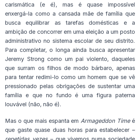
carismática (e é), mas é quase impossível
enxergá-la como a cansada mãe de família que
busca equilibrar as tarefas domésticas e a
ambição de concorrer em uma eleição a um posto
administrativo no sistema escolar de seu distrito.
Para completar, o longa ainda busca apresentar
Jeremy Strong como um pai violento, daqueles
que surram os filhos de modo bárbaro, apenas
para tentar redimi-lo como um homem que se vê
pressionado pelas obrigações de sustentar uma
família e que no fundo é uma figura paterna
louvável (não, não é).
Mas o que mais espanta em
Armageddon Time
é
que gaste quase duas horas para estabelecer –
repetidas vezes
– que vivemos numa sociedade