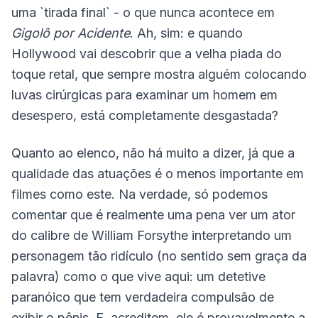
uma `tirada final` - o que nunca acontece em
Gigolô por Acidente
. Ah, sim: e quando
Hollywood vai descobrir que a velha piada do
toque retal, que sempre mostra alguém colocando
luvas cirúrgicas para examinar um homem em
desespero, está completamente desgastada?
Quanto ao elenco, não há muito a dizer, já que a
qualidade das atuações é o menos importante em
filmes como este. Na verdade, só podemos
comentar que é realmente uma pena ver um ator
do calibre de William Forsythe interpretando um
personagem tão ridículo (no sentido sem graça da
palavra) como o que vive aqui: um detetive
paranóico que tem verdadeira compulsão de
exibir o pênis. E, acreditem, ele é provavelmente a