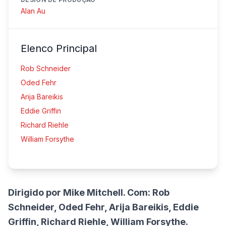
Alan Au
Elenco Principal
Rob Schneider
Oded Fehr
Arija Bareikis
Eddie Griffin
Richard Riehle
William Forsythe
Dirigido por Mike Mitchell. Com: Rob
Schneider, Oded Fehr, Arija Bareikis, Eddie
Griffin, Richard Riehle, William Forsythe.