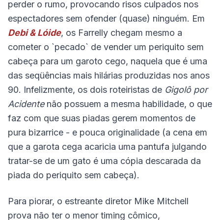
perder o rumo, provocando risos culpados nos
espectadores sem ofender (quase) ninguém. Em
Debi & Lóide
, os Farrelly chegam mesmo a
cometer o `pecado` de vender um periquito sem
cabeça para um garoto cego, naquela que é uma
das seqüências mais hilárias produzidas nos anos
90. Infelizmente, os dois roteiristas de
Gigolô por
Acidente
não possuem a mesma habilidade, o que
faz com que suas piadas gerem momentos de
pura bizarrice - e pouca originalidade (a cena em
que a garota cega acaricia uma pantufa julgando
tratar-se de um gato é uma cópia descarada da
piada do periquito sem cabeça).
Para piorar, o estreante diretor Mike Mitchell
prova não ter o menor timing cômico,