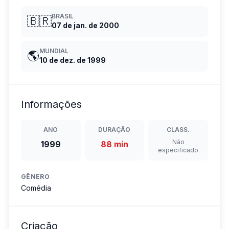
BRASIL
🇧🇷
07 de jan. de 2000
MUNDIAL
🌎
10 de dez. de 1999
Informações
ANO
DURAÇÃO
CLASS.
Não
1999
88 min
especificado
GÊNERO
Comédia
Criação