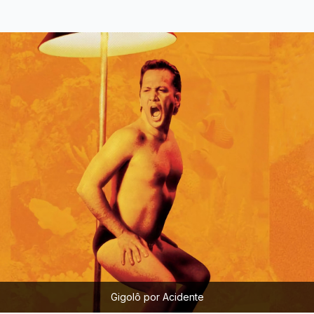
Gigolô por Acidente