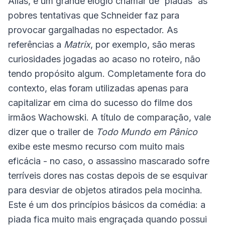
Aliás, é um grande elogio chamar de `piadas` as
pobres tentativas que Schneider faz para
provocar gargalhadas no espectador. As
referências a
Matrix
, por exemplo, são meras
curiosidades jogadas ao acaso no roteiro, não
tendo propósito algum. Completamente fora do
contexto, elas foram utilizadas apenas para
capitalizar em cima do sucesso do filme dos
irmãos Wachowski. A título de comparação, vale
dizer que o trailer de
Todo Mundo em Pânico
exibe este mesmo recurso com muito mais
eficácia - no caso, o assassino mascarado sofre
terríveis dores nas costas depois de se esquivar
para desviar de objetos atirados pela mocinha.
Este é um dos princípios básicos da comédia: a
piada fica muito mais engraçada quando possui