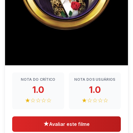
NOTA DO CRÍTICO
NOTA DOS USUÁRIOS
1.0
1.0
★☆☆☆☆
★☆☆☆☆
★
Avaliar este filme