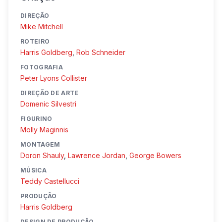
DIREÇÃO
Mike Mitchell
ROTEIRO
Harris Goldberg
,
Rob Schneider
FOTOGRAFIA
Peter Lyons Collister
DIREÇÃO DE ARTE
Domenic Silvestri
FIGURINO
Molly Maginnis
MONTAGEM
Doron Shauly
,
Lawrence Jordan
,
George Bowers
MÚSICA
Teddy Castellucci
PRODUÇÃO
Harris Goldberg
DESIGN DE PRODUÇÃO