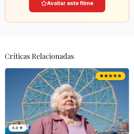
Avaliar este filme
Críticas Relacionadas
★★☆☆☆
5.0
★