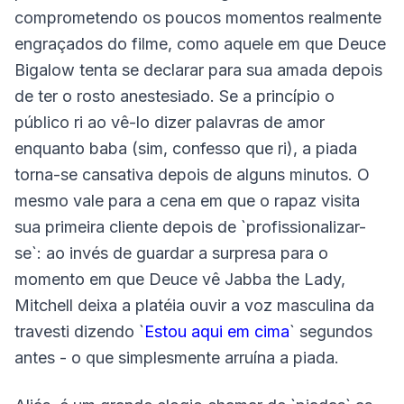
comprometendo os poucos momentos realmente
engraçados do filme, como aquele em que Deuce
Bigalow tenta se declarar para sua amada depois
de ter o rosto anestesiado. Se a princípio o
público ri ao vê-lo dizer palavras de amor
enquanto baba (sim, confesso que ri), a piada
torna-se cansativa depois de alguns minutos. O
mesmo vale para a cena em que o rapaz visita
sua primeira cliente depois de `profissionalizar-
se`: ao invés de guardar a surpresa para o
momento em que Deuce vê Jabba the Lady,
Mitchell deixa a platéia ouvir a voz masculina da
travesti dizendo `
Estou aqui em cima
` segundos
antes - o que simplesmente arruína a piada.