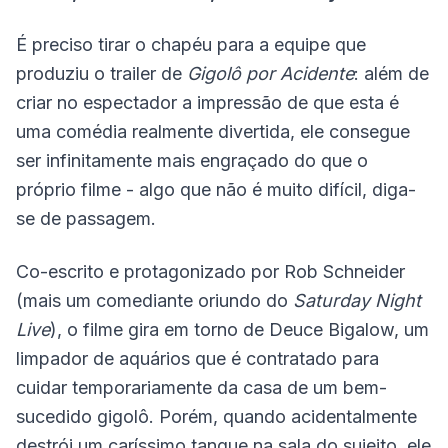
É preciso tirar o chapéu para a equipe que
produziu o trailer de
Gigolô por Acidente
: além de
criar no espectador a impressão de que esta é
uma comédia realmente divertida, ele consegue
ser infinitamente mais engraçado do que o
próprio filme - algo que não é muito difícil, diga-
se de passagem.
Co-escrito e protagonizado por Rob Schneider
(mais um comediante oriundo do
Saturday Night
Live
), o filme gira em torno de Deuce Bigalow, um
limpador de aquários que é contratado para
cuidar temporariamente da casa de um bem-
sucedido gigolô. Porém, quando acidentalmente
destrói um caríssimo tanque na sala do sujeito, ele