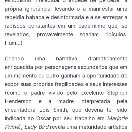
esnobismo intelectual o impede de perceber a
própria ignorância, levando-o a manifestar uma
rebeldia babaca e desinformada e a se entregar a
rabiscos constantes em um caderninho que, se
revelados, provavelmente soariam ridículos.
Hum...)
Criando uma narrativa dramaticamente
enriquecida por personagens secundários que em
um momento ou outro ganham a oportunidade de
expor suas próprias fragilidades e seus interesses
(como o padre vivido pelo excelente Stephen
Henderson e a madre interpretada pela
encantadora Lois Smith, que deveria ter sido
indicada ao Oscar por seu trabalho em
Marjorie
Prime
),
Lady Bird
revela uma maturidade artística