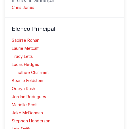
DESIGN DE PRODUÇÃO
Chris Jones
Elenco Principal
Saoirse Ronan
Laurie Metcalf
Tracy Letts
Lucas Hedges
Timothée Chalamet
Beanie Feldstein
Odeya Rush
Jordan Rodrigues
Marielle Scott
Jake McDorman
Stephen Henderson
Lois Smith