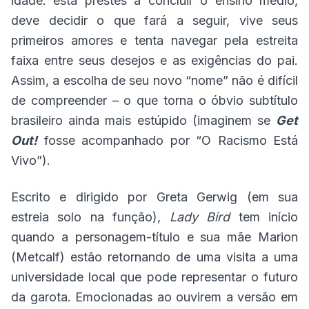
idade: está prestes a concluir o ensino médio,
deve decidir o que fará a seguir, vive seus
primeiros amores e tenta navegar pela estreita
faixa entre seus desejos e as exigências do pai.
Assim, a escolha de seu novo “nome” não é difícil
de compreender – o que torna o óbvio subtítulo
brasileiro ainda mais estúpido (imaginem se
Get
Out!
fosse acompanhado por “O Racismo Está
Vivo”).
Escrito e dirigido por Greta Gerwig (em sua
estreia solo na função),
Lady Bird
tem início
quando a personagem-título e sua mãe Marion
(Metcalf) estão retornando de uma visita a uma
universidade local que pode representar o futuro
da garota. Emocionadas ao ouvirem a versão em