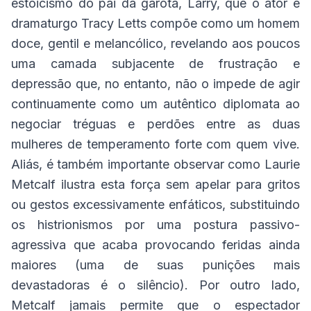
estoicismo do pai da garota, Larry, que o ator e
dramaturgo Tracy Letts compõe como um homem
doce, gentil e melancólico, revelando aos poucos
uma camada subjacente de frustração e
depressão que, no entanto, não o impede de agir
continuamente como um autêntico diplomata ao
negociar tréguas e perdões entre as duas
mulheres de temperamento forte com quem vive.
Aliás, é também importante observar como Laurie
Metcalf ilustra esta força sem apelar para gritos
ou gestos excessivamente enfáticos, substituindo
os histrionismos por uma postura passivo-
agressiva que acaba provocando feridas ainda
maiores (uma de suas punições mais
devastadoras é o silêncio). Por outro lado,
Metcalf jamais permite que o espectador