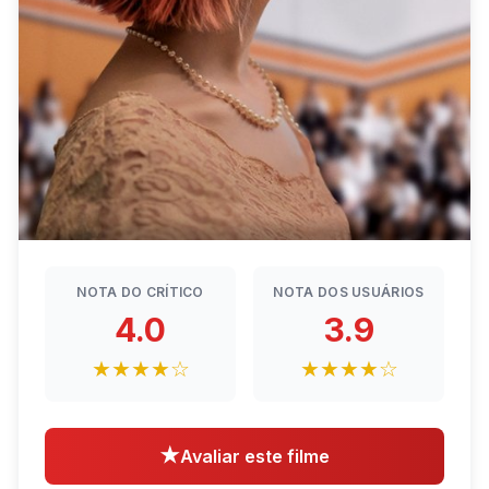
NOTA DO CRÍTICO
NOTA DOS USUÁRIOS
4.0
3.9
★★★★☆
★★★★☆
★
Avaliar este filme