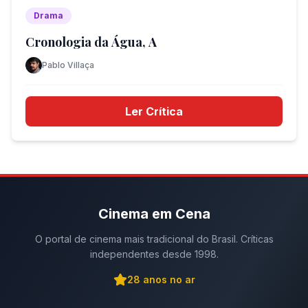
Drama
Cronologia da Água, A
Pablo Villaça
Ler Crítica
Cinema em Cena
O portal de cinema mais tradicional do Brasil. Críticas
independentes desde 1998.
28
anos no ar