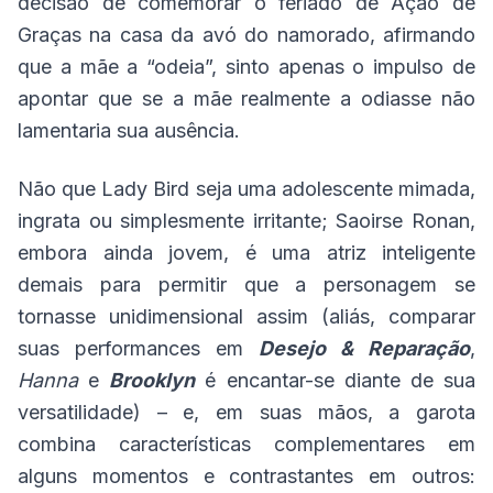
decisão de comemorar o feriado de Ação de
Graças na casa da avó do namorado, afirmando
que a mãe a “odeia”, sinto apenas o impulso de
apontar que se a mãe realmente a odiasse não
lamentaria sua ausência.
Não que Lady Bird seja uma adolescente mimada,
ingrata ou simplesmente irritante; Saoirse Ronan,
embora ainda jovem, é uma atriz inteligente
demais para permitir que a personagem se
tornasse unidimensional assim (aliás, comparar
suas performances em
Desejo & Reparação
,
Hanna
e
Brooklyn
é encantar-se diante de sua
versatilidade) – e, em suas mãos, a garota
combina características complementares em
alguns momentos e contrastantes em outros: