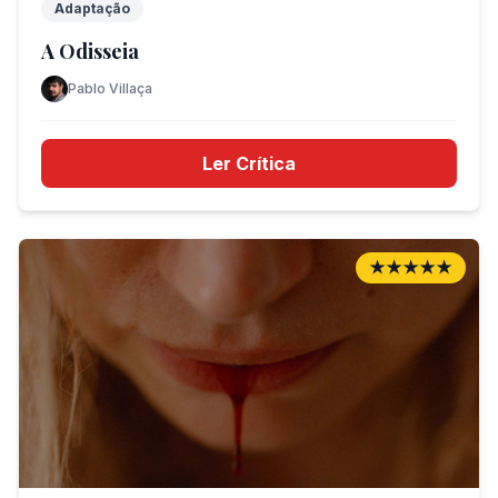
Adaptação
A Odisseia
Pablo Villaça
Ler Crítica
★★★★★