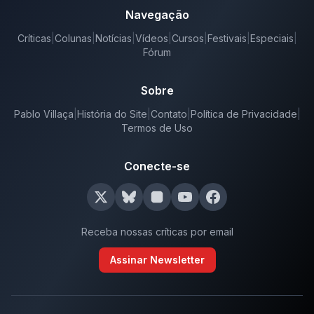
Navegação
Críticas
|
Colunas
|
Notícias
|
Vídeos
|
Cursos
|
Festivais
|
Especiais
|
Fórum
Sobre
Pablo Villaça
|
História do Site
|
Contato
|
Política de Privacidade
|
Termos de Uso
Conecte-se
Receba nossas críticas por email
Assinar Newsletter