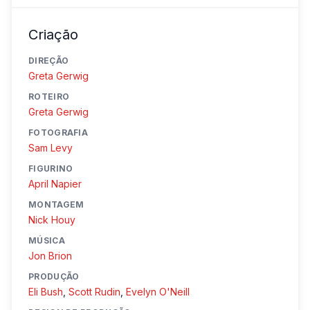
Criação
DIREÇÃO
Greta Gerwig
ROTEIRO
Greta Gerwig
FOTOGRAFIA
Sam Levy
FIGURINO
April Napier
MONTAGEM
Nick Houy
MÚSICA
Jon Brion
PRODUÇÃO
Eli Bush
,
Scott Rudin
,
Evelyn O'Neill