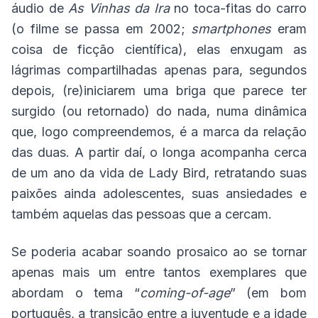
áudio de
As Vinhas da Ira
no toca-fitas do carro
(o filme se passa em 2002;
smartphones
eram
coisa de ficção científica), elas enxugam as
lágrimas compartilhadas apenas para, segundos
depois, (re)iniciarem uma briga que parece ter
surgido (ou retornado) do nada, numa dinâmica
que, logo compreendemos, é a marca da relação
das duas. A partir daí, o longa acompanha cerca
de um ano da vida de Lady Bird, retratando suas
paixões ainda adolescentes, suas ansiedades e
também aquelas das pessoas que a cercam.
Se poderia acabar soando prosaico ao se tornar
apenas mais um entre tantos exemplares que
abordam o tema “
coming-of-age
” (em bom
português, a transição entre a juventude e a idade