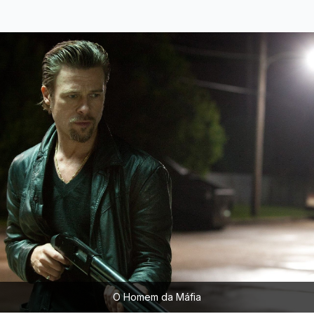
O Homem da Máfia