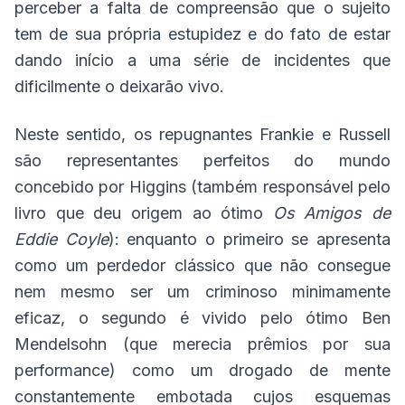
perceber a falta de compreensão que o sujeito
tem de sua própria estupidez e do fato de estar
dando início a uma série de incidentes que
dificilmente o deixarão vivo.
Neste sentido, os repugnantes Frankie e Russell
são representantes perfeitos do mundo
concebido por Higgins (também responsável pelo
livro que deu origem ao ótimo
Os Amigos de
Eddie Coyle
): enquanto o primeiro se apresenta
como um perdedor clássico que não consegue
nem mesmo ser um criminoso minimamente
eficaz, o segundo é vivido pelo ótimo Ben
Mendelsohn (que merecia prêmios por sua
performance) como um drogado de mente
constantemente embotada cujos esquemas