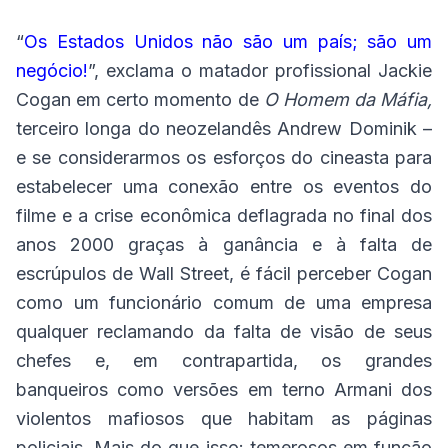
“
Os Estados Unidos não são um país; são um
negócio!
”, exclama o matador profissional Jackie
Cogan em certo momento de
O Homem da Máfia,
terceiro longa do neozelandês Andrew Dominik –
e se considerarmos os esforços do cineasta para
estabelecer uma conexão entre os eventos do
filme e a crise econômica deflagrada no final dos
anos 2000 graças à ganância e à falta de
escrúpulos de Wall Street, é fácil perceber Cogan
como um funcionário comum de uma empresa
qualquer reclamando da falta de visão de seus
chefes e, em contrapartida, os grandes
banqueiros como versões em terno Armani dos
violentos mafiosos que habitam as páginas
policiais. Mais do que isso: temerosos em função