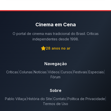
Cinema em Cena
O portal de cinema mais tradicional do Brasil. Críticas
independentes desde 1998.
28
anos no ar
Navegação
Críticas
|
Colunas
|
Notícias
|
Vídeos
|
Cursos
|
Festivais
|
Especiais
|
Fórum
Sobre
Pablo Villaça
|
História do Site
|
Contato
|
Política de Privacidade
|
Termos de Uso