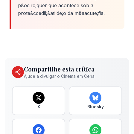
p&ocirc;quer que acontece sob a
prote&ccedil;&atilde;o da m&aacute;fia.
Compartilhe esta crítica
Ajude a divulgar o Cinema em Cena
X
Bluesky