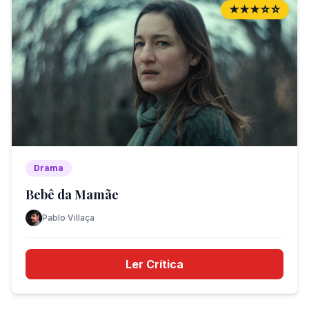
★★★☆☆
Drama
Bebê da Mamãe
Pablo Villaça
Ler Crítica