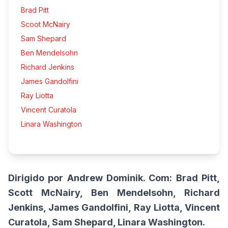
Brad Pitt
Scoot McNairy
Sam Shepard
Ben Mendelsohn
Richard Jenkins
James Gandolfini
Ray Liotta
Vincent Curatola
Linara Washington
Dirigido por Andrew Dominik.
Com: Brad Pitt,
Scott McNairy, Ben Mendelsohn, Richard
Jenkins, James Gandolfini, Ray Liotta, Vincent
Curatola, Sam Shepard, Linara Washington.