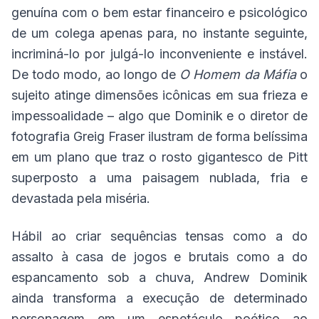
genuína com o bem estar financeiro e psicológico
de um colega apenas para, no instante seguinte,
incriminá-lo por julgá-lo inconveniente e instável.
De todo modo, ao longo de
O Homem da Máfia
o
sujeito atinge dimensões icônicas em sua frieza e
impessoalidade – algo que Dominik e o diretor de
fotografia Greig Fraser ilustram de forma belíssima
em um plano que traz o rosto gigantesco de Pitt
superposto a uma paisagem nublada, fria e
devastada pela miséria.
Hábil ao criar sequências tensas como a do
assalto à casa de jogos e brutais como a do
espancamento sob a chuva, Andrew Dominik
ainda transforma a execução de determinado
personagem em um espetáculo poético ao