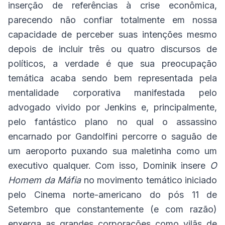
inserção de referências à crise econômica,
parecendo não confiar totalmente em nossa
capacidade de perceber suas intenções mesmo
depois de incluir três ou quatro discursos de
políticos, a verdade é que sua preocupação
temática acaba sendo bem representada pela
mentalidade corporativa manifestada pelo
advogado vivido por Jenkins e, principalmente,
pelo fantástico plano no qual o assassino
encarnado por Gandolfini percorre o saguão de
um aeroporto puxando sua maletinha como um
executivo qualquer. Com isso, Dominik insere
O
Homem da Máfia
no movimento temático iniciado
pelo Cinema norte-americano do pós 11 de
Setembro que constantemente (e com razão)
enxerga as grandes corporações como vilãs de