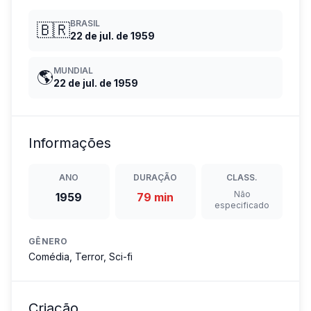
BRASIL
🇧🇷
22 de jul. de 1959
MUNDIAL
🌎
22 de jul. de 1959
Informações
ANO
DURAÇÃO
CLASS.
Não
1959
79 min
especificado
GÊNERO
Comédia, Terror, Sci-fi
Criação