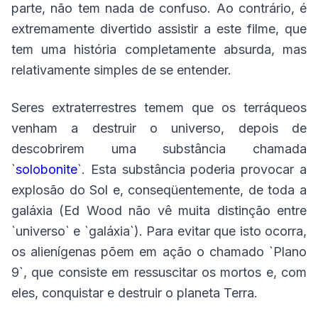
parte, não tem nada de confuso. Ao contrário, é
extremamente divertido assistir a este filme, que
tem uma história completamente absurda, mas
relativamente simples de se entender.
Seres extraterrestres temem que os terráqueos
venham a destruir o universo, depois de
descobrirem uma substância chamada
`
solobonite
`. Esta substância poderia provocar a
explosão do Sol e, conseqüentemente, de toda a
galáxia (Ed Wood não vê muita distinção entre
`universo` e `galáxia`). Para evitar que isto ocorra,
os alienígenas põem em ação o chamado `Plano
9`, que consiste em ressuscitar os mortos e, com
eles, conquistar e destruir o planeta Terra.