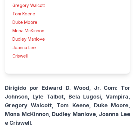
Gregory Walcott
Tom Keene
Duke Moore
Mona McKinnon
Dudley Manlove
Joanna Lee
Criswell
Dirigido por Edward D. Wood, Jr. Com: Tor
Johnson, Lyle Talbot, Bela Lugosi, Vampira,
Gregory Walcott, Tom Keene, Duke Moore,
Mona McKinnon, Dudley Manlove, Joanna Lee
e Criswell.