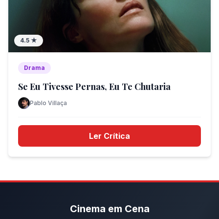
4.5
★
Drama
Se Eu Tivesse Pernas, Eu Te Chutaria
Pablo Villaça
Ler Crítica
Cinema em Cena