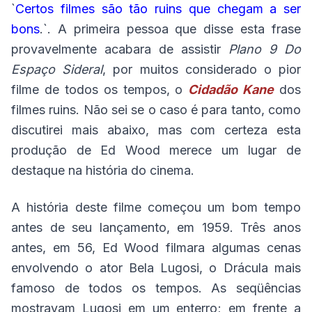
`
Certos filmes são tão ruins que chegam a ser
bons
.`. A primeira pessoa que disse esta frase
provavelmente acabara de assistir
Plano 9 Do
Espaço Sideral
, por muitos considerado o pior
filme de todos os tempos, o
Cidadão Kane
dos
filmes ruins. Não sei se o caso é para tanto, como
discutirei mais abaixo, mas com certeza esta
produção de Ed Wood merece um lugar de
destaque na história do cinema.
A história deste filme começou um bom tempo
antes de seu lançamento, em 1959. Três anos
antes, em 56, Ed Wood filmara algumas cenas
envolvendo o ator Bela Lugosi, o Drácula mais
famoso de todos os tempos. As seqüências
mostravam Lugosi em um enterro; em frente a