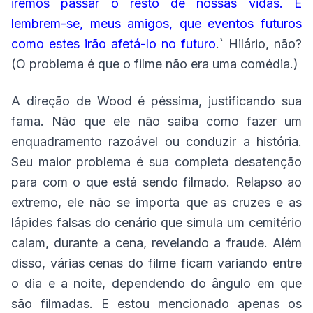
iremos passar o resto de nossas vidas. E
lembrem-se, meus amigos, que eventos futuros
como estes irão afetá-lo no futuro
.` Hilário, não?
(O problema é que o filme não era uma comédia.)
A direção de Wood é péssima, justificando sua
fama. Não que ele não saiba como fazer um
enquadramento razoável ou conduzir a história.
Seu maior problema é sua completa desatenção
para com o que está sendo filmado. Relapso ao
extremo, ele não se importa que as cruzes e as
lápides falsas do cenário que simula um cemitério
caiam, durante a cena, revelando a fraude. Além
disso, várias cenas do filme ficam variando entre
o dia e a noite, dependendo do ângulo em que
são filmadas. E estou mencionado apenas os