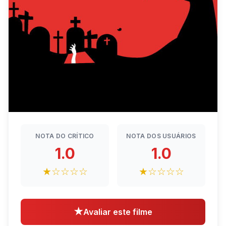
NOTA DO CRÍTICO
NOTA DOS USUÁRIOS
1.0
1.0
★☆☆☆☆
★☆☆☆☆
★
Avaliar este filme