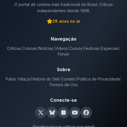
O portal de cinema mais tradicional do Brasil. Críticas
independentes desde 1998.
28
anos no ar
Navegação
Críticas
|
Colunas
|
Notícias
|
Vídeos
|
Cursos
|
Festivais
|
Especiais
|
Fórum
Sobre
Pablo Villaça
|
História do Site
|
Contato
|
Política de Privacidade
|
Termos de Uso
Conecte-se
Receba nossas críticas por email