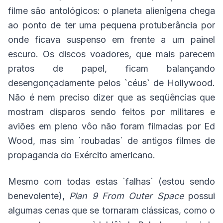
filme são antológicos: o planeta alienígena chega
ao ponto de ter uma pequena protuberância por
onde ficava suspenso em frente a um painel
escuro. Os discos voadores, que mais parecem
pratos de papel, ficam balançando
desengonçadamente pelos `céus` de Hollywood.
Não é nem preciso dizer que as seqüências que
mostram disparos sendo feitos por militares e
aviões em pleno vôo não foram filmadas por Ed
Wood, mas sim `roubadas` de antigos filmes de
propaganda do Exército americano.
Mesmo com todas estas `falhas` (estou sendo
benevolente),
Plan 9 From Outer Space
possui
algumas cenas que se tornaram clássicas, como o