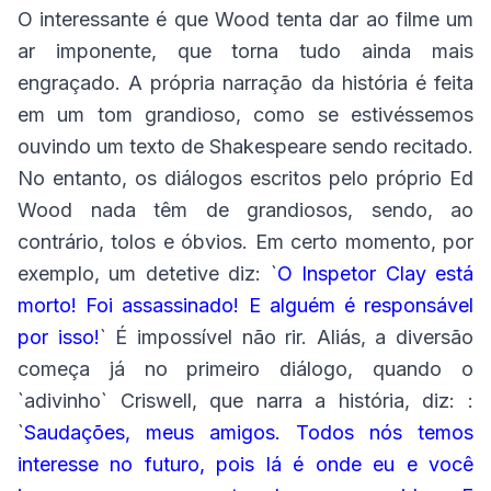
O interessante é que Wood tenta dar ao filme um
ar imponente, que torna tudo ainda mais
engraçado. A própria narração da história é feita
em um tom grandioso, como se estivéssemos
ouvindo um texto de Shakespeare sendo recitado.
No entanto, os diálogos escritos pelo próprio Ed
Wood nada têm de grandiosos, sendo, ao
contrário, tolos e óbvios. Em certo momento, por
exemplo, um detetive diz: `
O Inspetor Clay está
morto! Foi assassinado! E alguém é responsável
por isso!
` É impossível não rir. Aliás, a diversão
começa já no primeiro diálogo, quando o
`adivinho` Criswell, que narra a história, diz: :
`
Saudações, meus amigos. Todos nós temos
interesse no futuro, pois lá é onde eu e você