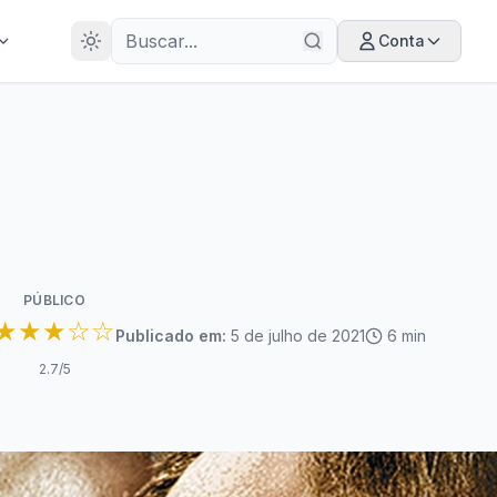
28
ANOS
Conta
PÚBLICO
★★★☆☆
Publicado em:
5 de julho de 2021
6
min
2.7
/5