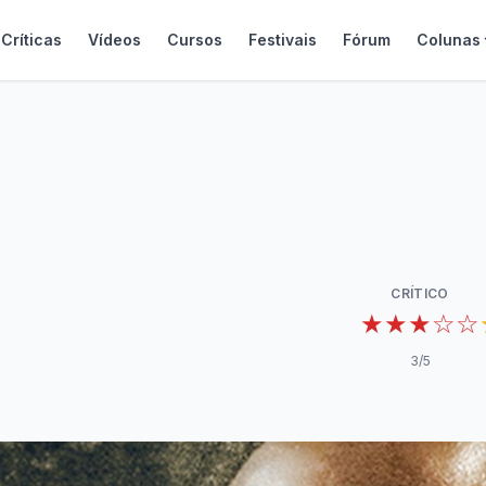
Críticas
Vídeos
Cursos
Festivais
Fórum
Colunas
CRÍTICO
★★★☆☆
3
/5