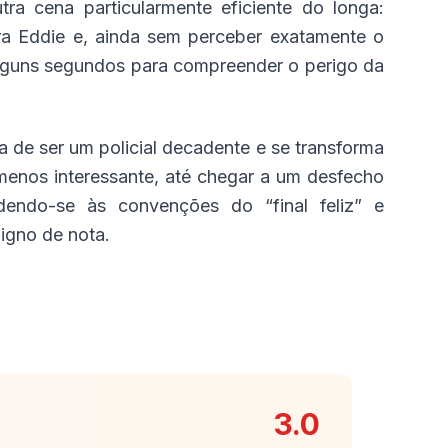
ra cena particularmente eficiente do longa:
ra Eddie e, ainda sem perceber exatamente o
alguns segundos para compreender o perigo da
 de ser um policial decadente e se transforma
o menos interessante, até chegar a um desfecho
ndendo-se às convenções do “final feliz” e
digno de nota.
3.0