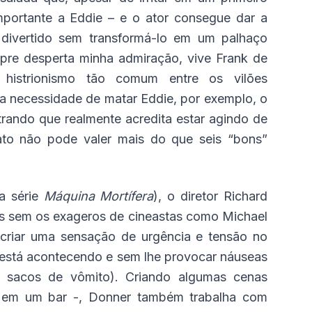
portante a Eddie – e o ator consegue dar a
divertido sem transformá-lo em um palhaço
mpre desperta minha admiração, vive Frank de
 histrionismo tão comum entre os vilões
 necessidade de matar Eddie, por exemplo, o
strando que realmente acredita estar agindo de
rato não pode valer mais do que seis “bons”
a série
Máquina Mortífera
), o diretor Richard
 sem os exageros de cineastas como Michael
 criar uma sensação de urgência e tensão no
 está acontecendo e sem lhe provocar náuseas
 sacos de vômito). Criando algumas cenas
a em um bar -, Donner também trabalha com