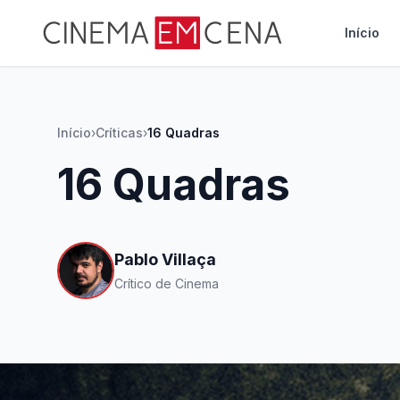
Início
Início
›
Críticas
›
16 Quadras
16 Quadras
Pablo Villaça
Crítico de Cinema