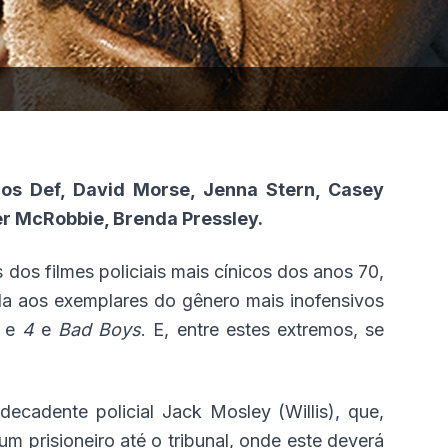
Mos Def, David Morse, Jenna Stern, Casey
er McRobbie, Brenda Pressley.
 dos filmes policiais mais cínicos dos anos 70,
ala aos exemplares do gênero mais inofensivos
3
e
4
e
Bad Boys
. E, entre estes extremos, se
decadente policial Jack Mosley (Willis), que,
um prisioneiro até o tribunal, onde este deverá