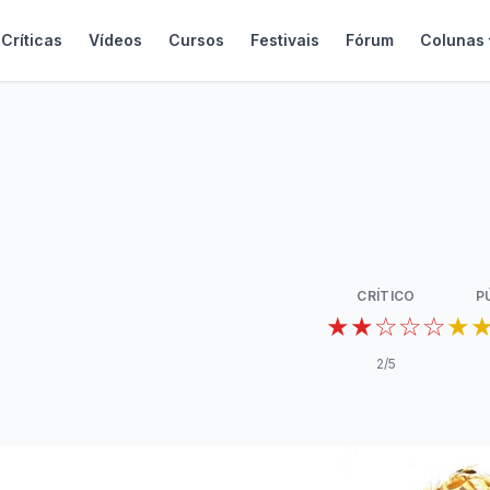
Críticas
Vídeos
Cursos
Festivais
Fórum
Colunas
CRÍTICO
P
★★☆☆☆
★
2
/5