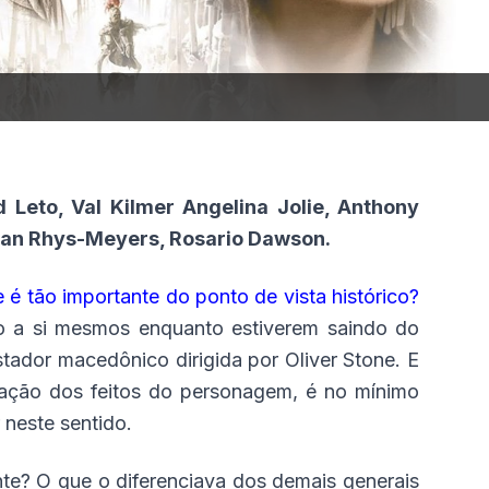
ed Leto, Val Kilmer Angelina Jolie, Anthony
han Rhys-Meyers, Rosario Dawson.
e é tão importante do ponto de vista histórico?
ão a si mesmos enquanto estiverem saindo do
stador macedônico dirigida por Oliver Stone. E
rração dos feitos do personagem, é no mínimo
 neste sentido.
ante? O que o diferenciava dos demais generais