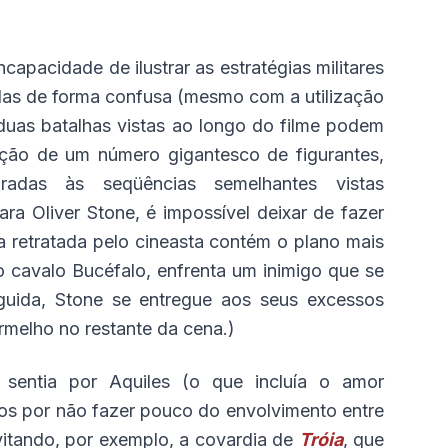
ncapacidade de ilustrar as estratégias militares
das de forma confusa (mesmo com a utilização
s duas batalhas vistas ao longo do filme podem
zação de um número gigantesco de figurantes,
radas às seqüências semelhantes vistas
ara Oliver Stone, é impossível deixar de fazer
 retratada pelo cineasta contém o plano mais
 cavalo Bucéfalo, enfrenta um inimigo que se
guida, Stone se entregue aos seus excessos
vermelho no restante da cena.)
sentia por Aquiles (o que incluía o amor
itos por não fazer pouco do envolvimento entre
vitando, por exemplo, a covardia de
Tróia
, que