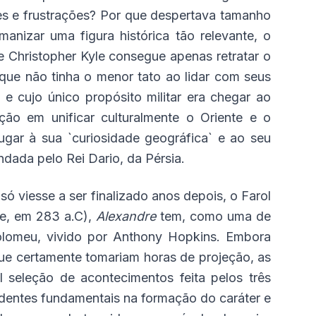
es e frustrações? Por que despertava tamanho
anizar uma figura histórica tão relevante, o
 e Christopher Kyle consegue apenas retratar o
que não tinha o menor tato ao lidar com seus
e cujo único propósito militar era chegar ao
ção em unificar culturalmente o Oriente e o
ugar à sua `curiosidade geográfica` e ao seu
dada pelo Rei Dario, da Pérsia.
 viesse a ser finalizado anos depois, o Farol
me, em 283 a.C),
Alexandre
tem, como uma de
Ptolomeu, vivido por Anthony Hopkins. Embora
que certamente tomariam horas de projeção, as
l seleção de acontecimentos feita pelos três
cidentes fundamentais na formação do caráter e