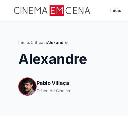
Início
Início
›
Críticas
›
Alexandre
Alexandre
Pablo Villaça
Crítico de Cinema