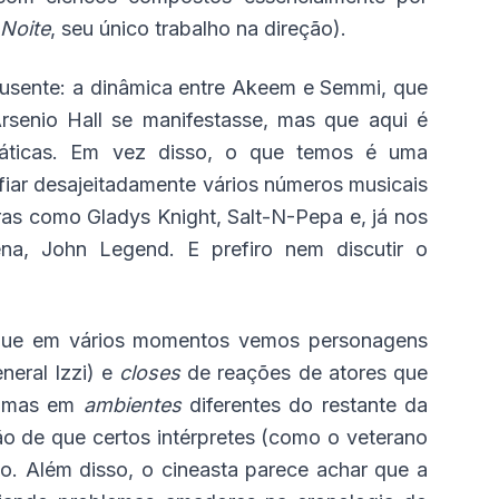
Noite
, seu único trabalho na direção).
ausente: a dinâmica entre Akeem e Semmi, que
rsenio Hall se manifestasse, mas que aqui é
ocráticas. Em vez disso, o que temos é uma
fiar desajeitadamente vários números musicais
uras como Gladys Knight, Salt-N-Pepa e, já nos
ena, John Legend. E prefiro nem discutir o
a que em vários momentos vemos personagens
neral Izzi) e
closes
de reações de atores que
, mas em
ambientes
diferentes do restante da
ão de que certos intérpretes (como o veterano
. Além disso, o cineasta parece achar que a