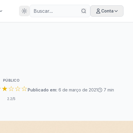
28
ANOS
Conta
PÚBLICO
★★☆☆☆
Publicado em:
6 de março de 2021
7
min
2.2
/5