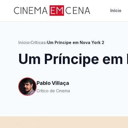
Início
Início
›
Críticas
›
Um Príncipe em Nova York 2
Um Príncipe em 
Pablo Villaça
Crítico de Cinema