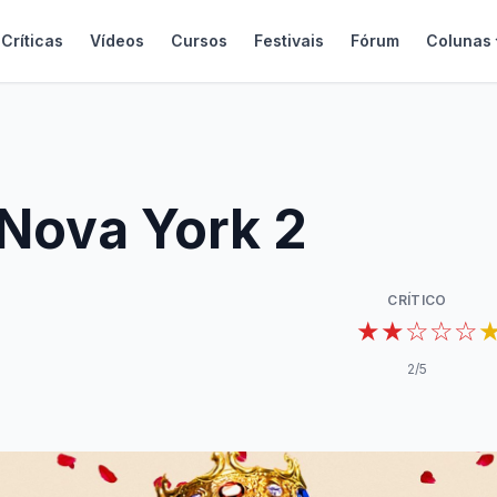
Críticas
Vídeos
Cursos
Festivais
Fórum
Colunas
Nova York 2
CRÍTICO
★★☆☆☆
2
/5