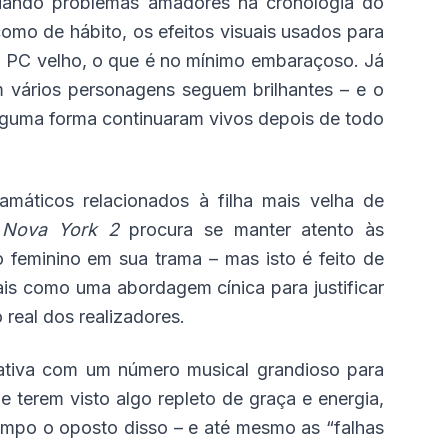
riando problemas amadores na cronologia do
 como de hábito, os efeitos visuais usados para
um PC velho, o que é no mínimo embaraçoso. Já
m vários personagens seguem brilhantes – e o
 alguma forma continuaram vivos depois de todo
amáticos relacionados à filha mais velha de
 Nova York 2
procura se manter atento às
 feminino em sua trama – mas isto é feito de
mais como uma abordagem cínica para justificar
real dos realizadores.
rativa com um número musical grandioso para
terem visto algo repleto de graça e energia,
empo o oposto disso – e até mesmo as “falhas