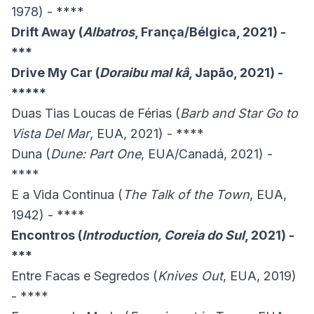
1978) - ****
Drift Away (
Albatros
, França/Bélgica, 2021) -
***
Drive My Car (
Doraibu mal kâ
, Japão, 2021) -
*****
Duas Tias Loucas de Férias (
Barb and Star Go to
Vista Del Mar
, EUA, 2021) - ****
Duna (
Dune: Part One
, EUA/Canadá, 2021) -
****
E a Vida Continua (
The Talk of the Town
, EUA,
1942) - ****
Encontros (
Introduction, Coreia do Sul
, 2021) -
***
Entre Facas e Segredos (
Knives Out
, EUA, 2019)
- ****