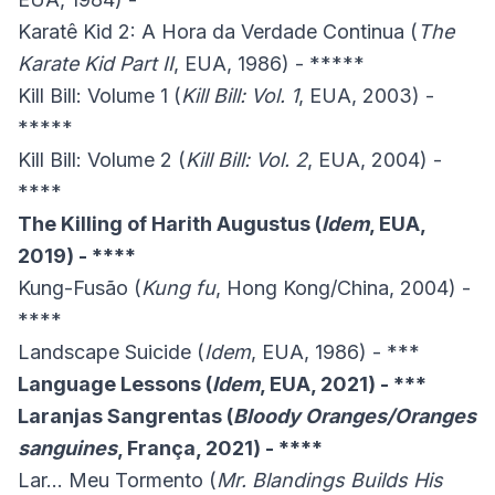
Karatê Kid 2: A Hora da Verdade Continua (
The
Karate Kid Part II
, EUA, 1986) - *****
Kill Bill: Volume 1 (
Kill Bill: Vol. 1
, EUA, 2003) -
*****
Kill Bill: Volume 2 (
Kill Bill: Vol. 2
, EUA, 2004) -
****
The Killing of Harith Augustus (
Idem
, EUA,
2019) - ****
Kung-Fusão (
Kung fu
, Hong Kong/China, 2004) -
****
Landscape Suicide (
Idem
, EUA, 1986) - ***
Language Lessons (
Idem
, EUA, 2021) - ***
Laranjas Sangrentas (
Bloody Oranges/Oranges
sanguines
, França, 2021) - ****
Lar… Meu Tormento (
Mr. Blandings Builds His