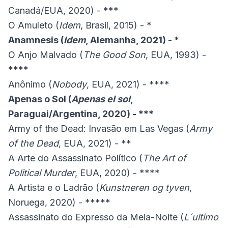
Canadá/EUA, 2020) - ***
O Amuleto (
Idem
, Brasil, 2015) - *
Anamnesis (
Idem
, Alemanha, 2021) - *
O Anjo Malvado (
The Good Son
, EUA, 1993) -
****
Anônimo (
Nobody
, EUA, 2021) - ****
Apenas o Sol (
Apenas el sol
,
Paraguai/Argentina, 2020) - ***
Army of the Dead: Invasão em Las Vegas (
Army
of the Dead
, EUA, 2021) - **
A Arte do Assassinato Político (
The Art of
Political Murder
, EUA, 2020) - ****
A Artista e o Ladrão (
Kunstneren og tyven
,
Noruega, 2020) - *****
Assassinato do Expresso da Meia-Noite (
L´ultimo