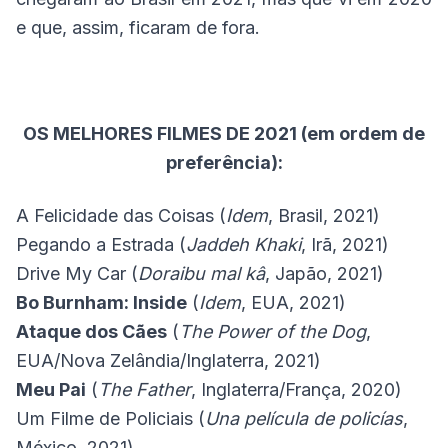
e que, assim, ficaram de fora.
OS MELHORES FILMES DE 2021 (em ordem de
preferência):
A Felicidade das Coisas (
Idem
, Brasil, 2021)
Pegando a Estrada (
Jaddeh Khaki
, Irã, 2021)
Drive My Car (
Doraibu mal kâ
, Japão, 2021)
Bo Burnham: Inside
(
Idem
, EUA, 2021)
Ataque dos Cães
(
The Power of the Dog
,
EUA/Nova Zelândia/Inglaterra, 2021)
Meu Pai
(
The Father
, Inglaterra/França, 2020)
Um Filme de Policiais (
Una película de policías
,
México, 2021)