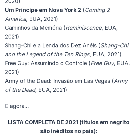
2020)
Um Príncipe em Nova York 2
(
Coming 2
America
, EUA, 2021)
Caminhos da Memória (
Reminiscence
, EUA,
2021)
Shang-Chi e a Lenda dos Dez Anéis (
Shang-Chi
and the Legend of the Ten Rings
, EUA, 2021)
Free Guy: Assumindo o Controle (
Free Guy
, EUA,
2021)
Army of the Dead: Invasão em Las Vegas (
Army
of the Dead
, EUA, 2021)
E agora…
LISTA COMPLETA DE 2021 (títulos em negrito
são inéditos no país):