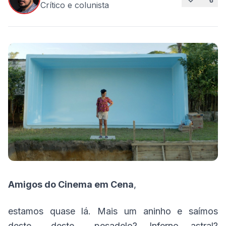
Crítico e colunista
Amigos do Cinema em Cena
,
estamos quase lá. Mais um aninho e saímos
deste… deste… pesadelo? Inferno astral?