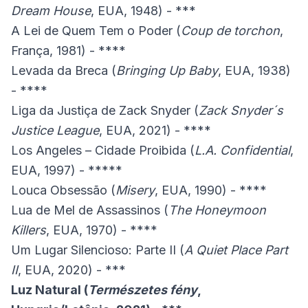
Dream House
, EUA, 1948) - ***
A Lei de Quem Tem o Poder (
Coup de torchon
,
França, 1981) - ****
Levada da Breca (
Bringing Up Baby
, EUA, 1938)
- ****
Liga da Justiça de Zack Snyder (
Zack Snyder´s
Justice League
, EUA, 2021) - ****
Los Angeles – Cidade Proibida (
L.A. Confidential
,
EUA, 1997) - *****
Louca Obsessão (
Misery
, EUA, 1990) - ****
Lua de Mel de Assassinos (
The Honeymoon
Killers
, EUA, 1970) - ****
Um Lugar Silencioso: Parte II (
A Quiet Place Part
II
, EUA, 2020) - ***
Luz Natural (
Természetes fény
,