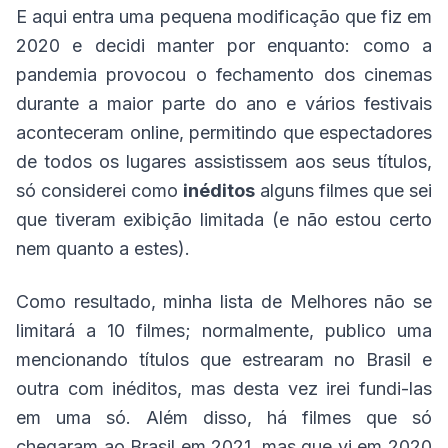
E aqui entra uma pequena modificação que fiz em
2020 e decidi manter por enquanto: como a
pandemia provocou o fechamento dos cinemas
durante a maior parte do ano e vários festivais
aconteceram online, permitindo que espectadores
de todos os lugares assistissem aos seus títulos,
só considerei como
inéditos
alguns filmes que sei
que tiveram exibição limitada (e não estou certo
nem quanto a estes).
Como resultado, minha lista de Melhores não se
limitará a 10 filmes; normalmente, publico uma
mencionando títulos que estrearam no Brasil e
outra com inéditos, mas desta vez irei fundi-las
em uma só. Além disso, há filmes que só
chegaram ao Brasil em 2021, mas que vi em 2020