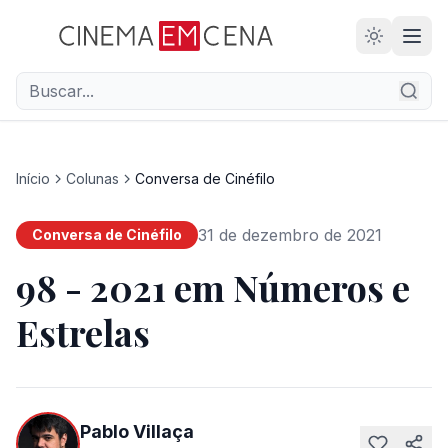
28
ANOS
Início
Colunas
Conversa de Cinéfilo
31 de dezembro de 2021
Conversa de Cinéfilo
98 - 2021 em Números e
Estrelas
Pablo Villaça