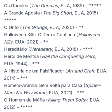
Os Goonies (
The Goonies
, EUA, 1985) - *****
A Grande Aposta (
The Big Short
, EUA, 2015) -
*****
O Grito (
The Grudge
, EUA, 2020) - **
Halloween Kills: O Terror Continua (
Halloween
Kills
, EUA, 2021) - **
Hereditário (
Hereditary
, EUA, 2018) - ****
Herói de Mentira (
Hail the Conquering Hero
,
EUA, 1944) - ***
A História de um Falsificador (
Art and Craft
, EUA,
2014) - ***
Homem-Aranha: Sem Volta para Casa (
Spider-
Man: No Way Home
, EUA, 2021) - ***
O Homem da Máfia (
Killing Them Softly
, EUA,
2012) - *****