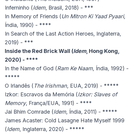
Inferninho (
Idem
, Brasil, 2018) - ***
In Memory of Friends (
Un Mitron Ki Yaad Pyaari
,
Índia, 1990) - ****
In Search of the Last Action Heroes, Inglaterra,
2019) - ***
Inside the Red Brick Wall (
Idem
, Hong Kong,
2020) - ****
In the Name of God (
Ram Ke Naam
, Índia, 1992) -
*****
O Irlandês (
The Irishman
, EUA, 2019) - *****
Izkor: Escravos da Memória (
Izkor: Slaves of
Memory
, França/EUA, 1991) - ****
Jai Bhim Comrade (
Idem
, Índia, 2011) - *****
James Acaster: Cold Lasagne Hate Myself 1999
(
Idem
, Inglaterra, 2020) - *****