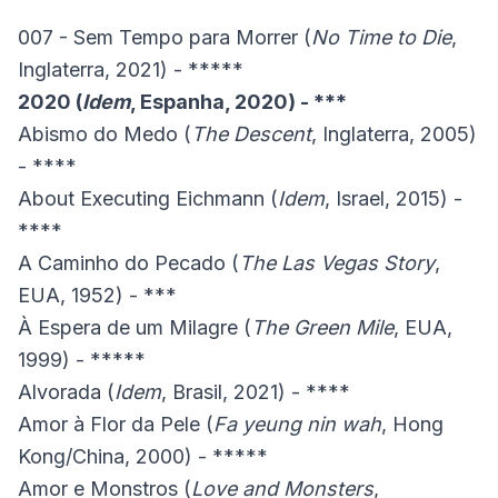
007 - Sem Tempo para Morrer (
No Time to Die
,
Inglaterra, 2021) - *****
2020 (
Idem
, Espanha, 2020) - ***
Abismo do Medo (
The Descent
, Inglaterra, 2005)
- ****
About Executing Eichmann (
Idem
, Israel, 2015) -
****
A Caminho do Pecado (
The Las Vegas Story
,
EUA, 1952) - ***
À Espera de um Milagre (
The Green Mile
, EUA,
1999) - *****
Alvorada (
Idem
, Brasil, 2021) - ****
Amor à Flor da Pele (
Fa yeung nin wah
, Hong
Kong/China, 2000) - *****
Amor e Monstros (
Love and Monsters
,