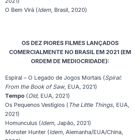
2021)
O Bem Virá (
Idem
, Brasil, 2020)
OS DEZ PIORES FILMES LANÇADOS
COMERCIALMENTE NO BRASIL EM 2021 (EM
ORDEM DE MEDIOCRIDADE):
Espiral – O Legado de Jogos Mortais (
Spiral:
From the Book of Saw
, EUA, 2021)
Tempo
(
Old
, EUA, 2021)
Os Pequenos Vestígios (
The Little Things
, EUA,
2021)
Homunculus (
Idem
, Japão, 2021)
Monster Hunter (
Idem
, Alemanha/EUA/China,