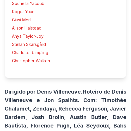
Souheila Yacoub
Roger Yuan
Giusi Merli
Alison Halstead
Anya Taylor-Joy
Stellan Skarsgård
Charlotte Rampling
Christopher Walken
Dirigido por Denis Villeneuve. Roteiro de Denis
Villeneuve e Jon Spaihts. Com: Timothée
Chalamet, Zendaya, Rebecca Ferguson, Javier
Bardem, Josh Brolin, Austin Butler, Dave
Bautista, Florence Pugh, Léa Seydoux, Babs