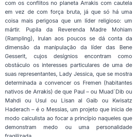
com os conflitos no planeta Arrakis com cautela
em vez de com força bruta, já que só há uma
coisa mais perigosa que um líder religioso: um
mártir. Pupila da Reverenda Madre Mohiam
(Rampling), Irulan aos poucos se dá conta da
dimensão da manipulação da líder das Bene
Gesserit, cujos desígnios encontram como
obstáculo os interesses particulares de uma de
suas representantes, Lady Jessica, que se mostra
determinada a convencer os Fremen (habitantes
nativos de Arrakis) de que Paul – ou Muad´Dib ou
Mahdi ou Usul ou Lisan al Gaib ou Kwisatz
Haderach – é o Messias, um projeto que inicia de
modo calculista ao focar a princípio naqueles que
demonstram medo ou uma personalidade
fragilizada.