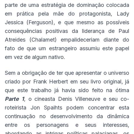
parte de uma estratégia de dominação colocada
em prática pela mãe do protagonista, Lady
Jessica (Ferguson), e que mesmo as possíveis
consequências positivas da liderança de Paul
Atreides (Chalamet) empalideceriam diante do
fato de que um estrangeiro assumiu este papel
em vez de algum nativo.
Sem a obrigação de ter que apresentar o universo
criado por Frank Herbert em seu livro original, já
que este trabalho já havia sido feito na ótima
Parte 1
, o cineasta Denis Villeneuve e seu co-
roteirista Jon Spaihts podem concentrar esta
continuação no desenvolvimento da dinâmica
entre os personagens e seus interesses,
abordando as intrigas políticas palacianas, os