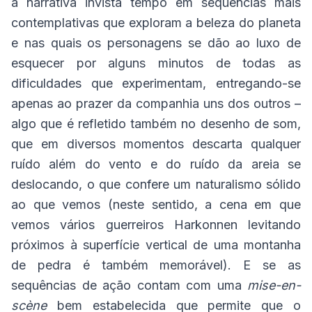
a narrativa invista tempo em sequências mais
contemplativas que exploram a beleza do planeta
e nas quais os personagens se dão ao luxo de
esquecer por alguns minutos de todas as
dificuldades que experimentam, entregando-se
apenas ao prazer da companhia uns dos outros –
algo que é refletido também no desenho de som,
que em diversos momentos descarta qualquer
ruído além do vento e do ruído da areia se
deslocando, o que confere um naturalismo sólido
ao que vemos (neste sentido, a cena em que
vemos vários guerreiros Harkonnen levitando
próximos à superfície vertical de uma montanha
de pedra é também memorável). E se as
sequências de ação contam com uma
mise-en-
scène
bem estabelecida que permite que o