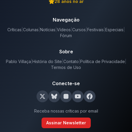
28
anos no ar
Navegação
Críticas
|
Colunas
|
Notícias
|
Vídeos
|
Cursos
|
Festivais
|
Especiais
|
Fórum
Sobre
Pablo Villaça
|
História do Site
|
Contato
|
Política de Privacidade
|
Termos de Uso
Conecte-se
Receba nossas críticas por email
Assinar Newsletter