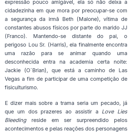
expressão pouco amigável, ela só não deixa a
cidadezinha em que mora por preocupar-se com
a segurança da irmã Beth (Malone), vítima de
constantes abusos físicos por parte do marido JJ
(Franco). Mantendo-se distante do pai, o
perigoso Lou Sr. (Harris), ela finalmente encontra
uma razão para se animar quando uma
desconhecida entra na academia certa noite:
Jackie (O´Brian), que está a caminho de Las
Vegas a fim de participar de uma competição de
fisiculturismo.
E dizer mais sobre a trama seria um pecado, já
que um dos prazeres ao assistir a
Love Lies
Bleeding
reside em ser surpreendido pelos
acontecimentos e pelas reações dos personagens