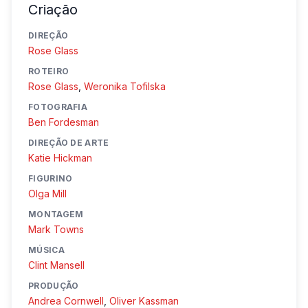
Criação
DIREÇÃO
Rose Glass
ROTEIRO
Rose Glass
,
Weronika Tofilska
FOTOGRAFIA
Ben Fordesman
DIREÇÃO DE ARTE
Katie Hickman
FIGURINO
Olga Mill
MONTAGEM
Mark Towns
MÚSICA
Clint Mansell
PRODUÇÃO
Andrea Cornwell
,
Oliver Kassman