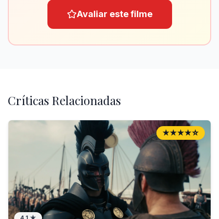
Avaliar este filme
Críticas Relacionadas
★★★★☆
4.1
★