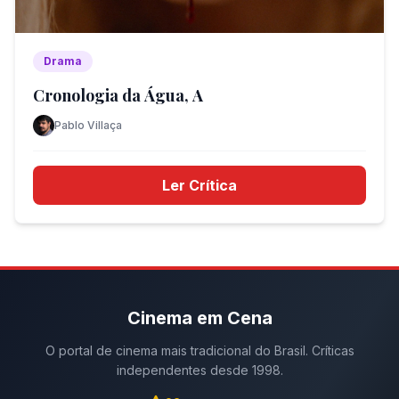
Drama
Cronologia da Água, A
Pablo Villaça
Ler Crítica
Cinema em Cena
O portal de cinema mais tradicional do Brasil. Críticas
independentes desde 1998.