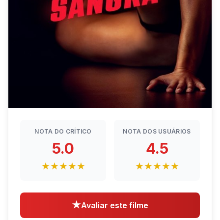
NOTA DO CRÍTICO
NOTA DOS USUÁRIOS
5.0
4.5
★★★★★
★★★★★
★
Avaliar este filme