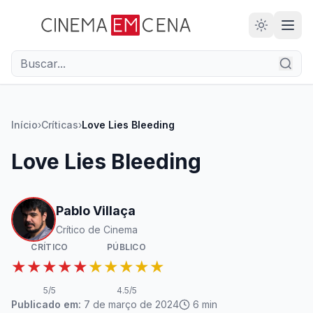
Início
›
Críticas
›
Love Lies Bleeding
Love Lies Bleeding
Pablo Villaça
Crítico de Cinema
CRÍTICO
PÚBLICO
★★★★★
★★★★★
5
/5
4.5
/5
Publicado em:
7 de março de 2024
6
min