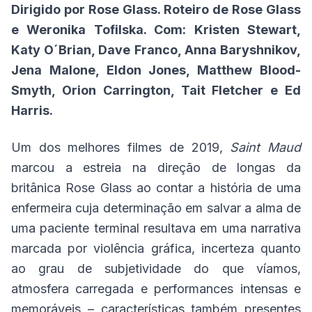
Dirigido por Rose Glass. Roteiro de Rose Glass
e Weronika Tofilska. Com: Kristen Stewart,
Katy O´Brian, Dave Franco, Anna Baryshnikov,
Jena Malone, Eldon Jones, Matthew Blood-
Smyth, Orion Carrington, Tait Fletcher e Ed
Harris.
Um dos melhores filmes de 2019,
Saint Maud
marcou a estreia na direção de longas da
britânica Rose Glass ao contar a história de uma
enfermeira cuja determinação em salvar a alma de
uma paciente terminal resultava em uma narrativa
marcada por violência gráfica, incerteza quanto
ao grau de subjetividade do que víamos,
atmosfera carregada e performances intensas e
memoráveis – características também presentes