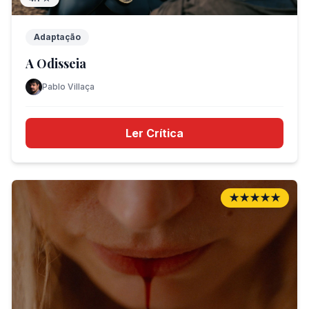
Adaptação
A Odisseia
Pablo Villaça
Ler Crítica
★★★★★