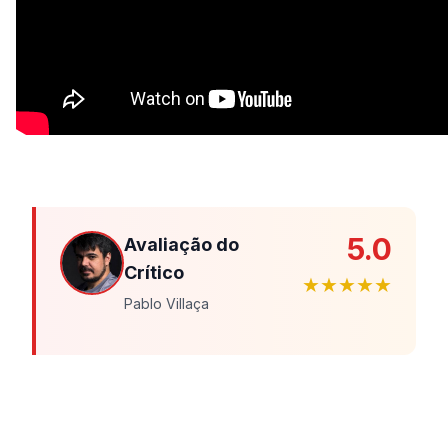
5.0
Avaliação do
Crítico
★★★★★
Pablo Villaça