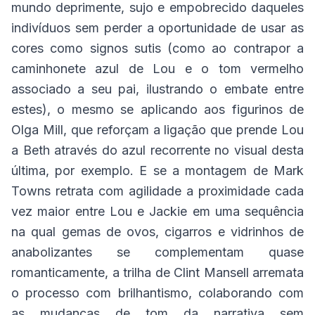
mundo deprimente, sujo e empobrecido daqueles
indivíduos sem perder a oportunidade de usar as
cores como signos sutis (como ao contrapor a
caminhonete azul de Lou e o tom vermelho
associado a seu pai, ilustrando o embate entre
estes), o mesmo se aplicando aos figurinos de
Olga Mill, que reforçam a ligação que prende Lou
a Beth através do azul recorrente no visual desta
última, por exemplo. E se a montagem de Mark
Towns retrata com agilidade a proximidade cada
vez maior entre Lou e Jackie em uma sequência
na qual gemas de ovos, cigarros e vidrinhos de
anabolizantes se complementam quase
romanticamente, a trilha de Clint Mansell arremata
o processo com brilhantismo, colaborando com
as mudanças de tom da narrativa sem