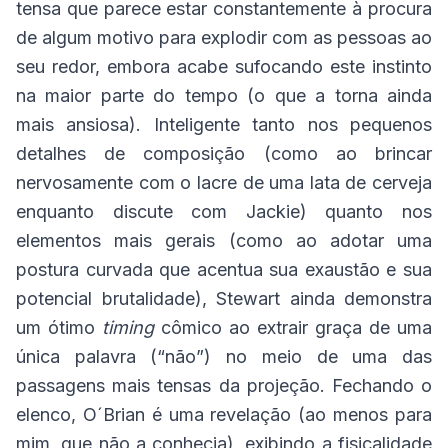
tensa que parece estar constantemente à procura
de algum motivo para explodir com as pessoas ao
seu redor, embora acabe sufocando este instinto
na maior parte do tempo (o que a torna ainda
mais ansiosa). Inteligente tanto nos pequenos
detalhes de composição (como ao brincar
nervosamente com o lacre de uma lata de cerveja
enquanto discute com Jackie) quanto nos
elementos mais gerais (como ao adotar uma
postura curvada que acentua sua exaustão e sua
potencial brutalidade), Stewart ainda demonstra
um ótimo
timing
cômico ao extrair graça de uma
única palavra (“não”) no meio de uma das
passagens mais tensas da projeção. Fechando o
elenco, O´Brian é uma revelação (ao menos para
mim, que não a conhecia), exibindo a fisicalidade