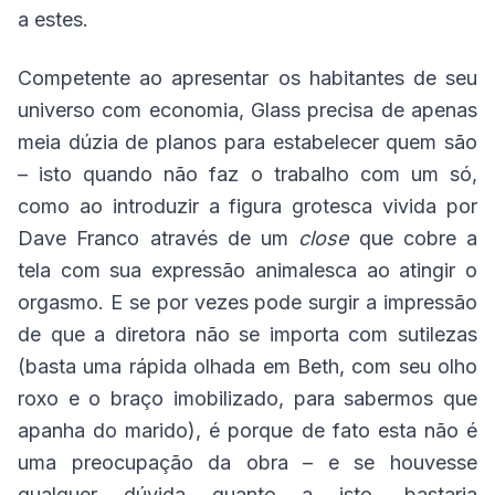
a estes.
Competente ao apresentar os habitantes de seu
universo com economia, Glass precisa de apenas
meia dúzia de planos para estabelecer quem são
– isto quando não faz o trabalho com um só,
como ao introduzir a figura grotesca vivida por
Dave Franco através de um
close
que cobre a
tela com sua expressão animalesca ao atingir o
orgasmo. E se por vezes pode surgir a impressão
de que a diretora não se importa com sutilezas
(basta uma rápida olhada em Beth, com seu olho
roxo e o braço imobilizado, para sabermos que
apanha do marido), é porque de fato esta não é
uma preocupação da obra – e se houvesse
qualquer dúvida quanto a isto, bastaria