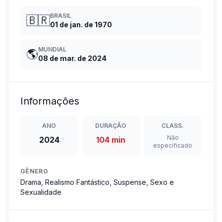
BRASIL
🇧🇷
01 de jan. de 1970
MUNDIAL
🌎
08 de mar. de 2024
Informações
ANO
DURAÇÃO
CLASS.
Não
2024
104 min
especificado
GÊNERO
Drama, Realismo Fantástico, Suspense, Sexo e
Sexualidade