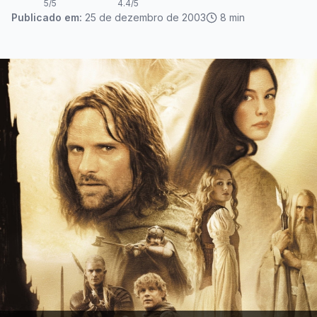
5
/5
4.4
/5
Publicado em:
25 de dezembro de 2003
8
min