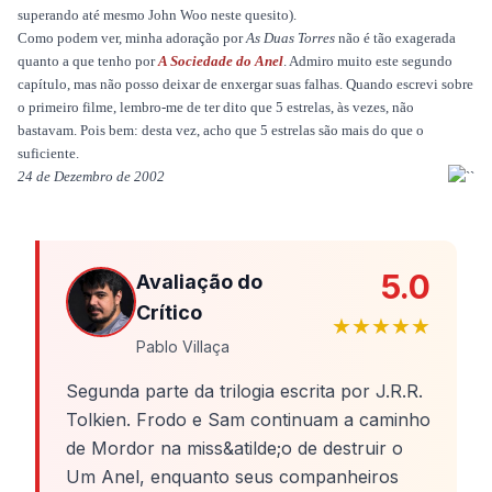
superando até mesmo John Woo neste quesito).
Como podem ver, minha adoração por
As Duas Torres
não é tão exagerada
quanto a que tenho por
A Sociedade do Anel
. Admiro muito este segundo
capítulo, mas não posso deixar de enxergar suas falhas. Quando escrevi sobre
o primeiro filme, lembro-me de ter dito que 5 estrelas, às vezes, não
bastavam. Pois bem: desta vez, acho que 5 estrelas são mais do que o
suficiente.
24 de Dezembro de 2002
5.0
Avaliação do
Crítico
★★★★★
Pablo Villaça
Segunda parte da trilogia escrita por J.R.R.
Tolkien. Frodo e Sam continuam a caminho
de Mordor na miss&atilde;o de destruir o
Um Anel, enquanto seus companheiros