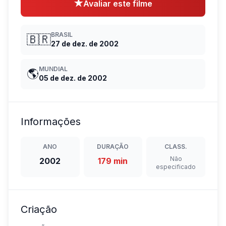
★
Avaliar este filme
BRASIL
🇧🇷
27 de dez. de 2002
MUNDIAL
🌎
05 de dez. de 2002
Informações
ANO
DURAÇÃO
CLASS.
Não
2002
179 min
especificado
Criação