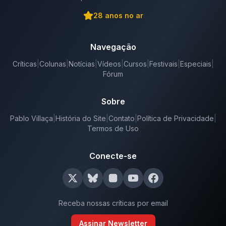
28
anos no ar
Navegação
Críticas
|
Colunas
|
Notícias
|
Vídeos
|
Cursos
|
Festivais
|
Especiais
|
Fórum
Sobre
Pablo Villaça
|
História do Site
|
Contato
|
Política de Privacidade
|
Termos de Uso
Conecte-se
Receba nossas críticas por email
Assinar Newsletter