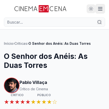
28
ANOS
Início
›
Críticas
›
O Senhor dos Anéis: As Duas Torres
O Senhor dos Anéis: As
Duas Torres
Pablo Villaça
Crítico de Cinema
CRÍTICO
PÚBLICO
★★★★★
★★★★☆