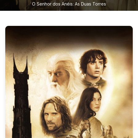
O Senhor dos Anéis: As Duas Torres