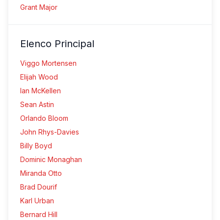
Grant Major
Elenco Principal
Viggo Mortensen
Elijah Wood
Ian McKellen
Sean Astin
Orlando Bloom
John Rhys-Davies
Billy Boyd
Dominic Monaghan
Miranda Otto
Brad Dourif
Karl Urban
Bernard Hill