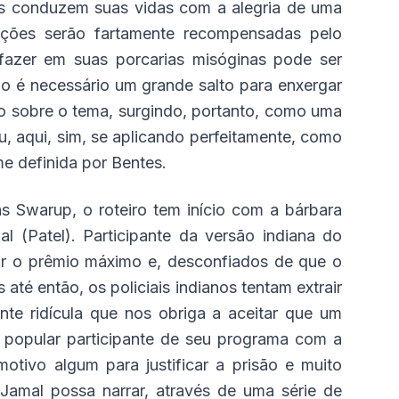
tas conduzem suas vidas com a alegria de uma
lações serão fartamente recompensadas pelo
fazer em suas porcarias misóginas pode ser
ão é necessário um grande salto para enxergar
 sobre o tema, surgindo, portanto, como uma
Ou, aqui, sim, se aplicando perfeitamente, como
e definida por Bentes.
as Swarup, o roteiro tem início com a bárbara
l (Patel). Participante da versão indiana do
r o prêmio máximo e, desconfiados de que o
até então, os policiais indianos tentam extrair
te ridícula que nos obriga a aceitar que um
m popular participante de seu programa com a
motivo algum para justificar a prisão e muito
Jamal possa narrar, através de uma série de