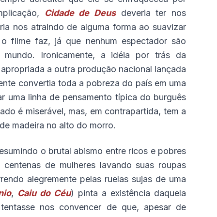
mplicação,
Cidade de Deus
deveria ter nos
ria nos atraindo de alguma forma ao suavizar
 filme faz, já que nenhum espectador são
 mundo. Ironicamente, a idéia por trás da
 apropriada a outra produção nacional lançada
ente convertia toda a pobreza do país em uma
ar uma linha de pensamento típica do burguês
lado é miserável, mas, em contrapartida, tem a
 de madeira no alto do morro.
resumindo o brutal abismo entre ricos e pobres
m centenas de mulheres lavando suas roupas
rendo alegremente pelas ruelas sujas de uma
nio
,
Caiu do Céu
) pinta a existência daquela
 tentasse nos convencer de que, apesar de