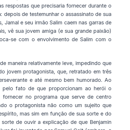
s respostas que precisaria fornecer durante o
a: depois de testemunhar o assassinato de sua
 Jamal e seu irmão Salim caem nas garras de
is, vê sua jovem amiga (e sua grande paixão)
 choca-se com o envolvimento de Salim com o
de maneira relativamente leve, impedindo que
o jovem protagonista, que, retratado em três
 perseverante e até mesmo bem humorado. Ao
 pelo fato de que proporcionam ao herói o
á fornecer no programa que serve de centro
endo o protagonista não como um sujeito que
espírito, mas sim em função de sua sorte e do
sorte de ouvir a explicação de que Benjamin