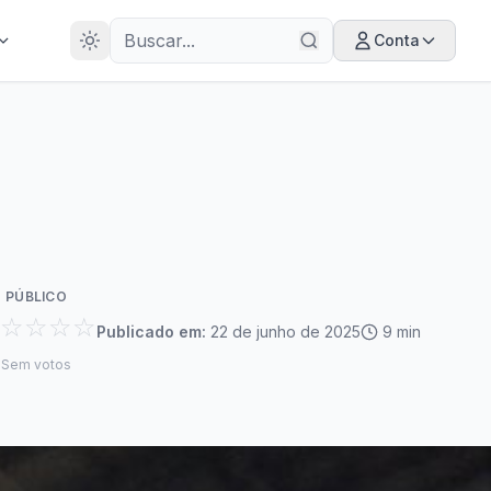
28
ANOS
Conta
PÚBLICO
☆☆☆☆
Publicado em:
22 de junho de 2025
9
min
Sem votos