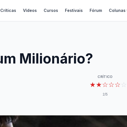
Críticas
Vídeos
Cursos
Festivais
Fórum
Colunas
m Milionário?
CRÍTICO
★★☆☆☆
☆
2
/5