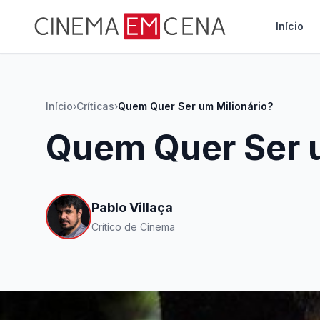
Início
Início
›
Críticas
›
Quem Quer Ser um Milionário?
Quem Quer Ser u
Pablo Villaça
Crítico de Cinema